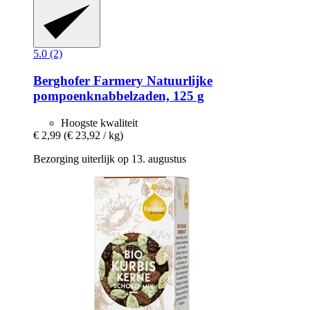
5.0 (2)
Berghofer Farmery
Natuurlijke
pompoenknabbelzaden, 125 g
Hoogste kwaliteit
€ 2,99
(€ 23,92 / kg)
Bezorging uiterlijk op 13. augustus