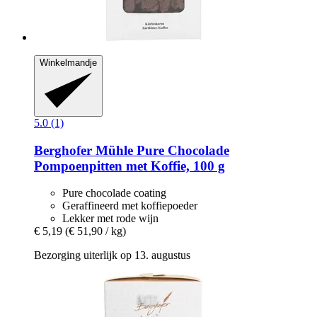
Winkelmandje
5.0 (1)
Berghofer Mühle
Pure Chocolade
Pompoenpitten met Koffie, 100 g
Pure chocolade coating
Geraffineerd met koffiepoeder
Lekker met rode wijn
€ 5,19
(€ 51,90 / kg)
Bezorging uiterlijk op 13. augustus