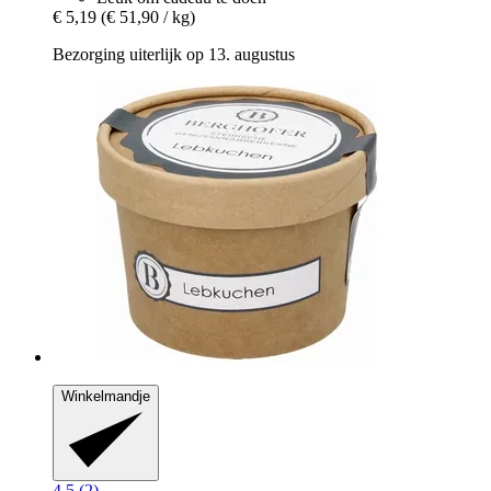
€ 5,19
(€ 51,90 / kg)
Bezorging uiterlijk op 13. augustus
Winkelmandje
4.5 (2)