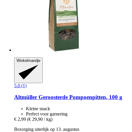
Winkelmandje
5.0 (1)
Altmüller
Geroosterde Pompoenpitten, 100 g
Kleine snack
Perfect voor garnering
€ 2,99
(€ 29,90 / kg)
Bezorging uiterlijk op 13. augustus