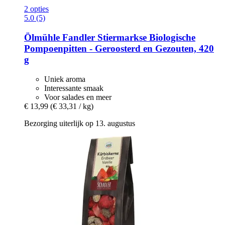
2 opties
5.0 (5)
Ölmühle Fandler
Stiermarkse Biologische
Pompoenpitten -​ Geroosterd en Gezouten, 420
g
Uniek aroma
Interessante smaak
Voor salades en meer
€ 13,99
(€ 33,31 / kg)
Bezorging uiterlijk op 13. augustus