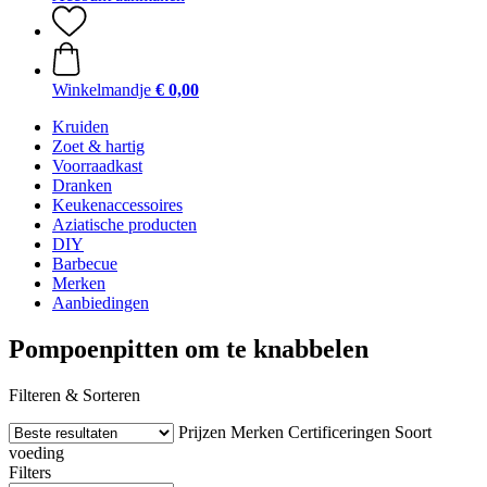
Winkelmandje
€ 0,00
Kruiden
Zoet & hartig
Voorraadkast
Dranken
Keukenaccessoires
Aziatische producten
DIY
Barbecue
Merken
Aanbiedingen
Pompoenpitten om te knabbelen
Filteren & Sorteren
Prijzen
Merken
Certificeringen
Soort
voeding
Filters