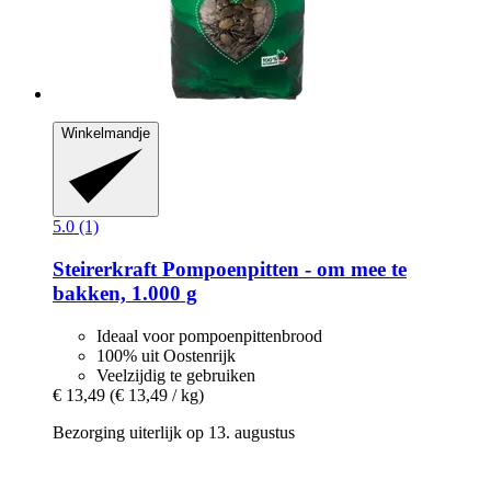
Winkelmandje
5.0 (1)
Steirerkraft
Pompoenpitten -​ om mee te
bakken, 1.000 g
Ideaal voor pompoenpittenbrood
100% uit Oostenrijk
Veelzijdig te gebruiken
€ 13,49
(€ 13,49 / kg)
Bezorging uiterlijk op 13. augustus