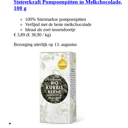
Steirerkraft
Pompoenpitten in Melkchocolade,
100 g
100% Stiermarkse pompoenpitten
Verfijnd met de beste melkchocolade
Ideaal als zoet tussendoortje
€ 3,89
(€ 38,90 / kg)
Bezorging uiterlijk op 13. augustus