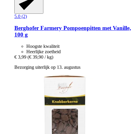
5.0 (2)
Berghofer Farmery
Pompoenpitten met Vanille,
100 g
Hoogste kwaliteit
Heerlijke zoetheid
€ 3,99
(€ 39,90 / kg)
Bezorging uiterlijk op 13. augustus