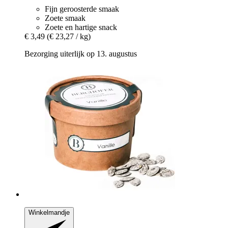
Fijn geroosterde smaak
Zoete smaak
Zoete en hartige snack
€ 3,49
(€ 23,27 / kg)
Bezorging uiterlijk op 13. augustus
Winkelmandje