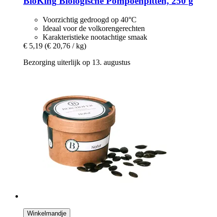
BioKing
Biologische Pompoenpitten, 250 g
Voorzichtig gedroogd op 40°C
Ideaal voor de volkorengerechten
Karakteristieke nootachtige smaak
€ 5,19
(€ 20,76 / kg)
Bezorging uiterlijk op 13. augustus
Winkelmandje