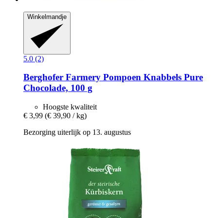
Winkelmandje
5.0 (2)
Berghofer Farmery
Pompoen Knabbels Pure
Chocolade, 100 g
Hoogste kwaliteit
€ 3,99
(€ 39,90 / kg)
Bezorging uiterlijk op 13. augustus