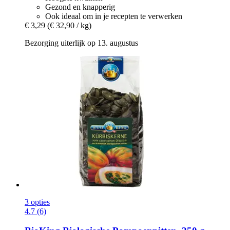
Gezond en knapperig
Ook ideaal om in je recepten te verwerken
€ 3,29
(€ 32,90 / kg)
Bezorging uiterlijk op 13. augustus
3 opties
4.7 (6)