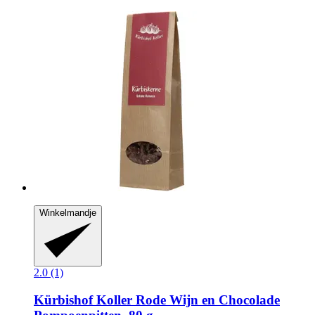
Winkelmandje
2.0 (1)
Kürbishof Koller
Rode Wijn en Chocolade