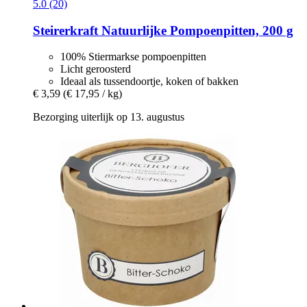
5.0 (20)
Steirerkraft
Natuurlijke Pompoenpitten, 200 g
100% Stiermarkse pompoenpitten
Licht geroosterd
Ideaal als tussendoortje, koken of bakken
€ 3,59
(€ 17,95 / kg)
Bezorging uiterlijk op 13. augustus