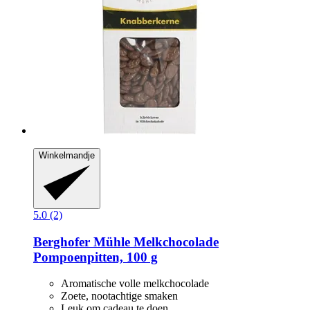
Winkelmandje
5.0 (2)
Berghofer Mühle
Melkchocolade
Pompoenpitten, 100 g
Aromatische volle melkchocolade
Zoete, nootachtige smaken
Leuk om cadeau te doen