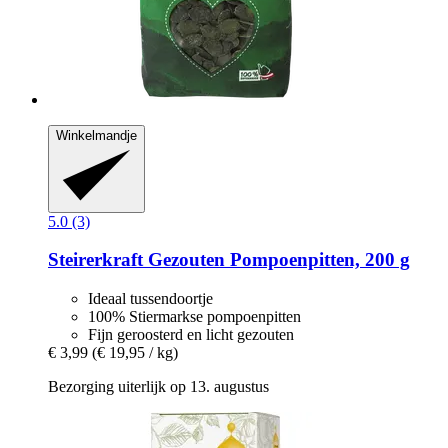
Winkelmandje
5.0 (3)
Steirerkraft
Gezouten Pompoenpitten, 200 g
Ideaal tussendoortje
100% Stiermarkse pompoenpitten
Fijn geroosterd en licht gezouten
€ 3,99
(€ 19,95 / kg)
Bezorging uiterlijk op 13. augustus