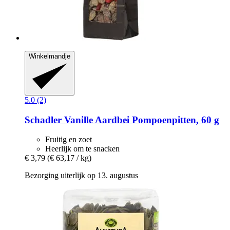
Winkelmandje
5.0 (2)
Schadler
Vanille Aardbei Pompoenpitten, 60 g
Fruitig en zoet
Heerlijk om te snacken
€ 3,79
(€ 63,17 / kg)
Bezorging uiterlijk op 13. augustus