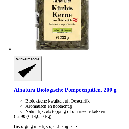
Winkelmandje
Alnatura
Biologische Pompoenpitten, 200 g
Biologische kwaliteit uit Oostenrijk
Aromatisch en nootachtig
Natuurlijk, als topping of om mee te bakken
€ 2,99
(€ 14,95 / kg)
Bezorging uiterlijk op 13. augustus