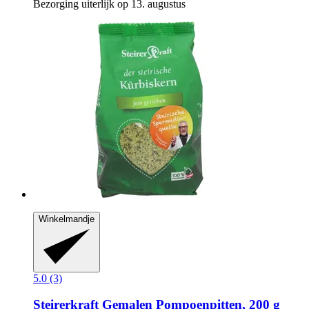
Bezorging uiterlijk op 13. augustus
Winkelmandje
5.0 (3)
Steirerkraft
Gemalen Pompoenpitten, 200 g