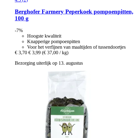
Berghofer Farmery
Peperkoek pompoenpitten,
100 g
-7%
Hoogste kwaliteit
Knapperige pompoenpitten
Voor het verfijnen van maaltijden of tussendoortjes
€ 3,70
€ 3,99
(€ 37,00 / kg)
Bezorging uiterlijk op 13. augustus