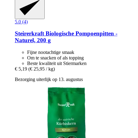
5.0 (4)
Steirerkraft
Biologische Pompoenpitten -​
Naturel, 200 g
Fijne nootachtige smaak
Om te snacken of als topping
Beste kwaliteit uit Stiermarken
€ 5,19
(€ 25,95 / kg)
Bezorging uiterlijk op 13. augustus