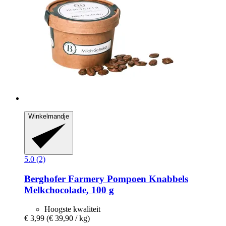
Winkelmandje
5.0 (2)
Berghofer Farmery
Pompoen Knabbels
Melkchocolade, 100 g
Hoogste kwaliteit
€ 3,99
(€ 39,90 / kg)