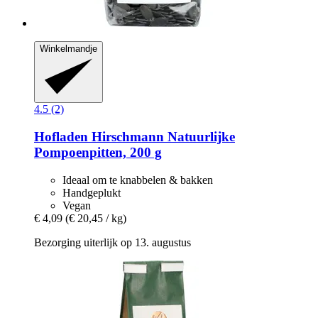
Winkelmandje
4.5 (2)
Hofladen Hirschmann
Natuurlijke
Pompoenpitten, 200 g
Ideaal om te knabbelen & bakken
Handgeplukt
Vegan
€ 4,09
(€ 20,45 / kg)
Bezorging uiterlijk op 13. augustus