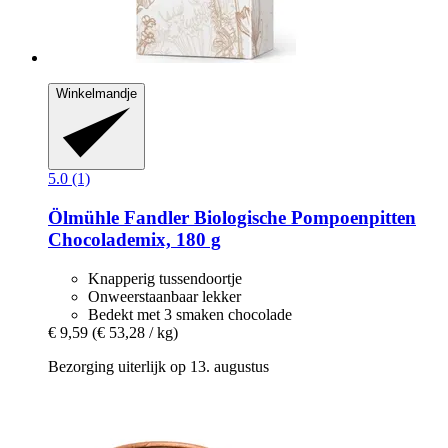
Winkelmandje
5.0 (1)
Ölmühle Fandler
Biologische Pompoenpitten
Chocolademix, 180 g
Knapperig tussendoortje
Onweerstaanbaar lekker
Bedekt met 3 smaken chocolade
€ 9,59
(€ 53,28 / kg)
Bezorging uiterlijk op 13. augustus