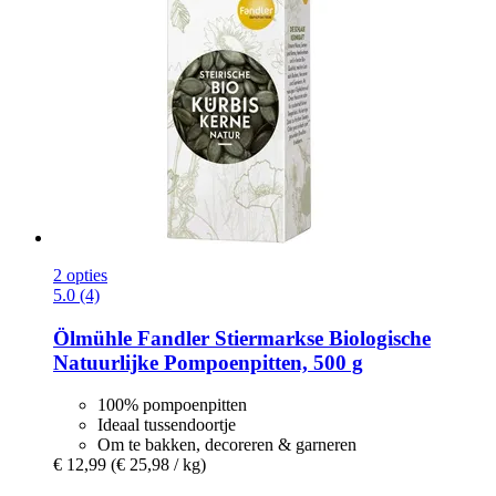
2 opties
5.0 (4)
Ölmühle Fandler
Stiermarkse Biologische
Natuurlijke Pompoenpitten, 500 g
100% pompoenpitten
Ideaal tussendoortje
Om te bakken, decoreren & garneren
€ 12,99
(€ 25,98 / kg)