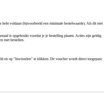
 hebt voldaan (bijvoorbeeld een minimale bestelwaarde). Als dit niet
d is opgebruikt voordat je je bestelling plaatst. Acties zijn geldig
en met bestellen.
veld en op "Inwisselen" te klikken. De voucher wordt direct toegepast.