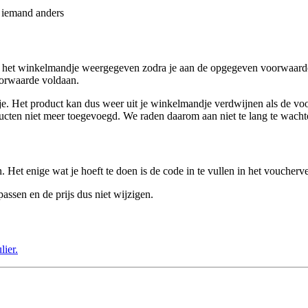
r iemand anders
 in het winkelmandje weergegeven zodra je aan de opgegeven voorwaarde
voorwaarde voldaan.
. Het product kan dus weer uit je winkelmandje verdwijnen als de voorraa
ducten niet meer toegevoegd. We raden daarom aan niet te lang te wacht
. Het enige wat je hoeft te doen is de code in te vullen in het voucher
assen en de prijs dus niet wijzigen.
lier.