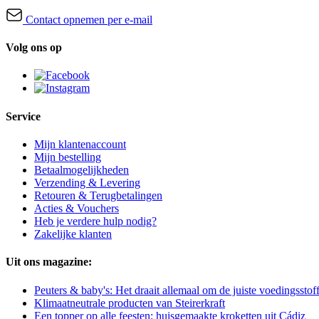
Contact opnemen per e-mail
Volg ons op
Service
Mijn klantenaccount
Mijn bestelling
Betaalmogelijkheden
Verzending & Levering
Retouren & Terugbetalingen
Acties & Vouchers
Heb je verdere hulp nodig?
Zakelijke klanten
Uit ons magazine:
Peuters & baby's: Het draait allemaal om de juiste voedingsstof
Klimaatneutrale producten van Steirerkraft
Een topper op alle feesten: huisgemaakte kroketten uit Cádiz