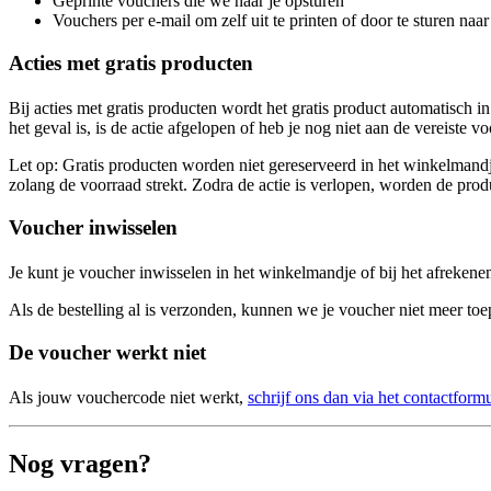
Geprinte vouchers die we naar je opsturen
Vouchers per e-mail om zelf uit te printen of door te sturen naa
Acties met gratis producten
Bij acties met gratis producten wordt het gratis product automatisch
het geval is, is de actie afgelopen of heb je nog niet aan de vereiste 
Let op: Gratis producten worden niet gereserveerd in het winkelmandje
zolang de voorraad strekt. Zodra de actie is verlopen, worden de pro
Voucher inwisselen
Je kunt je voucher inwisselen in het winkelmandje of bij het afrekenen
Als de bestelling al is verzonden, kunnen we je voucher niet meer toep
De voucher werkt niet
Als jouw vouchercode niet werkt,
schrijf ons dan via het contactformu
Nog vragen?