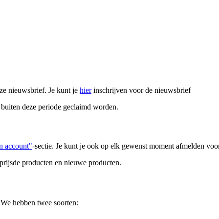
ze nieuwsbrief. Je kunt je
hier
inschrijven voor de nieuwsbrief
t buiten deze periode geclaimd worden.
n account"
-sectie. Je kunt je ook op elk gewenst moment afmelden voor
eprijsde producten en nieuwe producten.
. We hebben twee soorten: