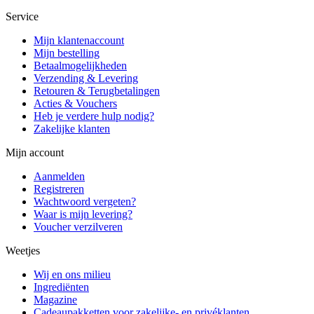
Service
Mijn klantenaccount
Mijn bestelling
Betaalmogelijkheden
Verzending & Levering
Retouren & Terugbetalingen
Acties & Vouchers
Heb je verdere hulp nodig?
Zakelijke klanten
Mijn account
Aanmelden
Registreren
Wachtwoord vergeten?
Waar is mijn levering?
Voucher verzilveren
Weetjes
Wij en ons milieu
Ingrediënten
Magazine
Cadeaupakketten voor zakelijke- en privéklanten