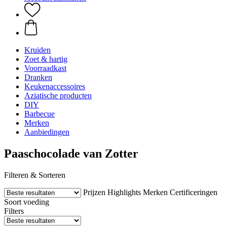
Kruiden
Zoet & hartig
Voorraadkast
Dranken
Keukenaccessoires
Aziatische producten
DIY
Barbecue
Merken
Aanbiedingen
Paaschocolade van Zotter
Filteren & Sorteren
Prijzen
Highlights
Merken
Certificeringen
Soort voeding
Filters