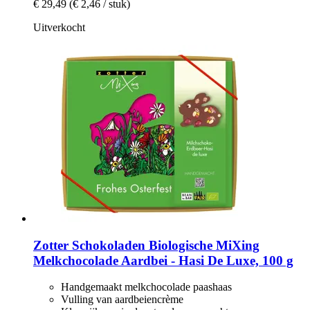
€ 29,49
(€ 2,46 / stuk)
Uitverkocht
Zotter Schokoladen
Biologische MiXing
Melkchocolade Aardbei -​ Hasi De Luxe, 100 g
Handgemaakt melkchocolade paashaas
Vulling van aardbeiencrème