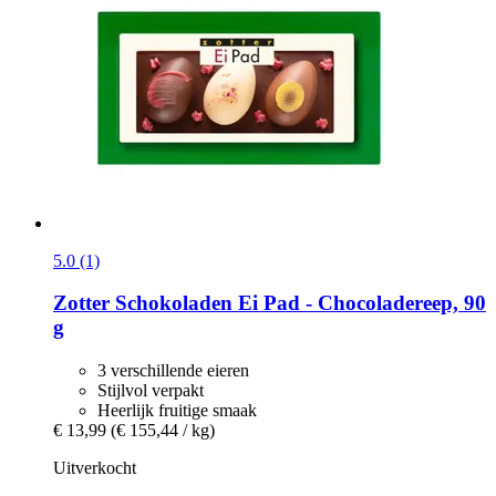
5.0 (1)
Zotter Schokoladen
Ei Pad -​ Chocoladereep, 90
g
3 verschillende eieren
Stijlvol verpakt
Heerlijk fruitige smaak
€ 13,99
(€ 155,44 / kg)
Uitverkocht