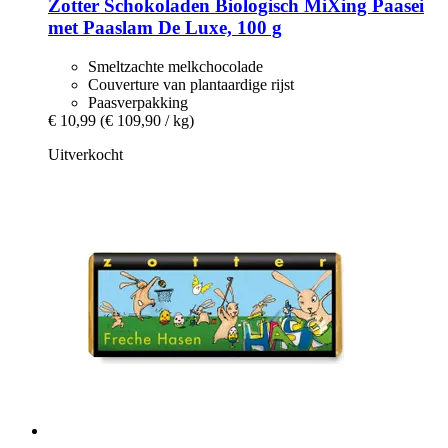
Zotter Schokoladen
Biologisch MiXing Paasei
met Paaslam De Luxe, 100 g
Smeltzachte melkchocolade
Couverture van plantaardige rijst
Paasverpakking
€ 10,99
(€ 109,90 / kg)
Uitverkocht