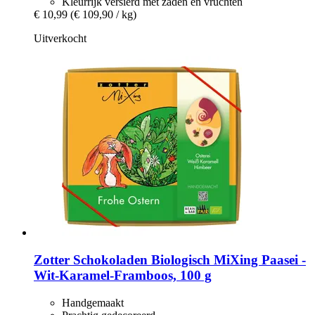
Kleurrijk versierd met zaden en vruchten
€ 10,99
(€ 109,90 / kg)
Uitverkocht
Zotter Schokoladen
Biologisch MiXing Paasei -​
Wit-​Karamel-​Framboos, 100 g
Handgemaakt