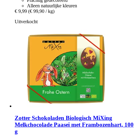
Prachtig gedecoreerd
Alleen natuurlijke kleuren
€ 9,99
(€ 99,90 / kg)
Uitverkocht
Zotter Schokoladen
Biologisch MiXing
Melkchocolade Paasei met Frambozenhart, 100
g