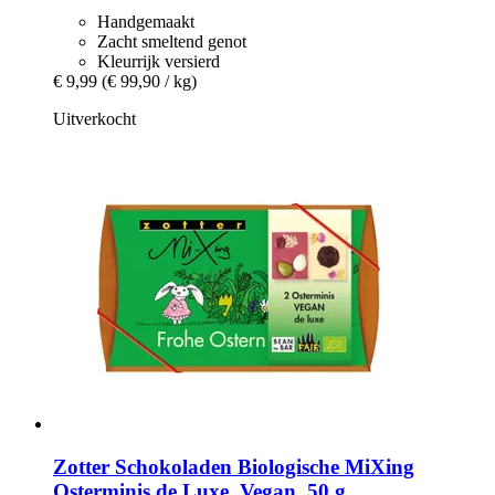
Handgemaakt
Zacht smeltend genot
Kleurrijk versierd
€ 9,99
(€ 99,90 / kg)
Uitverkocht
Zotter Schokoladen
Biologische MiXing
Osterminis de Luxe, Vegan, 50 g