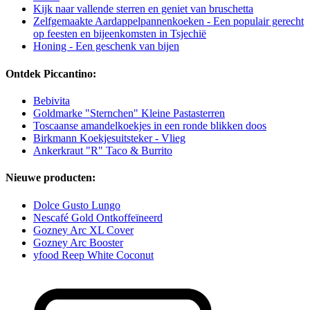
Kijk naar vallende sterren en geniet van bruschetta
Zelfgemaakte Aardappelpannenkoeken - Een populair gerecht
op feesten en bijeenkomsten in Tsjechië
Honing - Een geschenk van bijen
Ontdek Piccantino:
Bebivita
Goldmarke "Sternchen" Kleine Pastasterren
Toscaanse amandelkoekjes in een ronde blikken doos
Birkmann Koekjesuitsteker - Vlieg
Ankerkraut "R" Taco & Burrito
Nieuwe producten:
Dolce Gusto Lungo
Nescafé Gold Ontkoffeïneerd
Gozney Arc XL Cover
Gozney Arc Booster
yfood Reep White Coconut