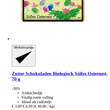
Winkelmandje
Zotter Schokoladen
Biologisch Süßes Osternest,
70 g
-30%
Ambachtelijk
Fruitig-zoete vulling
Ideaal als cadeautje
€ 3,49
€ 4,99
(€ 49,86 / kg)