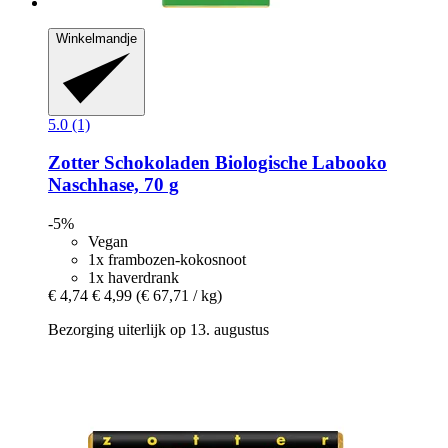
Winkelmandje
5.0 (1)
Zotter Schokoladen
Biologische Labooko
Naschhase, 70 g
-5%
Vegan
1x frambozen-kokosnoot
1x haverdrank
€ 4,74
€ 4,99
(€ 67,71 / kg)
Bezorging uiterlijk op 13. augustus