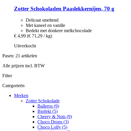
Zotter Schokoladen
Paaslekkernijen, 70 g
Delicaat smeltend
Met kaneel en vanille
Bedekt met donkere melkchocolade
€ 4,99
(€ 71,29 / kg)
Uitverkocht
Pasen: 21 artikelen
Alle prijzen incl. BTW
Filter
Categorieën
Merken
Zotter Schokolade
Balleros (9)
Biofekt (5)
Cheery & Nuts (9)
Choco Drops (3)
Choco Lolly (5)