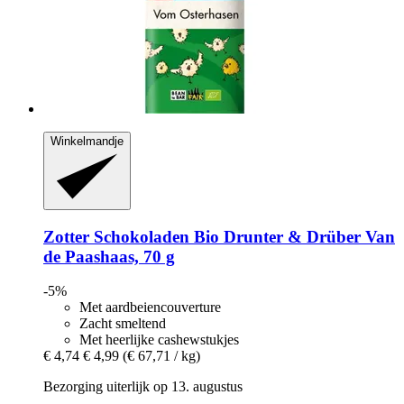
Winkelmandje
Zotter Schokoladen
Bio Drunter & Drüber Van
de Paashaas, 70 g
-5%
Met aardbeiencouverture
Zacht smeltend
Met heerlijke cashewstukjes
€ 4,74
€ 4,99
(€ 67,71 / kg)
Bezorging uiterlijk op 13. augustus