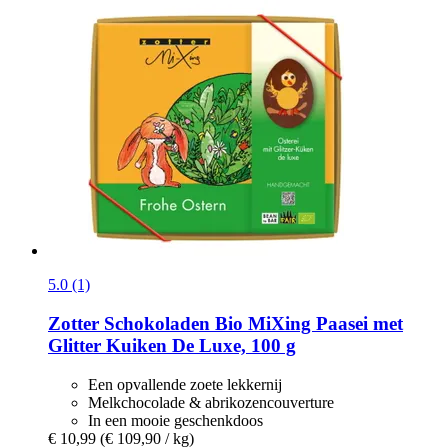
5.0 (1)
Zotter Schokoladen
Bio MiXing Paasei met
Glitter Kuiken De Luxe, 100 g
Een opvallende zoete lekkernij
Melkchocolade & abrikozencouverture
In een mooie geschenkdoos
€ 10,99
(€ 109,90 / kg)