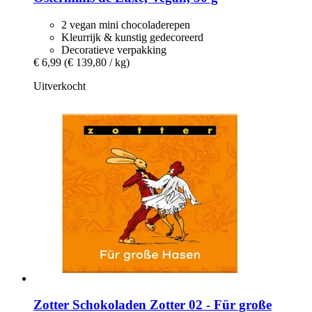
2 vegan mini chocoladerepen
Kleurrijk & kunstig gedecoreerd
Decoratieve verpakking
€ 6,99
(€ 139,80 / kg)
Uitverkocht
Zotter Schokoladen
Zotter 02 -​ Für große