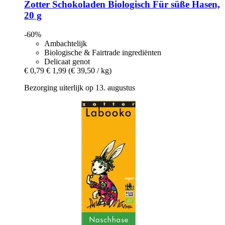
Zotter Schokoladen
Biologisch Für süße Hasen,
20 g
-60%
Ambachtelijk
Biologische & Fairtrade ingrediënten
Delicaat genot
€ 0,79
€ 1,99
(€ 39,50 / kg)
Bezorging uiterlijk op 13. augustus