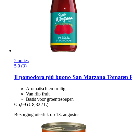
2 opties
5.0 (3)
Il pomodoro più buono
San Marzano Tomaten Pas
Aromatisch en fruitig
Van rijp fruit
Basis voor groentesoepen
€ 5,99
(€ 8,32 / L)
Bezorging uiterlijk op 13. augustus