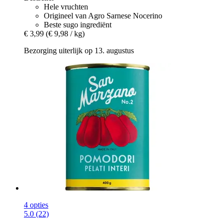
Hele vruchten
Origineel van Agro Sarnese Nocerino
Beste sugo ingrediënt
€ 3,99
(€ 9,98 / kg)
Bezorging uiterlijk op 13. augustus
4 opties
5.0 (22)