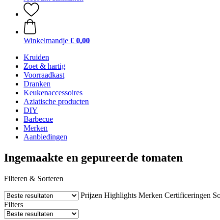
Winkelmandje
€ 0,00
Kruiden
Zoet & hartig
Voorraadkast
Dranken
Keukenaccessoires
Aziatische producten
DIY
Barbecue
Merken
Aanbiedingen
Ingemaakte en gepureerde tomaten
Filteren & Sorteren
Prijzen
Highlights
Merken
Certificeringen
So
Filters