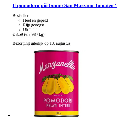
Il pomodoro più buono
San Marzano Tomaten 'V
Bestseller
Heel en gepeld
Rijp geoogst
Uit Italië
€ 3,59
(€ 8,98 / kg)
Bezorging uiterlijk op 13. augustus