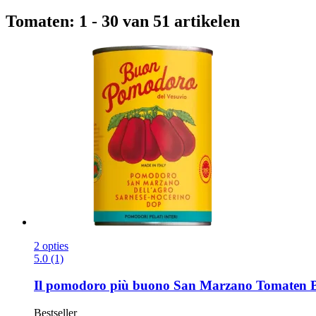
Tomaten: 1 - 30 van 51 artikelen
2 opties
5.0 (1)
Il pomodoro più buono
San Marzano Tomaten BOB
Bestseller