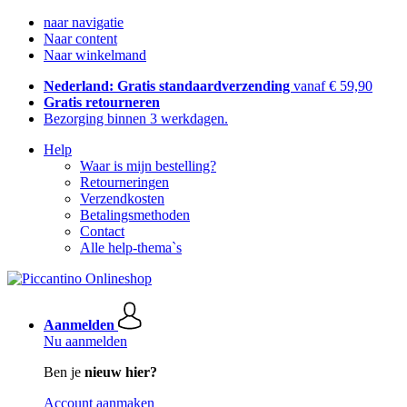
naar navigatie
Naar content
Naar winkelmand
Nederland: Gratis standaardverzending
vanaf € 59,90
Gratis retourneren
Bezorging binnen 3 werkdagen.
Help
Waar is mijn bestelling?
Retourneringen
Verzendkosten
Betalingsmethoden
Contact
Alle help-thema`s
Aanmelden
Nu aanmelden
Ben je
nieuw hier?
Account aanmaken