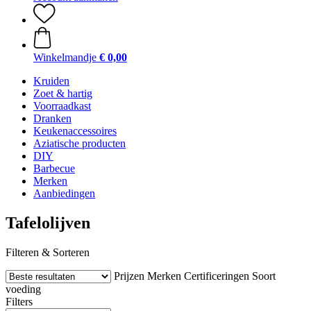
Winkelmandje
€ 0,00
Kruiden
Zoet & hartig
Voorraadkast
Dranken
Keukenaccessoires
Aziatische producten
DIY
Barbecue
Merken
Aanbiedingen
Tafelolijven
Filteren & Sorteren
Prijzen
Merken
Certificeringen
Soort
voeding
Filters