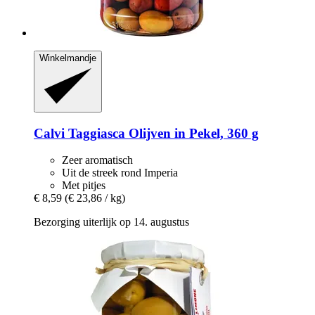
Winkelmandje
Calvi
Taggiasca Olijven in Pekel, 360 g
Zeer aromatisch
Uit de streek rond Imperia
Met pitjes
€ 8,59
(€ 23,86 / kg)
Bezorging uiterlijk op 14. augustus