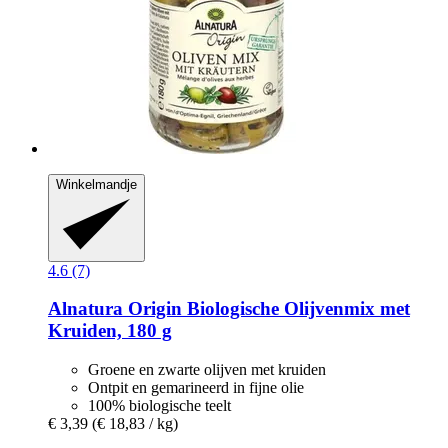
Winkelmandje
4.6 (7)
Alnatura
Origin Biologische Olijvenmix met
Kruiden, 180 g
Groene en zwarte olijven met kruiden
Ontpit en gemarineerd in fijne olie
100% biologische teelt
€ 3,39
(€ 18,83 / kg)