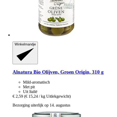
Winkelmandje
Alnatura
Bio Olijven, Groen Origin, 310 g
Mild-aromatisch
Met pit
Uit Italië
€ 2,59
(€ 15,24 / kg Uitlekgewicht)
Bezorging uiterlijk op 14. augustus