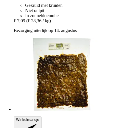
Gekruid met kruiden
Niet ontpit
In zonnebloemolie
€ 7,09
(€ 28,36 / kg)
Bezorging uiterlijk op 14. augustus
Winkelmandje