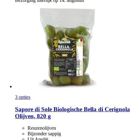
Bezorging uiterlijk op 14. augustus
3 opties
Sapore di Sole
Biologische Bella di Cerignola
Olijven, 820 g
Reuzenolijven
Bijzonder sappig
Uit Apulië