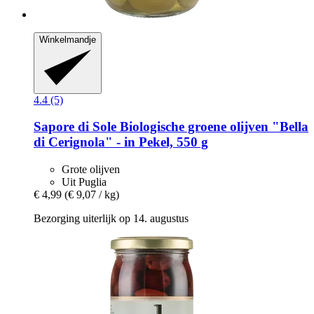
Winkelmandje
4.4 (5)
Sapore di Sole
Biologische groene olijven "Bella
di Cerignola" -​ in Pekel, 550 g
Grote olijven
Uit Puglia
€ 4,99
(€ 9,07 / kg)
Bezorging uiterlijk op 14. augustus