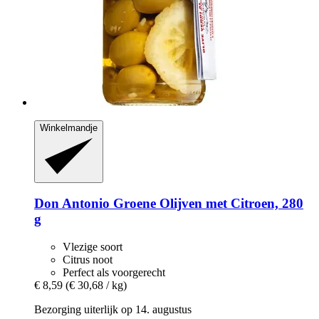
Winkelmandje
Don Antonio
Groene Olijven met Citroen, 280
g
Vlezige soort
Citrus noot
Perfect als voorgerecht
€ 8,59
(€ 30,68 / kg)
Bezorging uiterlijk op 14. augustus