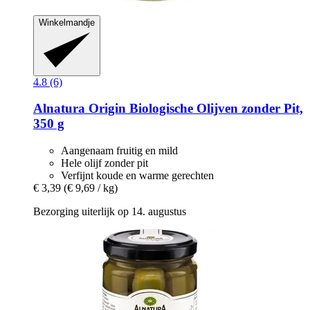
Winkelmandje
4.8 (6)
Alnatura
Origin Biologische Olijven zonder Pit,
350 g
Aangenaam fruitig en mild
Hele olijf zonder pit
Verfijnt koude en warme gerechten
€ 3,39
(€ 9,69 / kg)
Bezorging uiterlijk op 14. augustus