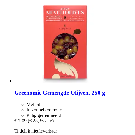
Greenomic
Gemengde Olijven, 250 g
Met pit
In zonnebloemolie
Pittig gemarineerd
€ 7,09
(€ 28,36 / kg)
Tijdelijk niet leverbaar