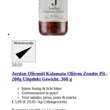
Winkelmandje
5.0 (1)
Jordan Olivenöl
Kalamata Olijven Zonder Pit -​
200g Uitgelekt Gewicht, 360 g
Intens fruitig & licht bitter
Gefermenteerd in pekel
Voor salades, pizza, pasta & snacks
€ 5,99
(€ 29,95 / kg Uitlekgewicht)