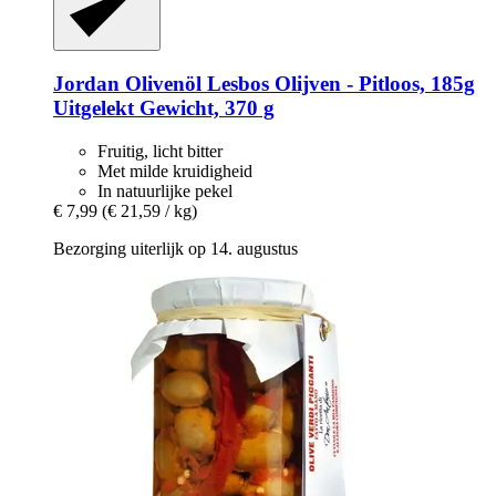
Jordan Olivenöl
Lesbos Olijven -​ Pitloos, 185g
Uitgelekt Gewicht, 370 g
Fruitig, licht bitter
Met milde kruidigheid
In natuurlijke pekel
€ 7,99
(€ 21,59 / kg)
Bezorging uiterlijk op 14. augustus