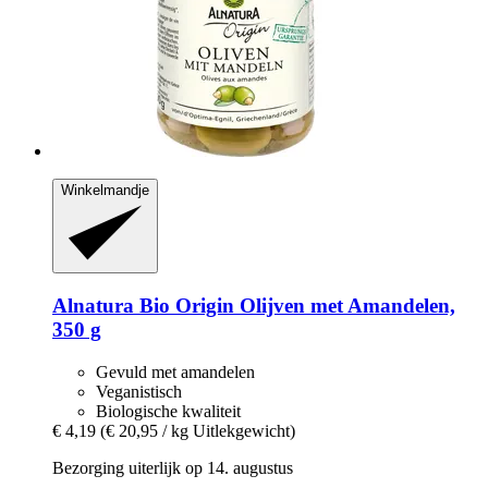
Winkelmandje
Alnatura
Bio Origin Olijven met Amandelen,
350 g
Gevuld met amandelen
Veganistisch
Biologische kwaliteit
€ 4,19
(€ 20,95 / kg Uitlekgewicht)
Bezorging uiterlijk op 14. augustus