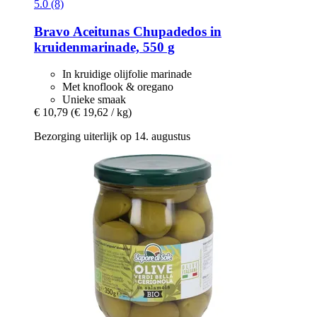
5.0 (8)
Bravo
Aceitunas Chupadedos in
kruidenmarinade, 550 g
In kruidige olijfolie marinade
Met knoflook & oregano
Unieke smaak
€ 10,79
(€ 19,62 / kg)
Bezorging uiterlijk op 14. augustus