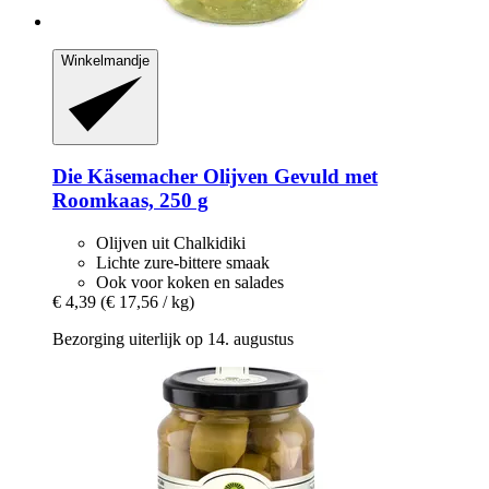
Winkelmandje
Die Käsemacher
Olijven Gevuld met
Roomkaas, 250 g
Olijven uit Chalkidiki
Lichte zure-bittere smaak
Ook voor koken en salades
€ 4,39
(€ 17,56 / kg)
Bezorging uiterlijk op 14. augustus