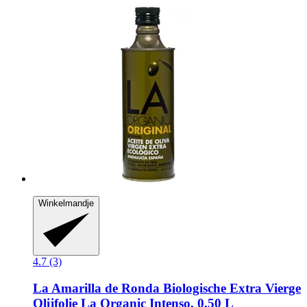
Winkelmandje
4.7 (3)
La Amarilla de Ronda
Biologische Extra Vierge
Olijfolie La Organic Intenso, 0,50 L