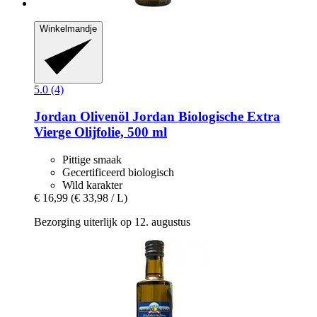
Winkelmandje
5.0 (4)
Jordan Olivenöl
Jordan Biologische Extra
Vierge Olijfolie, 500 ml
Pittige smaak
Gecertificeerd biologisch
Wild karakter
€ 16,99
(€ 33,98 / L)
Bezorging uiterlijk op 12. augustus