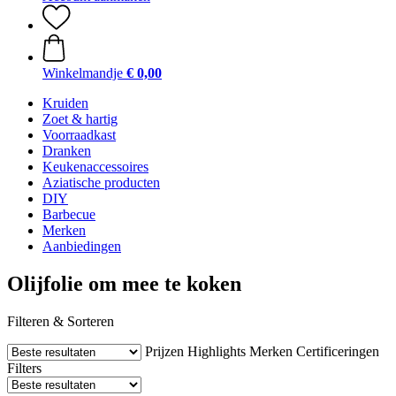
Winkelmandje
€ 0,00
Kruiden
Zoet & hartig
Voorraadkast
Dranken
Keukenaccessoires
Aziatische producten
DIY
Barbecue
Merken
Aanbiedingen
Olijfolie om mee te koken
Filteren & Sorteren
Prijzen
Highlights
Merken
Certificeringen
Filters