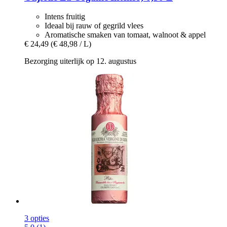
Intens fruitig
Ideaal bij rauw of gegrild vlees
Aromatische smaken van tomaat, walnoot & appel
€ 24,49
(€ 48,98 / L)
Bezorging uiterlijk op 12. augustus
3 opties