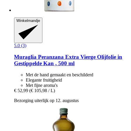
Winkelmandje
5.0 (3)
Muraglia
Peranzana Extra Vierge Olijfolie in
Gestippelde Kan , 500 ml
Met de hand gemaakt en beschilderd
Elegante fruitigheid
Met fijne aroma's
€ 52,99
(€ 105,98 / L)
Bezorging uiterlijk op 12. augustus