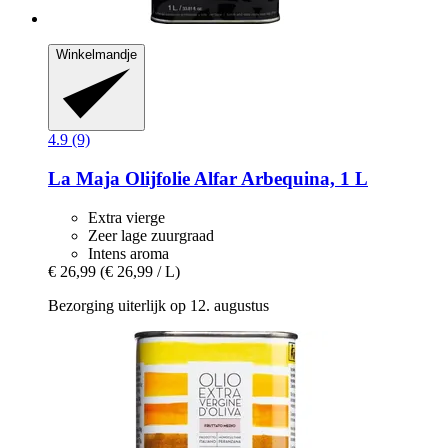
Winkelmandje
4.9 (9)
La Maja
Olijfolie Alfar Arbequina, 1 L
Extra vierge
Zeer lage zuurgraad
Intens aroma
€ 26,99
(€ 26,99 / L)
Bezorging uiterlijk op 12. augustus