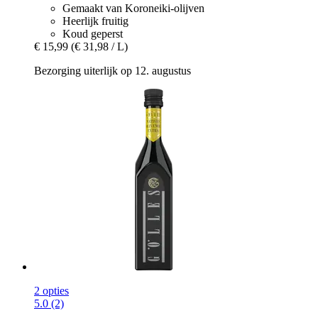
Gemaakt van Koroneiki-olijven
Heerlijk fruitig
Koud geperst
€ 15,99
(€ 31,98 / L)
Bezorging uiterlijk op 12. augustus
2 opties
5.0 (2)