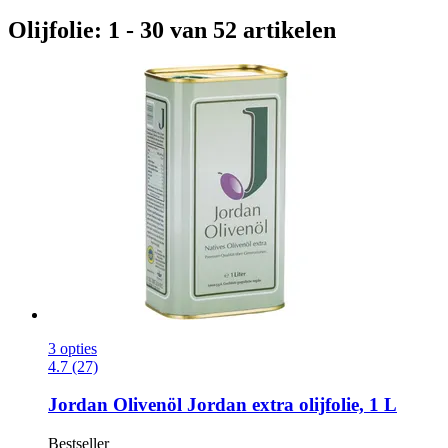
Olijfolie: 1 - 30 van 52 artikelen
3 opties
4.7 (27)
Jordan Olivenöl
Jordan extra olijfolie, 1 L
Bestseller