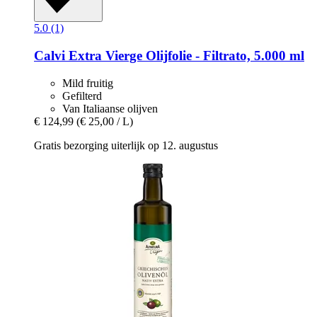
5.0 (1)
Calvi
Extra Vierge Olijfolie -​ Filtrato, 5.000 ml
Mild fruitig
Gefilterd
Van Italiaanse olijven
€ 124,99
(€ 25,00 / L)
Gratis bezorging uiterlijk op 12. augustus