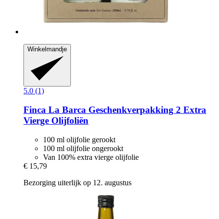
Winkelmandje
5.0 (1)
Finca La Barca
Geschenkverpakking 2 Extra
Vierge Olijfoliën
100 ml olijfolie gerookt
100 ml olijfolie ongerookt
Van 100% extra vierge olijfolie
€ 15,79
Bezorging uiterlijk op 12. augustus