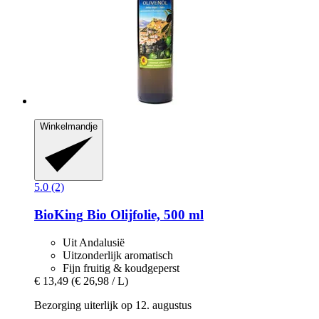
Winkelmandje
5.0 (2)
BioKing
Bio Olijfolie, 500 ml
Uit Andalusië
Uitzonderlijk aromatisch
Fijn fruitig & koudgeperst
€ 13,49
(€ 26,98 / L)
Bezorging uiterlijk op 12. augustus