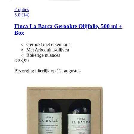
2 opties
5.0 (14)
Finca La Barca
Gerookte Olijfolie, 500 ml +
Box
Gerookt met eikenhout
Met Arbequina-olijven
Rokerige nuances
€ 23,99
Bezorging uiterlijk op 12. augustus