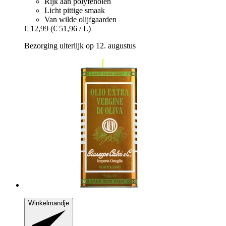
Rijk aan polyfenolen
Licht pittige smaak
Van wilde olijfgaarden
€ 12,99
(€ 51,96 / L)
Bezorging uiterlijk op 12. augustus
Winkelmandje