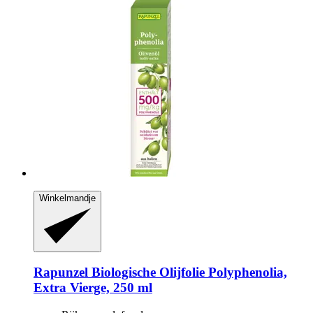
Winkelmandje
Rapunzel
Biologische Olijfolie Polyphenolia,
Extra Vierge, 250 ml