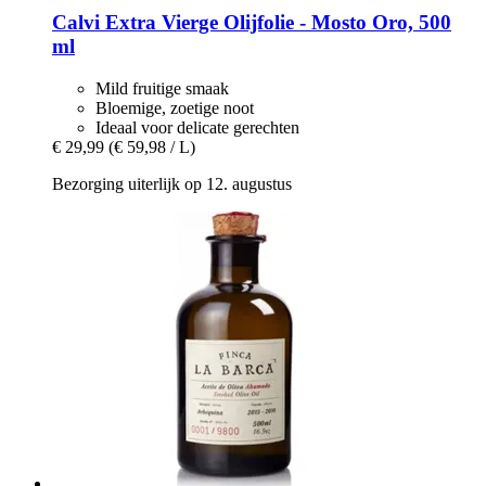
Calvi
Extra Vierge Olijfolie -​ Mosto Oro, 500
ml
Mild fruitige smaak
Bloemige, zoetige noot
Ideaal voor delicate gerechten
€ 29,99
(€ 59,98 / L)
Bezorging uiterlijk op 12. augustus