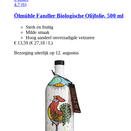
4.7 (6)
Ölmühle Fandler
Biologische Olijfolie, 500 ml
Sterk en fruitig
Milde smaak
Hoog aandeel onverzadigde vetzuren
€ 13,59
(€ 27,18 / L)
Bezorging uiterlijk op 12. augustus