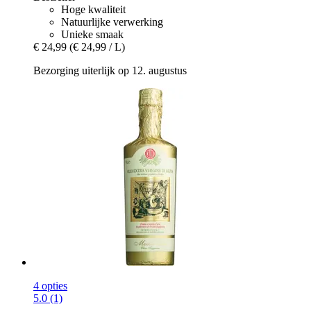
Hoge kwaliteit
Natuurlijke verwerking
Unieke smaak
€ 24,99
(€ 24,99 / L)
Bezorging uiterlijk op 12. augustus
4 opties
5.0 (1)