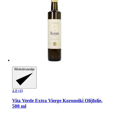
Winkelmandje
4.8 (4)
Vita Verde
Extra Vierge Koroneiki Olijfolie,
500 ml