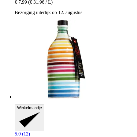
€ 7,99
(€ 31,96 / L)
Bezorging uiterlijk op 12. augustus
Winkelmandje
5.0 (12)