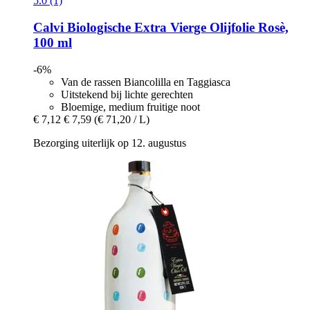
5.0 (1)
Calvi
Biologische Extra Vierge Olijfolie Rosè,
100 ml
-6%
Van de rassen Biancolilla en Taggiasca
Uitstekend bij lichte gerechten
Bloemige, medium fruitige noot
€ 7,12
€ 7,59
(€ 71,20 / L)
Bezorging uiterlijk op 12. augustus