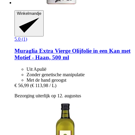
Winkelmandje
5.0 (1)
Muraglia
Extra Vierge Olijfolie in een Kan met
Motief -​ Haan, 500 ml
Uit Apulië
Zonder genetische manipulatie
Met de hand geoogst
€ 56,99
(€ 113,98 / L)
Bezorging uiterlijk op 12. augustus