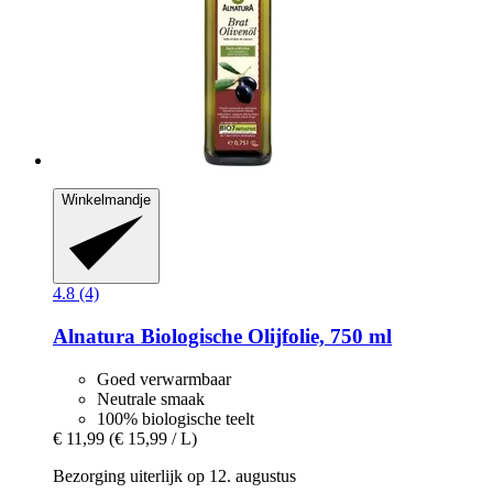
Winkelmandje
4.8 (4)
Alnatura
Biologische Olijfolie, 750 ml
Goed verwarmbaar
Neutrale smaak
100% biologische teelt
€ 11,99
(€ 15,99 / L)
Bezorging uiterlijk op 12. augustus