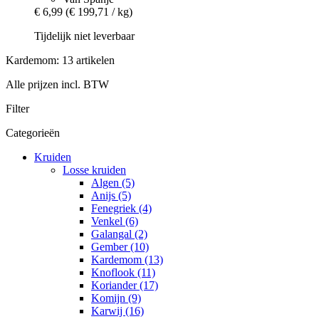
€ 6,99
(€ 199,71 / kg)
Tijdelijk niet leverbaar
Kardemom: 13 artikelen
Alle prijzen incl. BTW
Filter
Categorieën
Kruiden
Losse kruiden
Algen (5)
Anijs (5)
Fenegriek (4)
Venkel (6)
Galangal (2)
Gember (10)
Kardemom (13)
Knoflook (11)
Koriander (17)
Komijn (9)
Karwij (16)