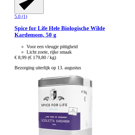
5.0 (1)
Spice for Life
Hele Biologische Wilde
Kardemom, 50 g
Voor een vleugje pittigheid
Licht zoete, rijke smaak
€ 8,99
(€ 179,80 / kg)
Bezorging uiterlijk op 13. augustus