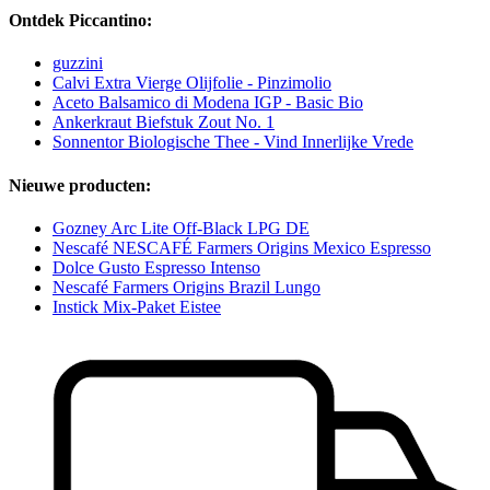
Ontdek Piccantino:
guzzini
Calvi Extra Vierge Olijfolie - Pinzimolio
Aceto Balsamico di Modena IGP - Basic Bio
Ankerkraut Biefstuk Zout No. 1
Sonnentor Biologische Thee - Vind Innerlijke Vrede
Nieuwe producten:
Gozney Arc Lite Off-Black LPG DE
Nescafé NESCAFÉ Farmers Origins Mexico Espresso
Dolce Gusto Espresso Intenso
Nescafé Farmers Origins Brazil Lungo
Instick Mix-Paket Eistee