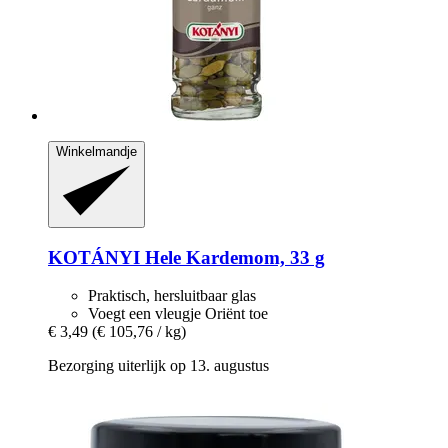
Winkelmandje
KOTÁNYI
Hele Kardemom, 33 g
Praktisch, hersluitbaar glas
Voegt een vleugje Oriënt toe
€ 3,49
(€ 105,76 / kg)
Bezorging uiterlijk op 13. augustus