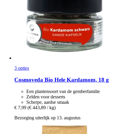
3 opties
Cosmoveda
Bio Hele Kardamom, 18 g
Een plantensoort van de gemberfamilie
Zelden voor desserts
Scherpe, aardse smaak
€ 7,99
(€ 443,89 / kg)
Bezorging uiterlijk op 13. augustus