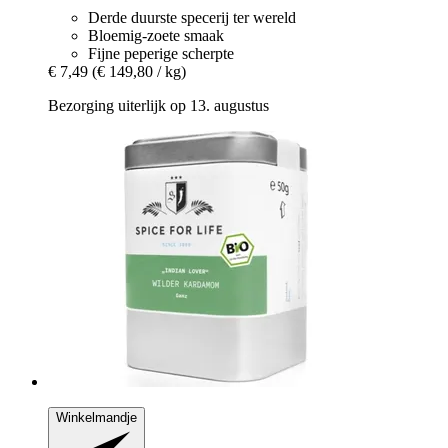
Derde duurste specerij ter wereld
Bloemig-zoete smaak
Fijne peperige scherpte
€ 7,49
(€ 149,80 / kg)
Bezorging uiterlijk op 13. augustus
Winkelmandje