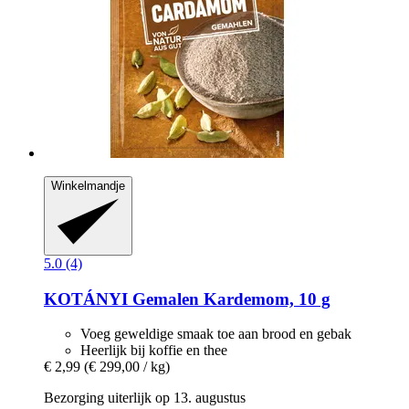
Winkelmandje
5.0 (4)
KOTÁNYI
Gemalen Kardemom, 10 g
Voeg geweldige smaak toe aan brood en gebak
Heerlijk bij koffie en thee
€ 2,99
(€ 299,00 / kg)
Bezorging uiterlijk op 13. augustus