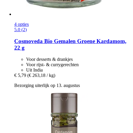
4 opties
5.0 (2)
Cosmoveda
Bio Gemalen Groene Kardamom,
22 g
Voor desserts & drankjes
Voor rijst- & currygerechten
Uit India
€ 5,79
(€ 263,18 / kg)
Bezorging uiterlijk op 13. augustus