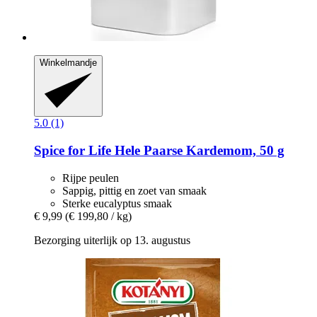
Winkelmandje
5.0 (1)
Spice for Life
Hele Paarse Kardemom, 50 g
Rijpe peulen
Sappig, pittig en zoet van smaak
Sterke eucalyptus smaak
€ 9,99
(€ 199,80 / kg)
Bezorging uiterlijk op 13. augustus