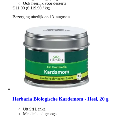
Ook heerlijk voor desserts
€ 11,99
(€ 119,90 / kg)
Bezorging uiterlijk op 13. augustus
Herbaria
Biologische Kardemom -​ Heel, 20 g
Uit Sri Lanka
Met de hand geoogst