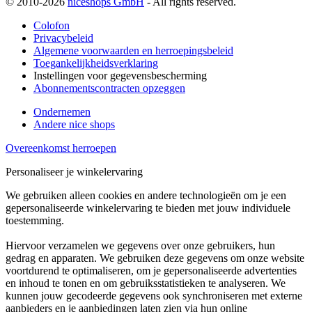
© 2010-2026
niceshops GmbH
- All rights reserved.
Colofon
Privacybeleid
Algemene voorwaarden en herroepingsbeleid
Toegankelijkheidsverklaring
Instellingen voor gegevensbescherming
Abonnementscontracten opzeggen
Ondernemen
Andere nice shops
Overeenkomst herroepen
Personaliseer je winkelervaring
We gebruiken alleen cookies en andere technologieën om je een
gepersonaliseerde winkelervaring te bieden met jouw individuele
toestemming.
Hiervoor verzamelen we gegevens over onze gebruikers, hun
gedrag en apparaten. We gebruiken deze gegevens om onze website
voortdurend te optimaliseren, om je gepersonaliseerde advertenties
en inhoud te tonen en om gebruiksstatistieken te analyseren. We
kunnen jouw gecodeerde gegevens ook synchroniseren met externe
aanbieders en je aanbiedingen laten zien via hun online