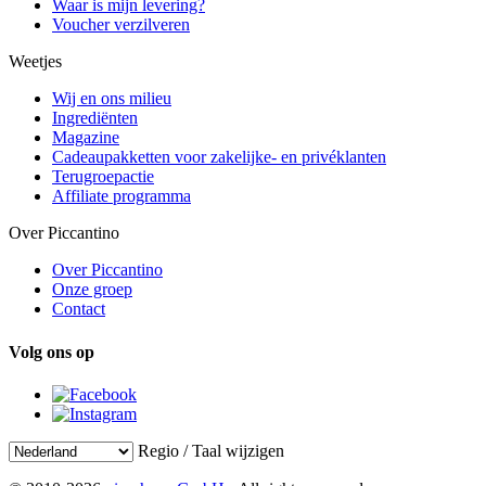
Waar is mijn levering?
Voucher verzilveren
Weetjes
Wij en ons milieu
Ingrediënten
Magazine
Cadeaupakketten voor zakelijke- en privéklanten
Terugroepactie
Affiliate programma
Over Piccantino
Over Piccantino
Onze groep
Contact
Volg ons op
Regio / Taal wijzigen