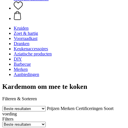
Kruiden
Zoet & hartig
Voorraadkast
Dranken
Keukenaccessoires
Aziatische producten
DIY
Barbecue
Merken
Aanbiedingen
Kardemom om mee te koken
Filteren & Sorteren
Prijzen
Merken
Certificeringen
Soort
voeding
Filters