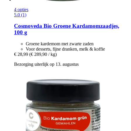
4 opties
5.0 (1)
Cosmoveda
Bio Groene Kardamomzaadjes,
100 g
Groene kardemom met zwarte zaden
Voor desserts, fijne dranken, melk & koffie
€ 28,99
(€ 289,90 / kg)
Bezorging uiterlijk op 13. augustus