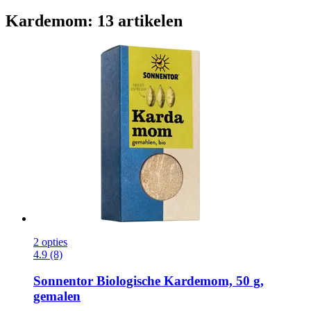
Kardemom: 13 artikelen
2 opties
4.9 (8)
Sonnentor
Biologische Kardemom, 50 g,
gemalen