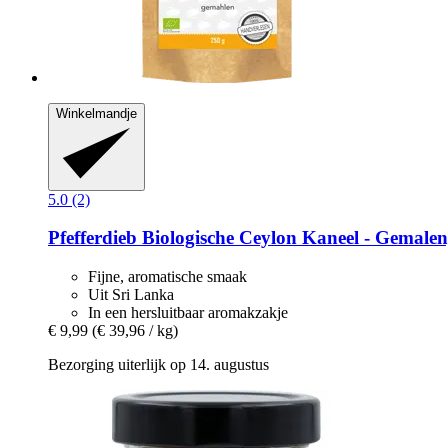
Winkelmandje
5.0 (2)
Pfefferdieb
Biologische Ceylon Kaneel -​ Gemalen
Fijne, aromatische smaak
Uit Sri Lanka
In een hersluitbaar aromakzakje
€ 9,99
(€ 39,96 / kg)
Bezorging uiterlijk op 14. augustus