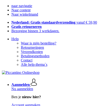
naar navigatie
Naar content
Naar winkelmand
Nederland: Gratis standaardverzending
vanaf € 59,90
Gratis retourneren
Bezorging binnen 3 werkdagen.
Help
Waar is mijn bestelling?
Retourneringen
Verzendkosten
Betalingsmethoden
Contact
Alle help-thema`s
Aanmelden
Nu aanmelden
Ben je
nieuw hier?
Account aanmaken