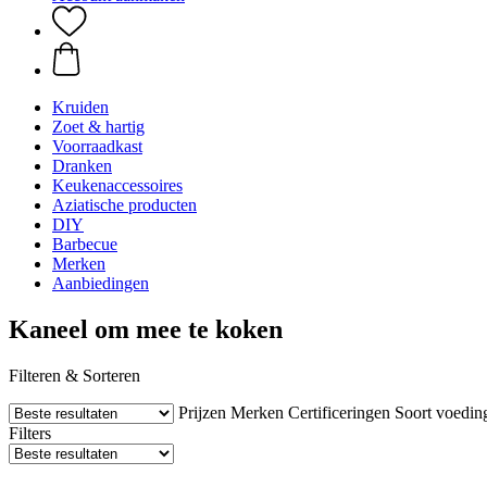
Kruiden
Zoet & hartig
Voorraadkast
Dranken
Keukenaccessoires
Aziatische producten
DIY
Barbecue
Merken
Aanbiedingen
Kaneel om mee te koken
Filteren & Sorteren
Prijzen
Merken
Certificeringen
Soort voedin
Filters