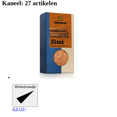
Kaneel: 27 artikelen
Winkelmandje
4.9 (21)