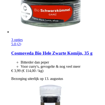
3 opties
5.0 (2)
Cosmoveda
Bio Hele Zwarte Komijn, 35 g
Bitterder dan peper
Voor curry's, gevogelte & nog veel meer
€ 3,99
(€ 114,00 / kg)
Bezorging uiterlijk op 13. augustus