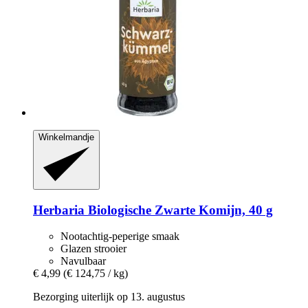
Winkelmandje
Herbaria
Biologische Zwarte Komijn, 40 g
Nootachtig-peperige smaak
Glazen strooier
Navulbaar
€ 4,99
(€ 124,75 / kg)
Bezorging uiterlijk op 13. augustus