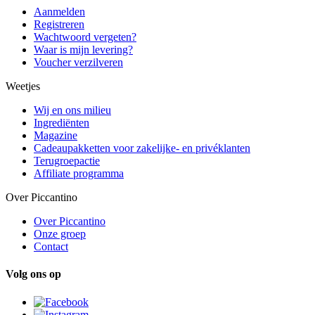
Aanmelden
Registreren
Wachtwoord vergeten?
Waar is mijn levering?
Voucher verzilveren
Weetjes
Wij en ons milieu
Ingrediënten
Magazine
Cadeaupakketten voor zakelijke- en privéklanten
Terugroepactie
Affiliate programma
Over Piccantino
Over Piccantino
Onze groep
Contact
Volg ons op