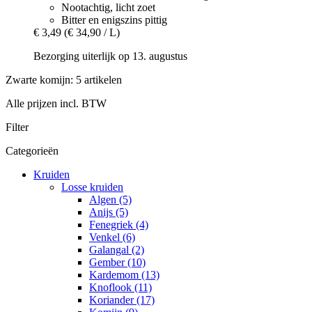
Nootachtig, licht zoet
Bitter en enigszins pittig
€ 3,49
(€ 34,90 / L)
Bezorging uiterlijk op 13. augustus
Zwarte komijn: 5 artikelen
Alle prijzen incl. BTW
Filter
Categorieën
Kruiden
Losse kruiden
Algen (5)
Anijs (5)
Fenegriek (4)
Venkel (6)
Galangal (2)
Gember (10)
Kardemom (13)
Knoflook (11)
Koriander (17)