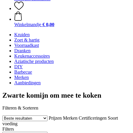
Winkelmandje
€ 0,00
Kruiden
Zoet & hartig
Voorraadkast
Dranken
Keukenaccessoires
Aziatische producten
DIY
Barbecue
Merken
Aanbiedingen
Zwarte komijn om mee te koken
Filteren & Sorteren
Prijzen
Merken
Certificeringen
Soort
voeding
Filters