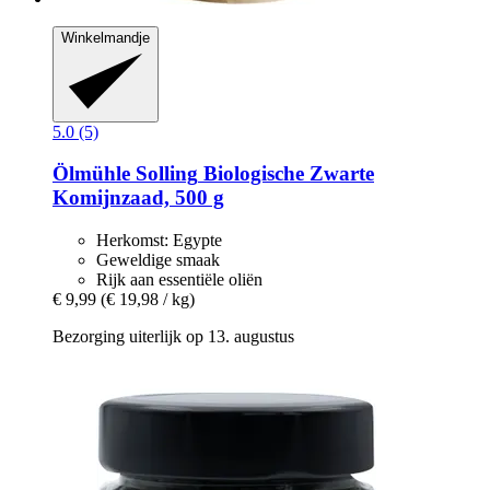
Winkelmandje
5.0 (5)
Ölmühle Solling
Biologische Zwarte
Komijnzaad, 500 g
Herkomst: Egypte
Geweldige smaak
Rijk aan essentiële oliën
€ 9,99
(€ 19,98 / kg)
Bezorging uiterlijk op 13. augustus