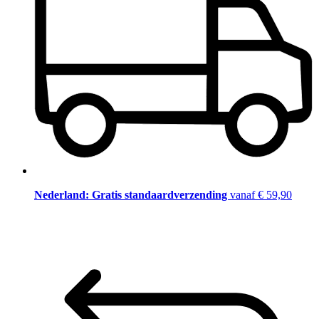
Nederland: Gratis standaardverzending
vanaf € 59,90