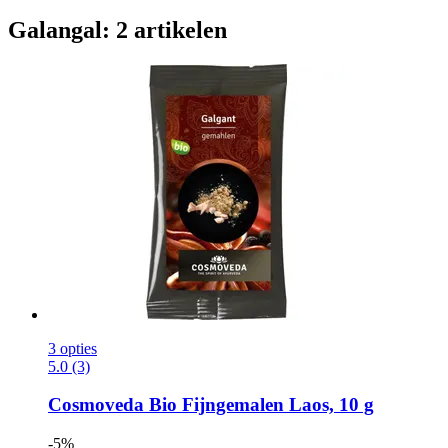
Galangal: 2 artikelen
3 opties
5.0 (3)
Cosmoveda
Bio Fijngemalen Laos, 10 g
-5%