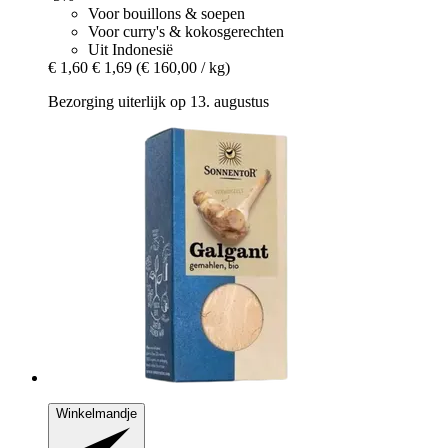
Voor bouillons & soepen
Voor curry's & kokosgerechten
Uit Indonesië
€ 1,60
€ 1,69
(€ 160,00 / kg)
Bezorging uiterlijk op 13. augustus
Winkelmandje