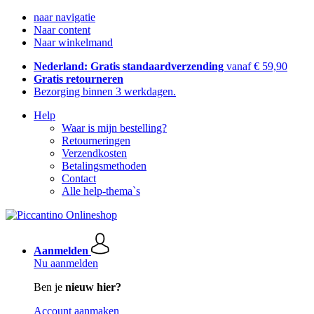
naar navigatie
Naar content
Naar winkelmand
Nederland: Gratis standaardverzending
vanaf € 59,90
Gratis retourneren
Bezorging binnen 3 werkdagen.
Help
Waar is mijn bestelling?
Retourneringen
Verzendkosten
Betalingsmethoden
Contact
Alle help-thema`s
Aanmelden
Nu aanmelden
Ben je
nieuw hier?
Account aanmaken