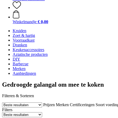
Winkelmandje
€ 0,00
Kruiden
Zoet & hartig
Voorraadkast
Dranken
Keukenaccessoires
Aziatische producten
DIY
Barbecue
Merken
Aanbiedingen
Gedroogde galangal om mee te koken
Filteren & Sorteren
Prijzen
Merken
Certificeringen
Soort voedin
Filters