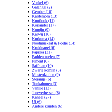
Venkel (6)
Galangal (2)
Gember (10)
Kardemom (13)
Knoflook (11)
Koriander (17)
Komijn (9)
Karwij (16)
Kurkuma (14)
Nootmuskaat & Foelie (14)
Kruidnagel (6)
Paprika (31)
Paddenstoelen (7)
Piment (6)
Saffraan (10)
Zwarte komijn (5)
Mosterdzaden (9)
Steranijs (6)
Tonkabonen (3)
Vanille (13)
Jeneverbessen (8)
Kaneel (27)
Ui (6)
Andere kruiden (6)