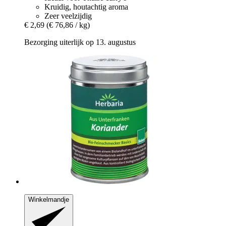
Kruidig, houtachtig aroma
Zeer veelzijdig
€ 2,69
(€ 76,86 / kg)
Bezorging uiterlijk op 13. augustus
Winkelmandje