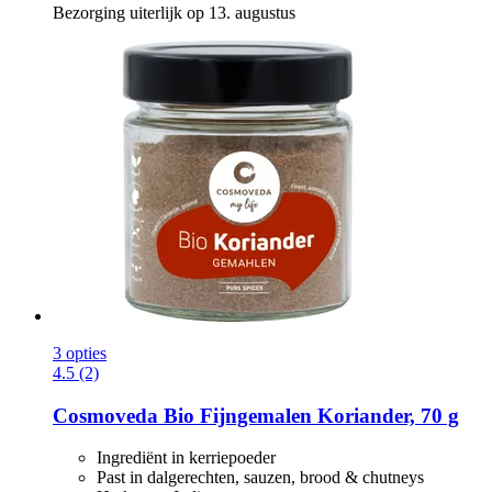
Bezorging uiterlijk op 13. augustus
3 opties
4.5 (2)
Cosmoveda
Bio Fijngemalen Koriander, 70 g
Ingrediënt in kerriepoeder
Past in dalgerechten, sauzen, brood & chutneys