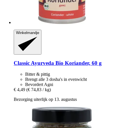
Winkelmandje
Classic Ayurveda
Bio Koriander, 60 g
Bitter & pittig
Brengt alle 3 dosha's in evenwicht
Bevordert Agni
€ 4,49
(€ 74,83 / kg)
Bezorging uiterlijk op 13. augustus