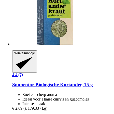
Winkelmandje
4.4 (7)
Sonnentor
Biologische Koriander, 15 g
Zoet en scherp aroma
Ideaal voor Thaise curry's en guacomoles
Intense smaak
€ 2,69
(€ 179,33 / kg)