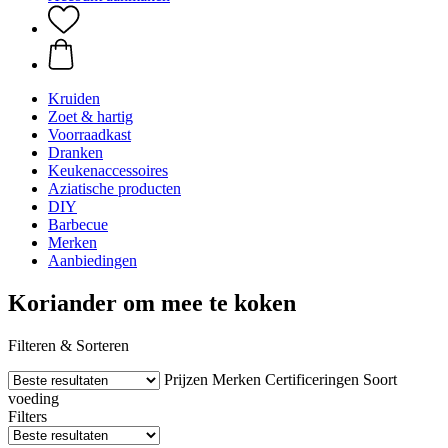
Kruiden
Zoet & hartig
Voorraadkast
Dranken
Keukenaccessoires
Aziatische producten
DIY
Barbecue
Merken
Aanbiedingen
Koriander om mee te koken
Filteren & Sorteren
Prijzen
Merken
Certificeringen
Soort
voeding
Filters