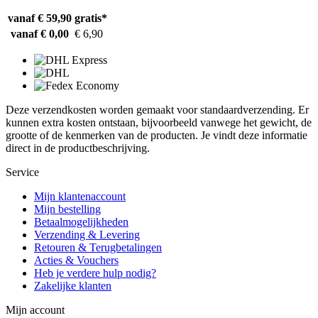
vanaf € 59,90
gratis*
vanaf € 0,00
€ 6,90
Deze verzendkosten worden gemaakt voor standaardverzending. Er
kunnen extra kosten ontstaan, bijvoorbeeld vanwege het gewicht, de
grootte of de kenmerken van de producten. Je vindt deze informatie
direct in de productbeschrijving.
Service
Mijn klantenaccount
Mijn bestelling
Betaalmogelijkheden
Verzending & Levering
Retouren & Terugbetalingen
Acties & Vouchers
Heb je verdere hulp nodig?
Zakelijke klanten
Mijn account