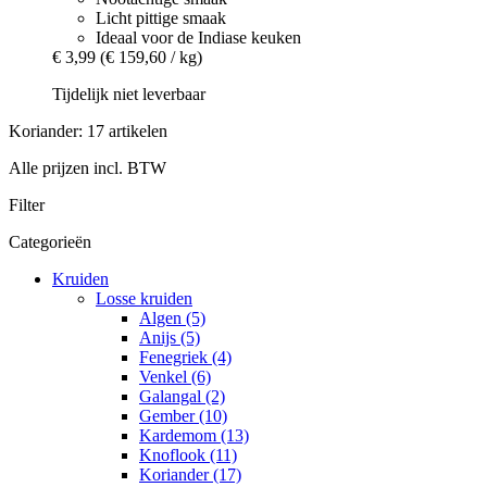
Licht pittige smaak
Ideaal voor de Indiase keuken
€ 3,99
(€ 159,60 / kg)
Tijdelijk niet leverbaar
Koriander: 17 artikelen
Alle prijzen incl. BTW
Filter
Categorieën
Kruiden
Losse kruiden
Algen (5)
Anijs (5)
Fenegriek (4)
Venkel (6)
Galangal (2)
Gember (10)
Kardemom (13)
Knoflook (11)
Koriander (17)