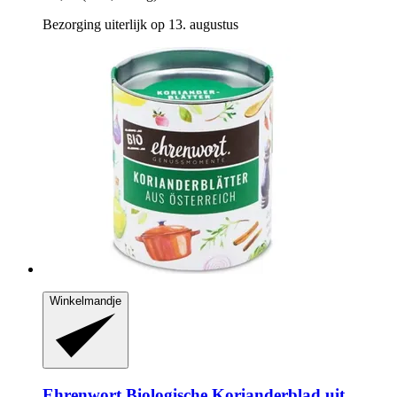
Bezorging uiterlijk op 13. augustus
Winkelmandje
Ehrenwort
Biologische Korianderblad uit