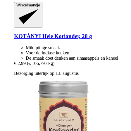
Winkelmandje
KOTÁNYI
Hele Koriander, 28 g
Mild pittige smaak
Voor de Indiase keuken
De smaak doet denken aan sinaasappels en kaneel
€ 2,99
(€ 106,79 / kg)
Bezorging uiterlijk op 13. augustus