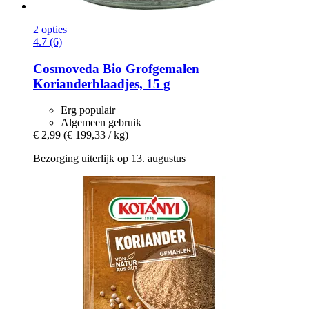
2 opties
4.7 (6)
Cosmoveda
Bio Grofgemalen
Korianderblaadjes, 15 g
Erg populair
Algemeen gebruik
€ 2,99
(€ 199,33 / kg)
Bezorging uiterlijk op 13. augustus