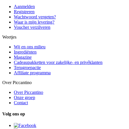
Aanmelden
Registreren
Wachtwoord vergeten?
Waar is mijn levering?
Voucher verzilveren
Weetjes
Wij en ons milieu
Ingrediënten
Magazine
Cadeaupakketten voor zakelijke- en privéklanten
Terugroepactie
Affiliate programma
Over Piccantino
Over Piccantino
Onze groep
Contact
Volg ons op