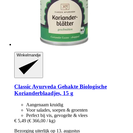
Winkelmandje
Classic Ayurveda
Gehakte Biologische
Korianderblaadjes, 15 g
Aangenaam kruidig
Voor salades, soepen & groenten
Perfect bij vis, gevogelte & vlees
€ 5,49
(€ 366,00 / kg)
Bezorging uiterlijk op 13. augustus