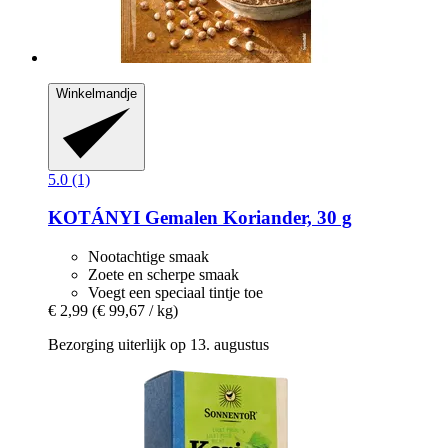
Winkelmandje
5.0 (1)
KOTÁNYI
Gemalen Koriander, 30 g
Nootachtige smaak
Zoete en scherpe smaak
Voegt een speciaal tintje toe
€ 2,99
(€ 99,67 / kg)
Bezorging uiterlijk op 13. augustus