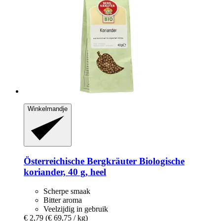
Winkelmandje
Österreichische Bergkräuter
Biologische
koriander, 40 g, heel
Scherpe smaak
Bitter aroma
Veelzijdig in gebruik
€ 2,79
(€ 69,75 / kg)