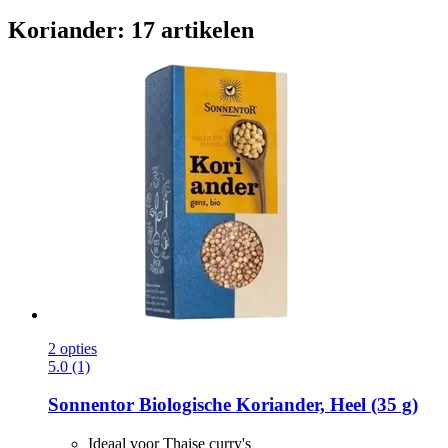
Koriander: 17 artikelen
2 opties
5.0 (1)
Sonnentor
Biologische Koriander, Heel (35 g)
Ideaal voor Thaise curry's