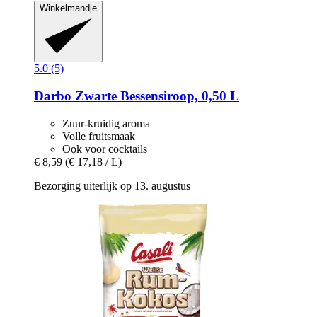
Winkelmandje
5.0 (5)
Darbo
Zwarte Bessensiroop, 0,50 L
Zuur-kruidig aroma
Volle fruitsmaak
Ook voor cocktails
€ 8,59
(€ 17,18 / L)
Bezorging uiterlijk op 13. augustus