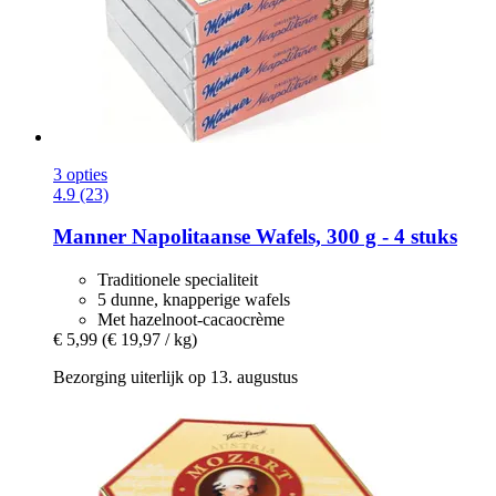
3 opties
4.9 (23)
Manner
Napolitaanse Wafels, 300 g -​ 4 stuks
Traditionele specialiteit
5 dunne, knapperige wafels
Met hazelnoot-cacaocrème
€ 5,99
(€ 19,97 / kg)
Bezorging uiterlijk op 13. augustus