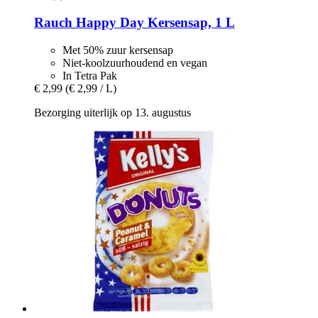
Rauch
Happy Day Kersensap, 1 L
Met 50% zuur kersensap
Niet-koolzuurhoudend en vegan
In Tetra Pak
€ 2,99
(€ 2,99 / L)
Bezorging uiterlijk op 13. augustus