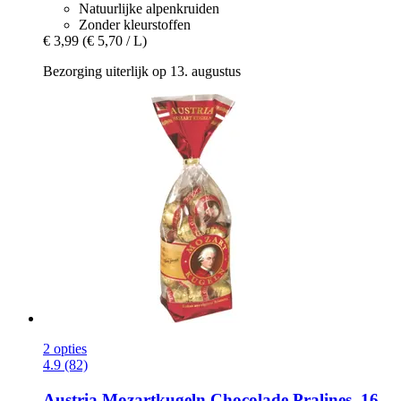
Natuurlijke alpenkruiden
Zonder kleurstoffen
€ 3,99
(€ 5,70 / L)
Bezorging uiterlijk op 13. augustus
2 opties
4.9 (82)
Austria Mozartkugeln
Chocolade Pralines, 16