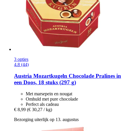
3 opties
4.8 (44)
Austria Mozartkugeln
Chocolade Pralines in
een Doos, 18 stuks (297 g)
Met marsepein en nougat
Omhuld met pure chocolade
Perfect als cadeau
€ 8,99
(€ 30,27 / kg)
Bezorging uiterlijk op 13. augustus