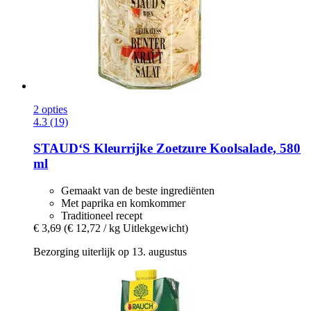
2 opties
4.3 (19)
STAUD‘S
Kleurrijke Zoetzure Koolsalade, 580
ml
Gemaakt van de beste ingrediënten
Met paprika en komkommer
Traditioneel recept
€ 3,69
(€ 12,72 / kg Uitlekgewicht)
Bezorging uiterlijk op 13. augustus