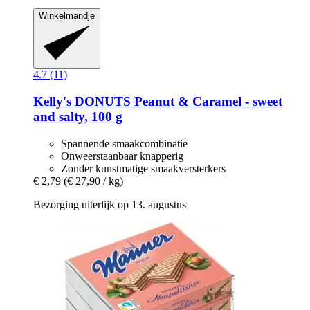
Winkelmandje
4.7 (11)
Kelly's
DONUTS Peanut & Caramel -​ sweet
and salty, 100 g
Spannende smaakcombinatie
Onweerstaanbaar knapperig
Zonder kunstmatige smaakversterkers
€ 2,79
(€ 27,90 / kg)
Bezorging uiterlijk op 13. augustus