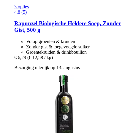
3 opties
4.8 (5)
Rapunzel
Biologische Heldere Soep, Zonder
Gist, 500 g
Volop groenten & kruiden
Zonder gist & toegevoegde suiker
Groentekruiden & drinkbouillon
€ 6,29
(€ 12,58 / kg)
Bezorging uiterlijk op 13. augustus