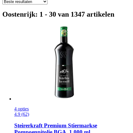
Oostenrijk: 1 - 30 van 1347 artikelen
4 opties
4.9 (62)
Steirerkraft
Premium Stiermarkse
Pompoenpitolie BGA, 1.000 ml