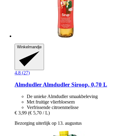
Winkelmandje
4.8 (27)
Almdudler
Almdudler Siroop, 0,70 L
De unieke Almdudler smaakbeleving
Met fruitige vlierbloesem
Verfrissende citroenmelisse
€ 3,99
(€ 5,70 / L)
Bezorging uiterlijk op 13. augustus