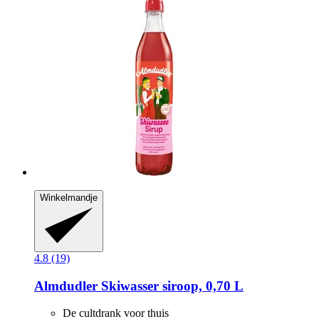
Winkelmandje
4.8 (19)
Almdudler
Skiwasser siroop, 0,70 L
De cultdrank voor thuis