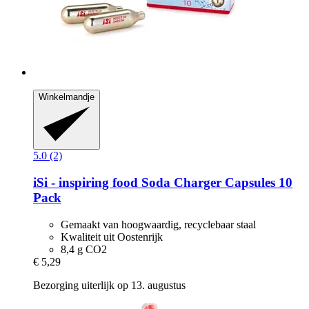
Winkelmandje
5.0 (2)
iSi - inspiring food
Soda Charger Capsules 10
Pack
Gemaakt van hoogwaardig, recyclebaar staal
Kwaliteit uit Oostenrijk
8,4 g CO2
€ 5,29
Bezorging uiterlijk op 13. augustus