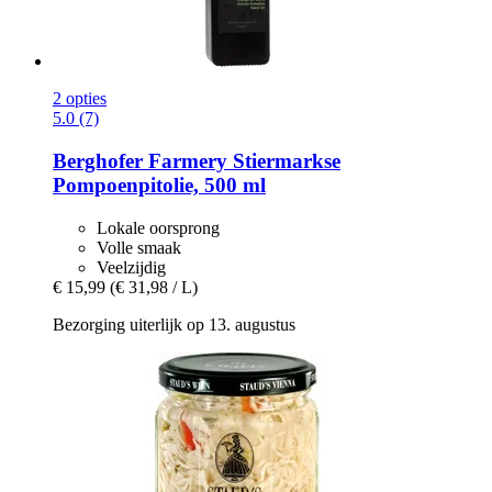
2 opties
5.0 (7)
Berghofer Farmery
Stiermarkse
Pompoenpitolie, 500 ml
Lokale oorsprong
Volle smaak
Veelzijdig
€ 15,99
(€ 31,98 / L)
Bezorging uiterlijk op 13. augustus