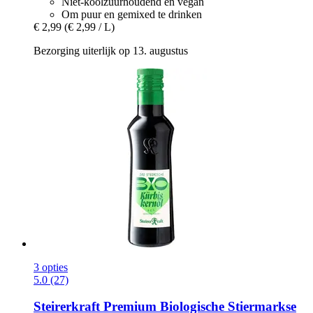
Niet-koolzuurhoudend en vegan
Om puur en gemixed te drinken
€ 2,99
(€ 2,99 / L)
Bezorging uiterlijk op 13. augustus
3 opties
5.0 (27)
Steirerkraft
Premium Biologische Stiermarkse