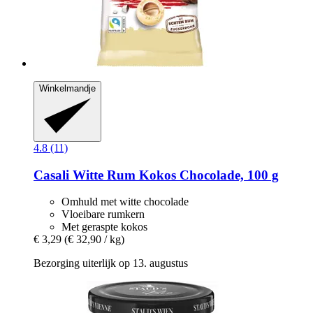
Winkelmandje
4.8 (11)
Casali
Witte Rum Kokos Chocolade, 100 g
Omhuld met witte chocolade
Vloeibare rumkern
Met geraspte kokos
€ 3,29
(€ 32,90 / kg)
Bezorging uiterlijk op 13. augustus