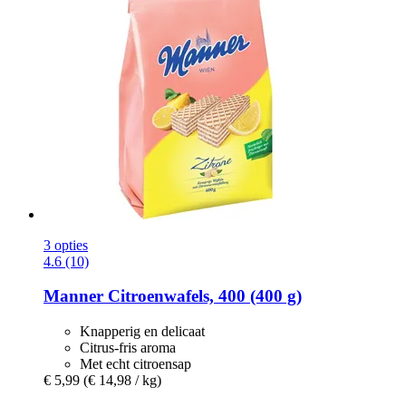
3 opties
4.6 (10)
Manner
Citroenwafels, 400 (400 g)
Knapperig en delicaat
Citrus-fris aroma
Met echt citroensap
€ 5,99
(€ 14,98 / kg)