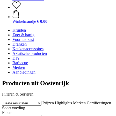
Winkelmandje
€ 0,00
Kruiden
Zoet & hartig
Voorraadkast
Dranken
Keukenaccessoires
Aziatische producten
DIY
Barbecue
Merken
Aanbiedingen
Producten uit Oostenrijk
Filteren & Sorteren
Prijzen
Highlights
Merken
Certificeringen
Soort voeding
Filters