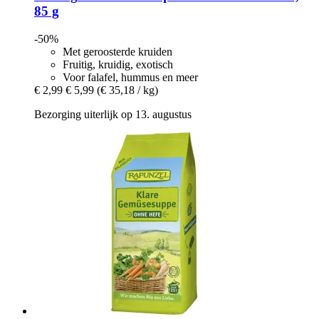
85 g
-50%
Met geroosterde kruiden
Fruitig, kruidig, exotisch
Voor falafel, hummus en meer
€ 2,99
€ 5,99
(€ 35,18 / kg)
Bezorging uiterlijk op 13. augustus