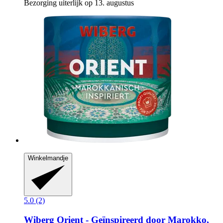
Bezorging uiterlijk op 13. augustus
Winkelmandje
5.0 (2)
Wiberg
Orient -​ Geïnspireerd door Marokko,