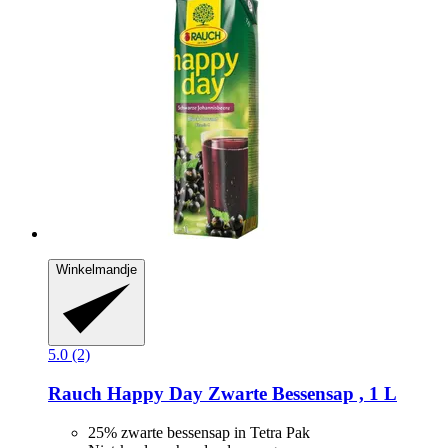
Winkelmandje
5.0 (2)
Rauch
Happy Day Zwarte Bessensap , 1 L
25% zwarte bessensap in Tetra Pak