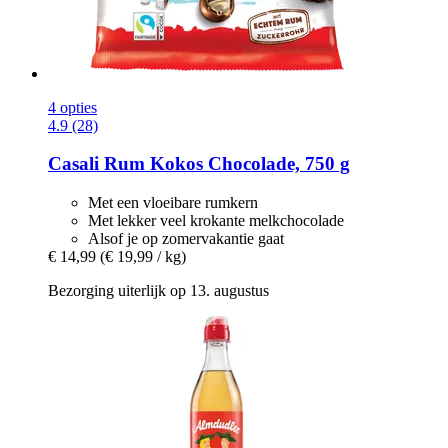
4 opties
4.9 (28)
Casali
Rum Kokos Chocolade, 750 g
Met een vloeibare rumkern
Met lekker veel krokante melkchocolade
Alsof je op zomervakantie gaat
€ 14,99
(€ 19,99 / kg)
Bezorging uiterlijk op 13. augustus