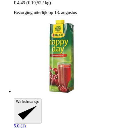
€ 4,49
(€ 19,52 / kg)
Bezorging uiterlijk op 13. augustus
Winkelmandje
5.0 (1)