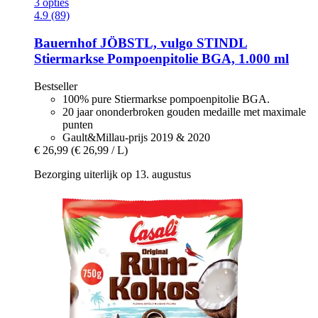
3 opties
4.9 (89)
Bauernhof JÖBSTL, vulgo STINDL
Stiermarkse Pompoenpitolie BGA, 1.000 ml
Bestseller
100% pure Stiermarkse pompoenpitolie BGA.
20 jaar ononderbroken gouden medaille met maximale
punten
Gault&Millau-prijs 2019 & 2020
€ 26,99
(€ 26,99 / L)
Bezorging uiterlijk op 13. augustus