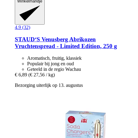
Winkelmandje
4.9 (32)
STAUD‘S
Venusberg Abrikozen
Vruchtenspread -​ Limited Edition, 250 g
Aromatisch, fruitig, klassiek
Populair bij jong en oud
Geteeld in de regio Wachau
€ 6,89
(€ 27,56 / kg)
Bezorging uiterlijk op 13. augustus