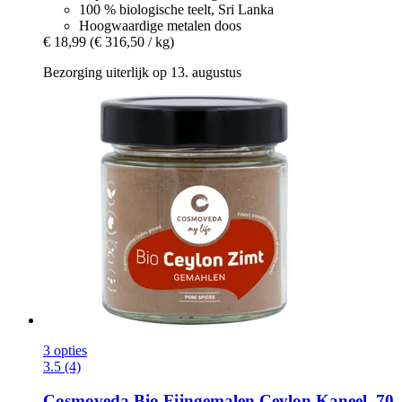
100 % biologische teelt, Sri Lanka
Hoogwaardige metalen doos
€ 18,99
(€ 316,50 / kg)
Bezorging uiterlijk op 13. augustus
3 opties
3.5 (4)
Cosmoveda
Bio Fijngemalen Ceylon Kaneel, 70