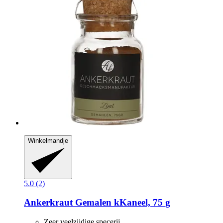
Winkelmandje
5.0 (2)
Ankerkraut
Gemalen kKaneel, 75 g
Zeer veelzijdige specerij