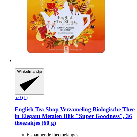
Winkelmandje
5.0 (1)
English Tea Shop
Verzameling Biologische Thee
in Elegant Metalen Blik "Super Goodness", 36
theezakjes (60 g)
6 spannende theemelanges