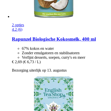
2 opties
4.2 (6)
Rapunzel
Biologische Kokosmelk, 400 ml
67% kokos en water
Zonder emulgatoren en stabilisatoren
Verfijnt desserts, soepen, curry's en meer
€ 2,69
(€ 6,73 / L)
Bezorging uiterlijk op 13. augustus