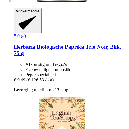
Winkelmandje
5.0 (4)
Herbaria
Biologische Paprika Trio Noir, Blik,
75 g
Afkomstig uit 3 regio's
Evenwichtige compositie
Peper specialiteit
€ 9,49
(€ 126,53 / kg)
Bezorging uiterlijk op 13. augustus