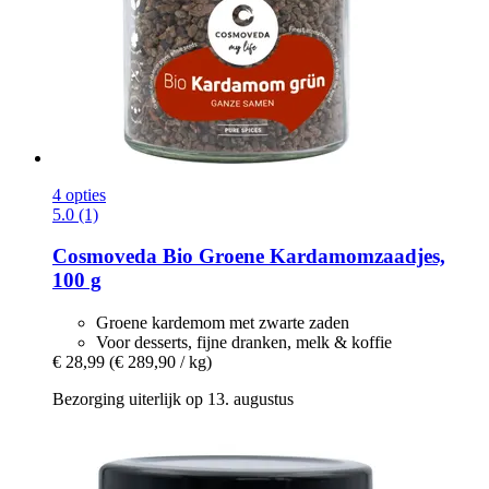
4 opties
5.0 (1)
Cosmoveda
Bio Groene Kardamomzaadjes,
100 g
Groene kardemom met zwarte zaden
Voor desserts, fijne dranken, melk & koffie
€ 28,99
(€ 289,90 / kg)
Bezorging uiterlijk op 13. augustus