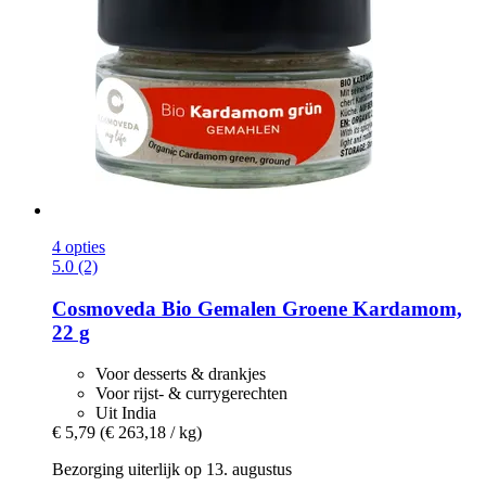
4 opties
5.0 (2)
Cosmoveda
Bio Gemalen Groene Kardamom,
22 g
Voor desserts & drankjes
Voor rijst- & currygerechten
Uit India
€ 5,79
(€ 263,18 / kg)
Bezorging uiterlijk op 13. augustus