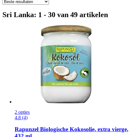
Sri Lanka: 1 - 30 van 49 artikelen
2 opties
4.8 (4)
Rapunzel
Biologische Kokosolie, extra vierge,
432 ml