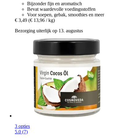
Bijzonder fijn en aromatisch
Bevat waardevolle voedingsstoffen
Voor soepen, gebak, smoothies en meer
€ 3,49
(€ 13,96 / kg)
Bezorging uiterlijk op 13. augustus
3 opties
5.0 (7)