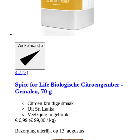
Winkelmandje
4.7 (3)
Spice for Life
Biologische Citroengember -​
Gemalen, 70 g
Citroen-kruidige smaak
Uit Sri Lanka
Veelzijdig in gebruik
€ 6,99
(€ 99,86 / kg)
Bezorging uiterlijk op 13. augustus