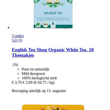
3 opties
5.0 (3)
English Tea Shop
Organic White Tea, 20
Theezakjes
-5%
Puur en natuurlijk
Mild theegenot
100% biologische teelt
€ 3,79
€ 3,99
(€ 94,75 / kg)
Bezorging uiterlijk op 13. augustus