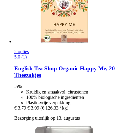
2 opties
5.0 (1)
English Tea Shop
Organic Happy Me, 20
Theezakjes
-5%
Kruidig en smaakvol, citrustonen
100% biologische ingrediënten
Plastic-vrije verpakking
€ 3,79
€ 3,99
(€ 126,33 / kg)
Bezorging uiterlijk op 13. augustus