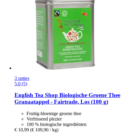
3 opties
5.0 (5)
English Tea Shop
Biologische Groene Thee
Granaatappel -​ Fairtrade, Los (100 g)
Fruitig-bloemige groene thee
Verfrissend plezier
100 % biologische ingrediënten
€ 10,99
(€ 109,90 / kg)