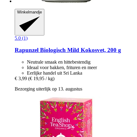
Winkelmandje
5.0 (1)
Rapunzel
Biologisch Mild Kokosvet, 200 g
Neutrale smaak en hittebestendig
Ideaal voor bakken, frituren en meer
Eerlijke handel uit Sri Lanka
€ 3,99
(€ 19,95 / kg)
Bezorging uiterlijk op 13. augustus