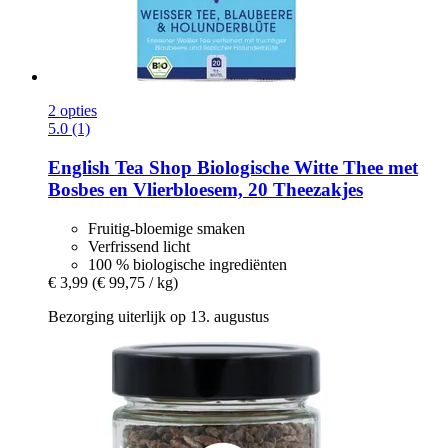
2 opties
5.0 (1)
English Tea Shop
Biologische Witte Thee met
Bosbes en Vlierbloesem, 20 Theezakjes
Fruitig-bloemige smaken
Verfrissend licht
100 % biologische ingrediënten
€ 3,99
(€ 99,75 / kg)
Bezorging uiterlijk op 13. augustus