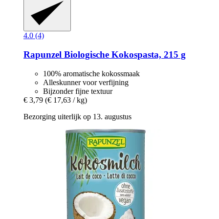
4.0 (4)
Rapunzel
Biologische Kokospasta, 215 g
100% aromatische kokossmaak
Alleskunner voor verfijning
Bijzonder fijne textuur
€ 3,79
(€ 17,63 / kg)
Bezorging uiterlijk op 13. augustus