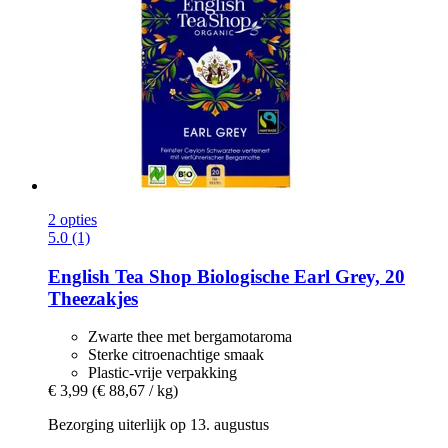
2 opties
5.0 (1)
English Tea Shop
Biologische Earl Grey, 20
Theezakjes
Zwarte thee met bergamotaroma
Sterke citroenachtige smaak
Plastic-vrije verpakking
€ 3,99
(€ 88,67 / kg)
Bezorging uiterlijk op 13. augustus