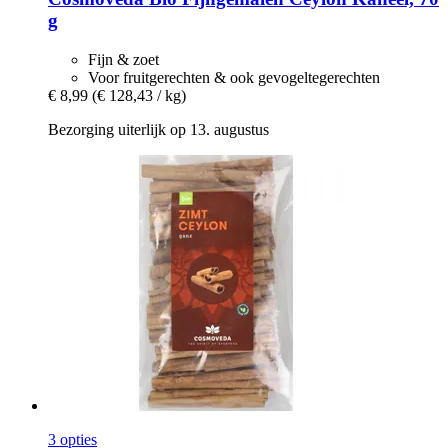
g
Fijn & zoet
Voor fruitgerechten & ook gevogeltegerechten
€ 8,99
(€ 128,43 / kg)
Bezorging uiterlijk op 13. augustus
3 opties