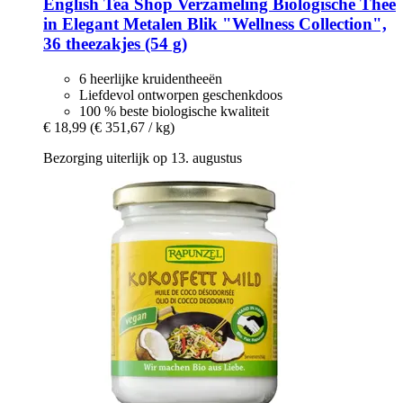
English Tea Shop
Verzameling Biologische Thee
in Elegant Metalen Blik "Wellness Collection",
36 theezakjes (54 g)
6 heerlijke kruidentheeën
Liefdevol ontworpen geschenkdoos
100 % beste biologische kwaliteit
€ 18,99
(€ 351,67 / kg)
Bezorging uiterlijk op 13. augustus