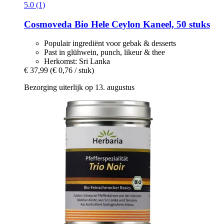
5.0 (1)
Cosmoveda
Bio Hele Ceylon Kaneel, 50 stuks
Populair ingrediënt voor gebak & desserts
Past in glühwein, punch, likeur & thee
Herkomst: Sri Lanka
€ 37,99
(€ 0,76 / stuk)
Bezorging uiterlijk op 13. augustus