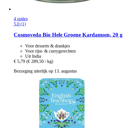
4 opties
5.0 (1)
Cosmoveda
Bio Hele Groene Kardamom, 20 g
Voor desserts & drankjes
Voor rijst- & currygerechten
Uit India
€ 5,79
(€ 289,50 / kg)
Bezorging uiterlijk op 13. augustus