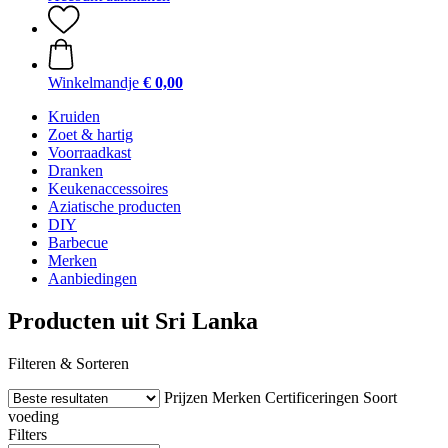
Winkelmandje
€ 0,00
Kruiden
Zoet & hartig
Voorraadkast
Dranken
Keukenaccessoires
Aziatische producten
DIY
Barbecue
Merken
Aanbiedingen
Producten uit Sri Lanka
Filteren & Sorteren
Prijzen
Merken
Certificeringen
Soort
voeding
Filters