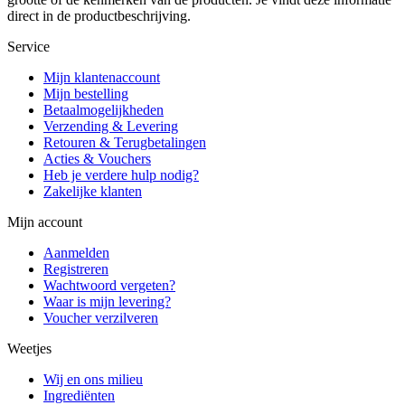
direct in de productbeschrijving.
Service
Mijn klantenaccount
Mijn bestelling
Betaalmogelijkheden
Verzending & Levering
Retouren & Terugbetalingen
Acties & Vouchers
Heb je verdere hulp nodig?
Zakelijke klanten
Mijn account
Aanmelden
Registreren
Wachtwoord vergeten?
Waar is mijn levering?
Voucher verzilveren
Weetjes
Wij en ons milieu
Ingrediënten