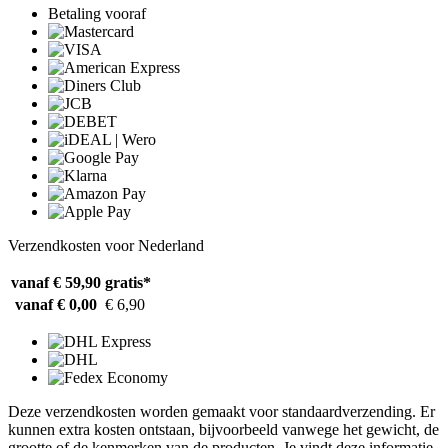
Betaling vooraf
Verzendkosten voor Nederland
vanaf € 59,90
gratis*
vanaf € 0,00
€ 6,90
Deze verzendkosten worden gemaakt voor standaardverzending. Er
kunnen extra kosten ontstaan, bijvoorbeeld vanwege het gewicht, de
grootte of de kenmerken van de producten. Je vindt deze informatie