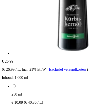
€ 26,99
(
€ 26,99 / L
, Incl. 21% BTW
-
Exclusief verzendkosten
)
Inhoud:
1.000 ml
250 ml
€ 10,09
(€ 40,36 / L)