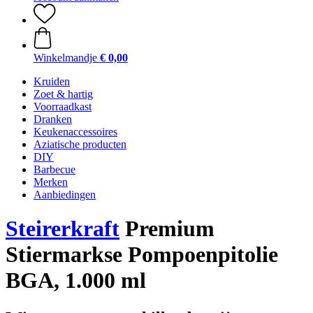
Winkelmandje
€ 0,00
Kruiden
Zoet & hartig
Voorraadkast
Dranken
Keukenaccessoires
Aziatische producten
DIY
Barbecue
Merken
Aanbiedingen
Steirerkraft
Premium
Stiermarkse Pompoenpitolie
BGA, 1.000 ml