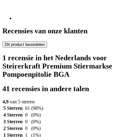
Recensies van onze klanten
Dit product beoordelen
1 recensie in het Nederlands voor
Steirerkraft Premium Stiermarkse
Pompoenpitolie BGA
41 recensies in andere talen
4,9
van 5 sterren
5 Sterren
61
(98%)
4 Sterren
0
(0%)
3 Sterren
0
(0%)
2 Sterren
0
(0%)
1 Sterren
1
(1%)