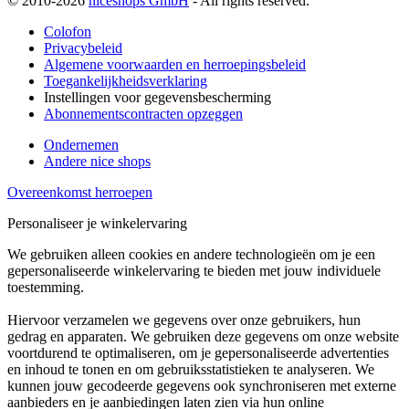
© 2010-2026
niceshops GmbH
- All rights reserved.
Colofon
Privacybeleid
Algemene voorwaarden en herroepingsbeleid
Toegankelijkheidsverklaring
Instellingen voor gegevensbescherming
Abonnementscontracten opzeggen
Ondernemen
Andere nice shops
Overeenkomst herroepen
Personaliseer je winkelervaring
We gebruiken alleen cookies en andere technologieën om je een
gepersonaliseerde winkelervaring te bieden met jouw individuele
toestemming.
Hiervoor verzamelen we gegevens over onze gebruikers, hun
gedrag en apparaten. We gebruiken deze gegevens om onze website
voortdurend te optimaliseren, om je gepersonaliseerde advertenties
en inhoud te tonen en om gebruiksstatistieken te analyseren. We
kunnen jouw gecodeerde gegevens ook synchroniseren met externe
aanbieders en je aanbiedingen laten zien via hun online