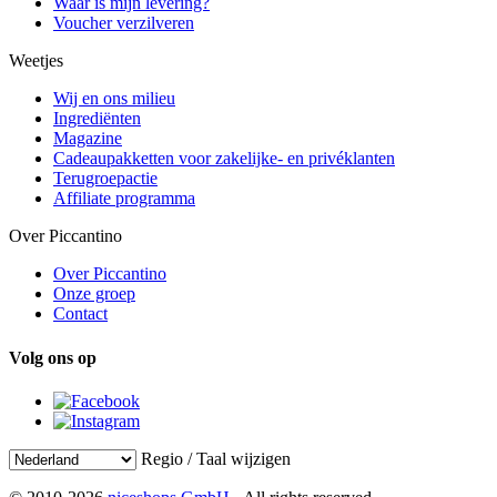
Waar is mijn levering?
Voucher verzilveren
Weetjes
Wij en ons milieu
Ingrediënten
Magazine
Cadeaupakketten voor zakelijke- en privéklanten
Terugroepactie
Affiliate programma
Over Piccantino
Over Piccantino
Onze groep
Contact
Volg ons op
Regio / Taal wijzigen