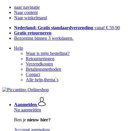
naar navigatie
Naar content
Naar winkelmand
Nederland: Gratis standaardverzending
vanaf € 59,90
Gratis retourneren
Bezorging binnen 3 werkdagen.
Help
Waar is mijn bestelling?
Retourneringen
Verzendkosten
Betalingsmethoden
Contact
Alle help-thema`s
Aanmelden
Nu aanmelden
Ben je
nieuw hier?
Account aanmaken