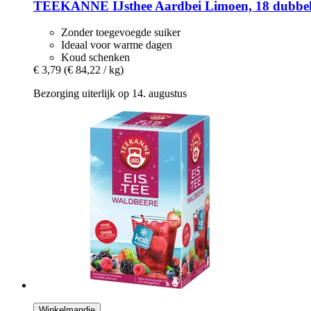
TEEKANNE
IJsthee Aardbei Limoen, 18 dubbel
Zonder toegevoegde suiker
Ideaal voor warme dagen
Koud schenken
€ 3,79
(€ 84,22 / kg)
Bezorging uiterlijk op 14. augustus
Winkelmandje