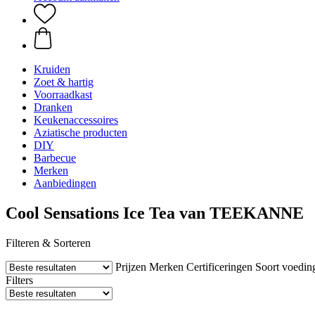
Kruiden
Zoet & hartig
Voorraadkast
Dranken
Keukenaccessoires
Aziatische producten
DIY
Barbecue
Merken
Aanbiedingen
Cool Sensations Ice Tea van TEEKANNE
Filteren & Sorteren
Prijzen
Merken
Certificeringen
Soort voedin
Filters