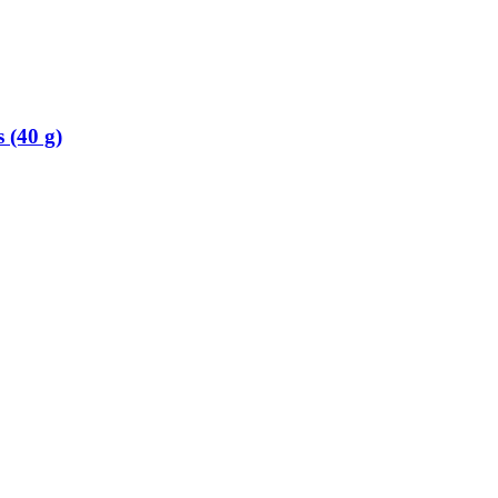
 (40 g)