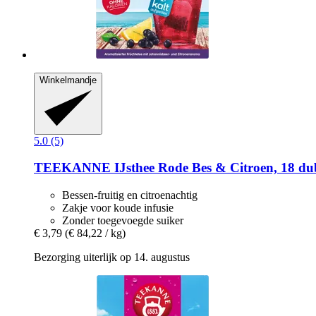
Winkelmandje
5.0 (5)
TEEKANNE
IJsthee Rode Bes & Citroen, 18 du
Bessen-fruitig en citroenachtig
Zakje voor koude infusie
Zonder toegevoegde suiker
€ 3,79
(€ 84,22 / kg)
Bezorging uiterlijk op 14. augustus