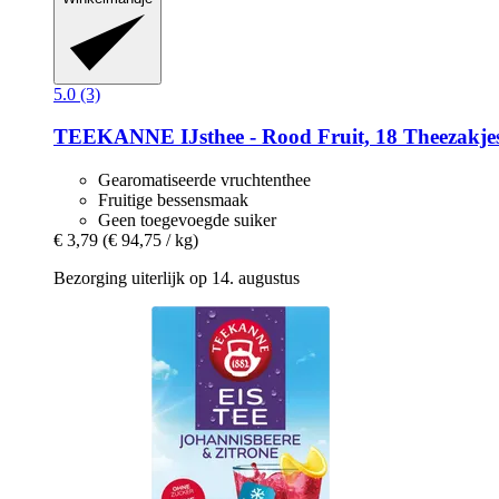
5.0 (3)
TEEKANNE
IJsthee -​ Rood Fruit, 18 Theezakjes
Gearomatiseerde vruchtenthee
Fruitige bessensmaak
Geen toegevoegde suiker
€ 3,79
(€ 94,75 / kg)
Bezorging uiterlijk op 14. augustus