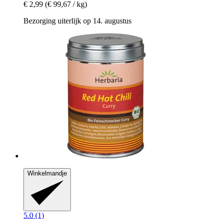
€ 2,99
(€ 99,67 / kg)
Bezorging uiterlijk op 14. augustus
Winkelmandje
5.0 (1)