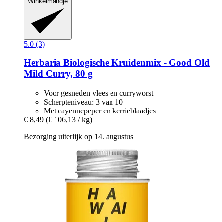
Winkelmandje
5.0 (3)
Herbaria
Biologische Kruidenmix -​ Good Old
Mild Curry, 80 g
Voor gesneden vlees en curryworst
Scherpteniveau: 3 van 10
Met cayennepeper en kerrieblaadjes
€ 8,49
(€ 106,13 / kg)
Bezorging uiterlijk op 14. augustus