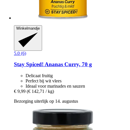
Winkelmandje
5.0 (6)
Stay Spiced!
Ananas Curry, 70 g
Delicaat fruitig
Perfect bij wit vlees
Ideaal voor marinades en sauzen
€ 9,99
(€ 142,71 / kg)
Bezorging uiterlijk op 14. augustus