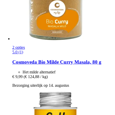
2 opties
5.0 (1)
Cosmoveda
Bio Milde Curry Masala, 80 g
Het milde alternatief
€ 9,99
(€ 124,88 / kg)
Bezorging uiterlijk op 14. augustus