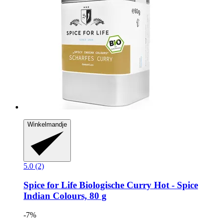
Winkelmandje
5.0 (2)
Spice for Life
Biologische Curry Hot -​ Spice
Indian Colours, 80 g
-7%