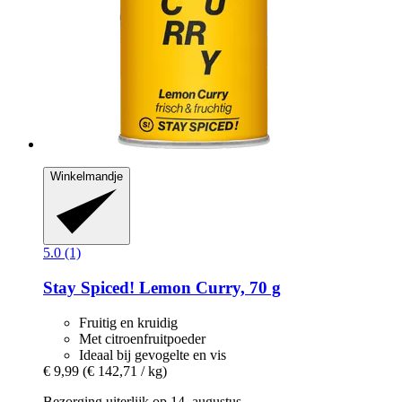
Winkelmandje
5.0 (1)
Stay Spiced!
Lemon Curry, 70 g
Fruitig en kruidig
Met citroenfruitpoeder
Ideaal bij gevogelte en vis
€ 9,99
(€ 142,71 / kg)
Bezorging uiterlijk op 14. augustus