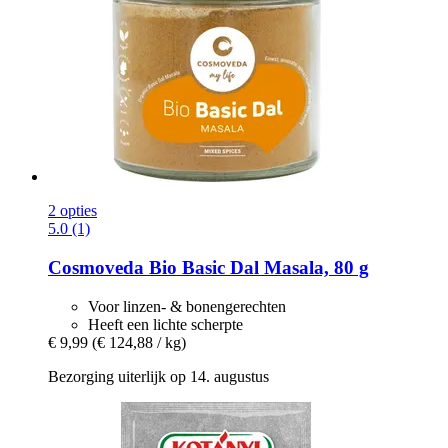
2 opties
5.0 (1)
Cosmoveda
Bio Basic Dal Masala, 80 g
Voor linzen- & bonengerechten
Heeft een lichte scherpte
€ 9,99
(€ 124,88 / kg)
Bezorging uiterlijk op 14. augustus