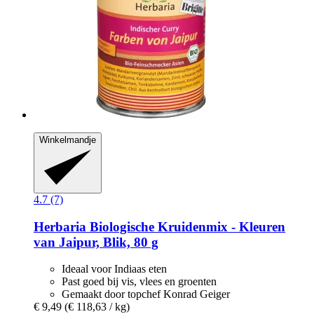
Winkelmandje
4.7 (7)
Herbaria
Biologische Kruidenmix -​ Kleuren
van Jaipur, Blik, 80 g
Ideaal voor Indiaas eten
Past goed bij vis, vlees en groenten
Gemaakt door topchef Konrad Geiger
€ 9,49
(€ 118,63 / kg)