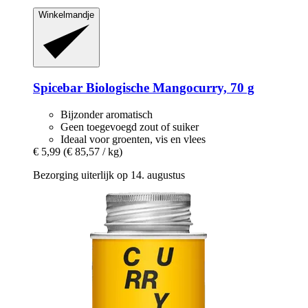
Winkelmandje
Spicebar
Biologische Mangocurry, 70 g
Bijzonder aromatisch
Geen toegevoegd zout of suiker
Ideaal voor groenten, vis en vlees
€ 5,99
(€ 85,57 / kg)
Bezorging uiterlijk op 14. augustus