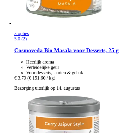
3 opties
5.0 (2)
Cosmoveda
Bio Masala voor Desserts, 25 g
Heerlijk aroma
Verleidelijke geur
Voor desserts, taarten & gebak
€ 3,79
(€ 151,60 / kg)
Bezorging uiterlijk op 14. augustus