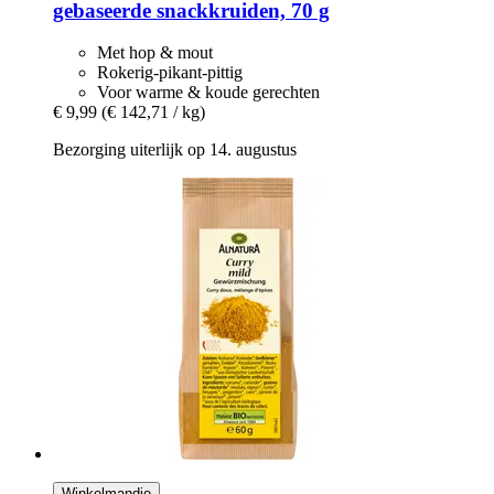
gebaseerde snackkruiden, 70 g
Met hop & mout
Rokerig-pikant-pittig
Voor warme & koude gerechten
€ 9,99
(€ 142,71 / kg)
Bezorging uiterlijk op 14. augustus
Winkelmandje