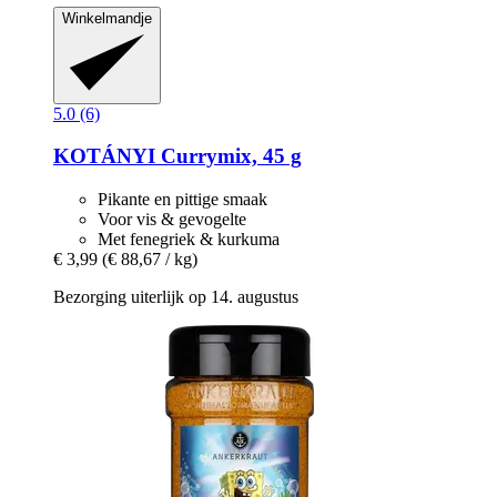
Winkelmandje
5.0 (6)
KOTÁNYI
Currymix, 45 g
Pikante en pittige smaak
Voor vis & gevogelte
Met fenegriek & kurkuma
€ 3,99
(€ 88,67 / kg)
Bezorging uiterlijk op 14. augustus