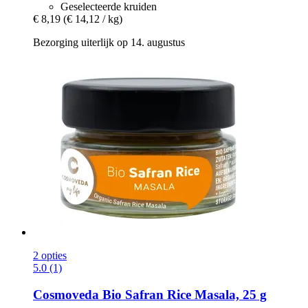
Geselecteerde kruiden
€ 8,19
(€ 14,12 / kg)
Bezorging uiterlijk op 14. augustus
2 opties
5.0 (1)
Cosmoveda
Bio Safran Rice Masala, 25 g