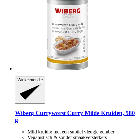
Winkelmandje
Wiberg
Curryworst Curry Milde Kruiden, 580
g
Mild kruidig met een subtiel vleugje gember
Veganistisch & zonder smaakversterkers