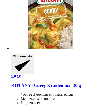
Winkelmandje
5.0 (3)
KOTÁNYI
Curry Kruidenmix, 30 g
Voor peulvruchten en rijstgerechten
Licht exotische nuances
Pittig en zoet