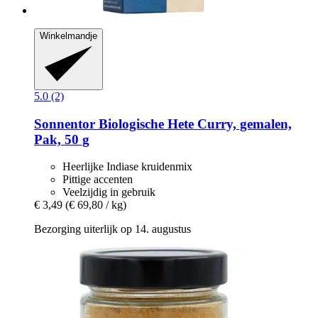
Winkelmandje
5.0 (2)
Sonnentor
Biologische Hete Curry, gemalen,
Pak, 50 g
Heerlijke Indiase kruidenmix
Pittige accenten
Veelzijdig in gebruik
€ 3,49
(€ 69,80 / kg)
Bezorging uiterlijk op 14. augustus