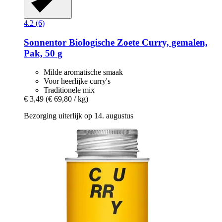
4.2 (6)
Sonnentor
Biologische Zoete Curry, gemalen,
Pak, 50 g
Milde aromatische smaak
Voor heerlijke curry's
Traditionele mix
€ 3,49
(€ 69,80 / kg)
Bezorging uiterlijk op 14. augustus