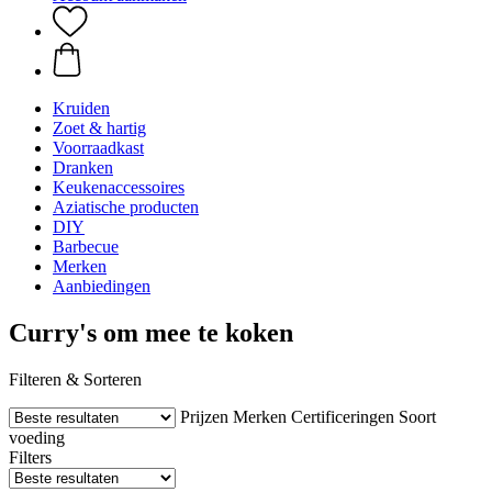
Kruiden
Zoet & hartig
Voorraadkast
Dranken
Keukenaccessoires
Aziatische producten
DIY
Barbecue
Merken
Aanbiedingen
Curry's om mee te koken
Filteren & Sorteren
Prijzen
Merken
Certificeringen
Soort
voeding
Filters