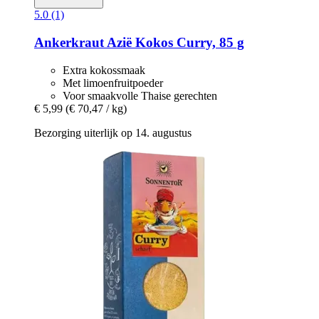
5.0 (1)
Ankerkraut
Azië Kokos Curry, 85 g
Extra kokossmaak
Met limoenfruitpoeder
Voor smaakvolle Thaise gerechten
€ 5,99
(€ 70,47 / kg)
Bezorging uiterlijk op 14. augustus