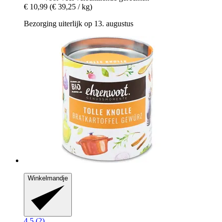
€ 10,99
(€ 39,25 / kg)
Bezorging uiterlijk op 13. augustus
Winkelmandje
4.5 (2)