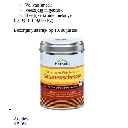
Vol van smaak
Veelzijdig in gebruik
Heerlijke kruidenmelange
€ 3,99
(€ 159,60 / kg)
Bezorging uiterlijk op 13. augustus
2 opties
4.5 (6)