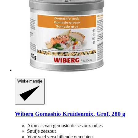
Winkelmandje
Wiberg
Gomashio Kruidenmix, Grof, 280 g
Aroma's van geroosterde sesamzaadjes
Snufje zeezout
Voor veel verschillende gerechten