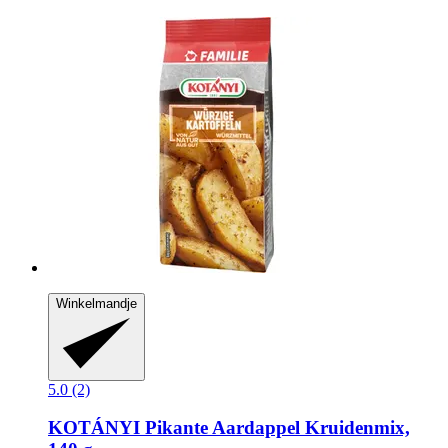
Winkelmandje
5.0 (2)
KOTÁNYI
Pikante Aardappel Kruidenmix,