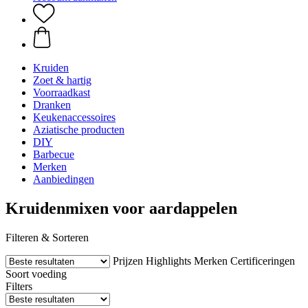
Kruiden
Zoet & hartig
Voorraadkast
Dranken
Keukenaccessoires
Aziatische producten
DIY
Barbecue
Merken
Aanbiedingen
Kruidenmixen voor aardappelen
Filteren & Sorteren
Prijzen
Highlights
Merken
Certificeringen
Soort voeding
Filters