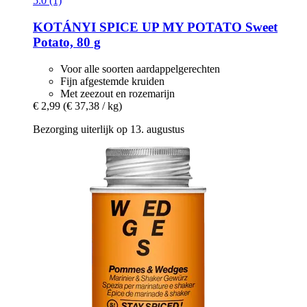
5.0 (1)
KOTÁNYI
SPICE UP MY POTATO Sweet
Potato, 80 g
Voor alle soorten aardappelgerechten
Fijn afgestemde kruiden
Met zeezout en rozemarijn
€ 2,99
(€ 37,38 / kg)
Bezorging uiterlijk op 13. augustus