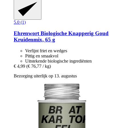
5.0 (1)
Ehrenwort
Biologische Knapperig Goud
Kruidenmix, 65 g
Verfijnt friet en wedges
Pittig en smaakvol
Uitstekende biologische ingrediënten
€ 4,99
(€ 76,77 / kg)
Bezorging uiterlijk op 13. augustus