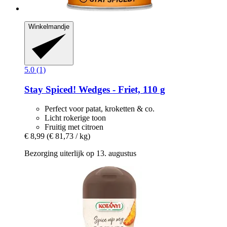
Winkelmandje
5.0 (1)
Stay Spiced!
Wedges -​ Friet, 110 g
Perfect voor patat, kroketten & co.
Licht rokerige toon
Fruitig met citroen
€ 8,99
(€ 81,73 / kg)
Bezorging uiterlijk op 13. augustus