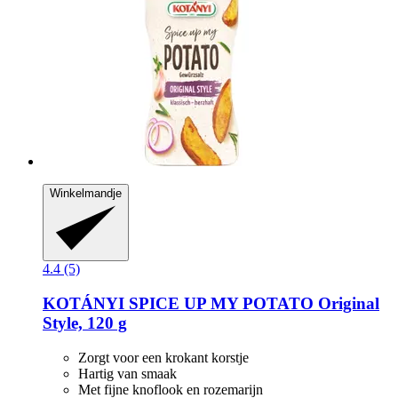
Winkelmandje
4.4 (5)
KOTÁNYI
SPICE UP MY POTATO Original
Style, 120 g
Zorgt voor een krokant korstje
Hartig van smaak
Met fijne knoflook en rozemarijn