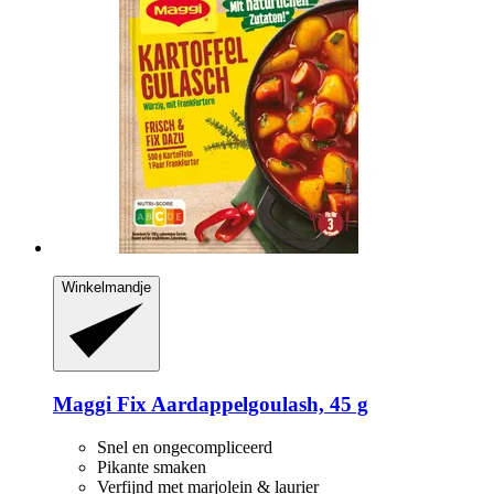
Winkelmandje
Maggi
Fix Aardappelgoulash, 45 g
Snel en ongecompliceerd
Pikante smaken
Verfijnd met marjolein & laurier