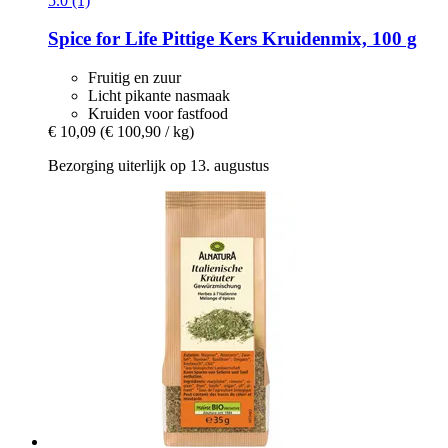
5.0 (1)
Spice for Life
Pittige Kers Kruidenmix, 100 g
Fruitig en zuur
Licht pikante nasmaak
Kruiden voor fastfood
€ 10,09
(€ 100,90 / kg)
Bezorging uiterlijk op 13. augustus