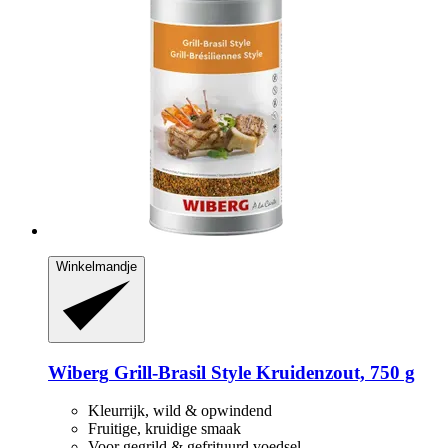
Winkelmandje
Wiberg
Grill-​Brasil Style Kruidenzout, 750 g
Kleurrijk, wild & opwindend
Fruitige, kruidige smaak
Voor gegrild & gefrituurd voedsel