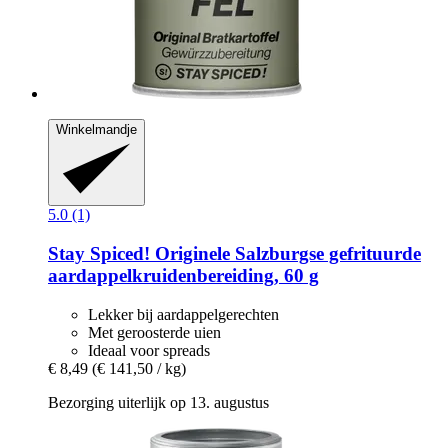
Winkelmandje
5.0 (1)
Stay Spiced!
Originele Salzburgse gefrituurde
aardappelkruidenbereiding, 60 g
Lekker bij aardappelgerechten
Met geroosterde uien
Ideaal voor spreads
€ 8,49
(€ 141,50 / kg)
Bezorging uiterlijk op 13. augustus