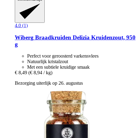
4.0 (1)
Wiberg
Braadkruiden Delizia Kruidenzout, 950
g
Perfect voor geroosterd varkensvlees
Natuurlijk kristalzout
Met een subtiele kruidige smaak
€ 8,49
(€ 8,94 / kg)
Bezorging uiterlijk op 26. augustus