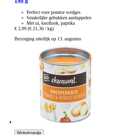
140 g
Perfect voor potatoe wedges
Smakelijke gebakken aardappelen
Met ui, knoflook, paprika
€ 2,99
(€ 21,36 / kg)
Bezorging uiterlijk op 13. augustus
Winkelmandje