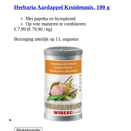
Herbaria
Aardappel Kruidenmix, 100 g
Met paprika en hysopkruid
Op vele manieren te combineren
€ 7,99
(€ 79,90 / kg)
Bezorging uiterlijk op 13. augustus
Winkelmandje