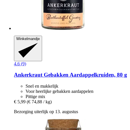
Winkelmandje
4.6 (9)
Ankerkraut
Gebakken Aardappelkruiden, 80 g
Snel en makkelijk
Voor heerlijke gebakken aardappelen
Pittige mix
€ 5,99
(€ 74,88 / kg)
Bezorging uiterlijk op 13. augustus