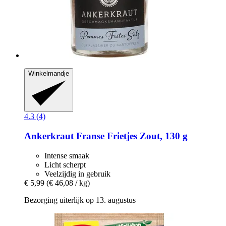
Winkelmandje
4.3 (4)
Ankerkraut
Franse Frietjes Zout, 130 g
Intense smaak
Licht scherpt
Veelzijdig in gebruik
€ 5,99
(€ 46,08 / kg)
Bezorging uiterlijk op 13. augustus