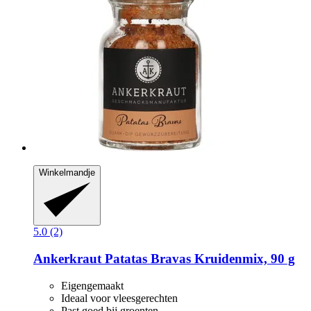
Winkelmandje
5.0 (2)
Ankerkraut
Patatas Bravas Kruidenmix, 90 g
Eigengemaakt
Ideaal voor vleesgerechten
Past goed bij groenten