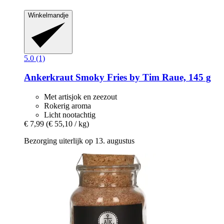
Winkelmandje
5.0 (1)
Ankerkraut
Smoky Fries by Tim Raue, 145 g
Met artisjok en zeezout
Rokerig aroma
Licht nootachtig
€ 7,99
(€ 55,10 / kg)
Bezorging uiterlijk op 13. augustus