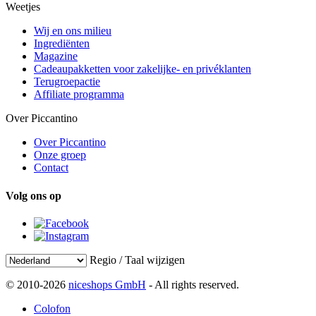
Weetjes
Wij en ons milieu
Ingrediënten
Magazine
Cadeaupakketten voor zakelijke- en privéklanten
Terugroepactie
Affiliate programma
Over Piccantino
Over Piccantino
Onze groep
Contact
Volg ons op
Regio / Taal wijzigen
© 2010-2026
niceshops GmbH
- All rights reserved.
Colofon