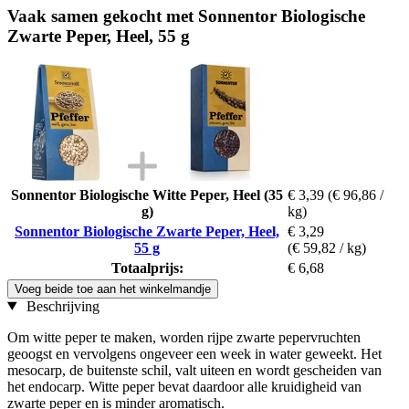
Vaak samen gekocht met Sonnentor Biologische
Zwarte Peper, Heel, 55 g
Sonnentor Biologische Witte Peper, Heel (35
€ 3,39
(€ 96,86 /
g)
kg)
Sonnentor Biologische Zwarte Peper, Heel,
€ 3,29
55 g
(€ 59,82 / kg)
Totaalprijs:
€ 6,68
Voeg beide toe aan het winkelmandje
Beschrijving
Om witte peper te maken, worden rijpe zwarte pepervruchten
geoogst en vervolgens ongeveer een week in water geweekt. Het
mesocarp, de buitenste schil, valt uiteen en wordt gescheiden van
het endocarp. Witte peper bevat daardoor alle kruidigheid van
zwarte peper en is minder aromatisch.