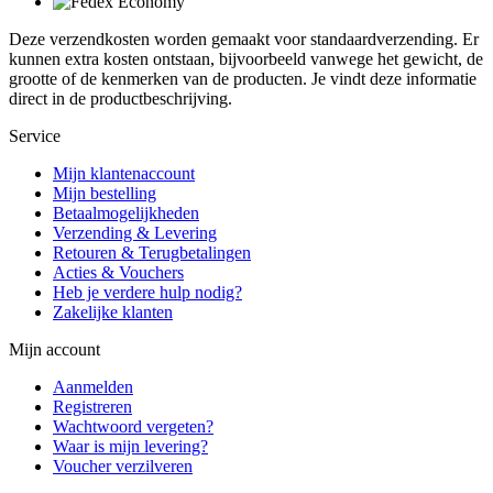
Deze verzendkosten worden gemaakt voor standaardverzending. Er
kunnen extra kosten ontstaan, bijvoorbeeld vanwege het gewicht, de
grootte of de kenmerken van de producten. Je vindt deze informatie
direct in de productbeschrijving.
Service
Mijn klantenaccount
Mijn bestelling
Betaalmogelijkheden
Verzending & Levering
Retouren & Terugbetalingen
Acties & Vouchers
Heb je verdere hulp nodig?
Zakelijke klanten
Mijn account
Aanmelden
Registreren
Wachtwoord vergeten?
Waar is mijn levering?
Voucher verzilveren