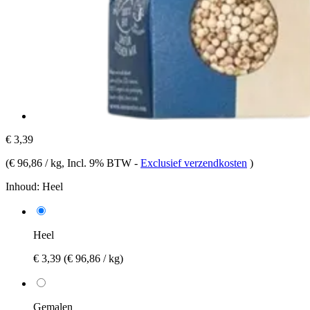
€ 3,39
(
€ 96,86 / kg
, Incl. 9% BTW
-
Exclusief verzendkosten
)
Inhoud:
Heel
Heel
€ 3,39
(€ 96,86 / kg)
Gemalen