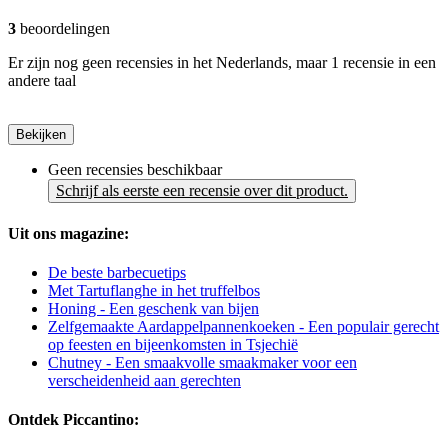
3
beoordelingen
Er zijn nog geen recensies in het Nederlands, maar 1 recensie in een
andere taal
Bekijken
Geen recensies beschikbaar
Schrijf als eerste een recensie over dit product.
Uit ons magazine:
De beste barbecuetips
Met Tartuflanghe in het truffelbos
Honing - Een geschenk van bijen
Zelfgemaakte Aardappelpannenkoeken - Een populair gerecht
op feesten en bijeenkomsten in Tsjechië
Chutney - Een smaakvolle smaakmaker voor een
verscheidenheid aan gerechten
Ontdek Piccantino: