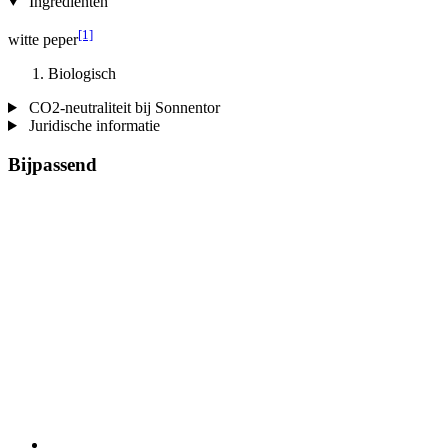
Ingrediënten
[1]
witte peper
Biologisch
CO2-neutraliteit bij Sonnentor
Juridische informatie
Bijpassend