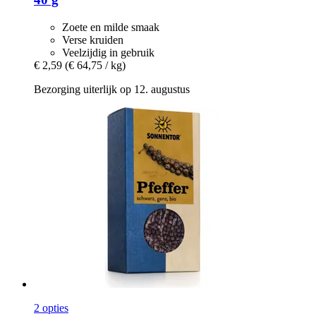
Zoete en milde smaak
Verse kruiden
Veelzijdig in gebruik
€ 2,59
(€ 64,75 / kg)
Bezorging uiterlijk op 12. augustus
2 opties