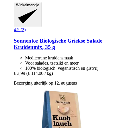
Winkelmandje
4.5 (2)
Sonnentor
Biologische Griekse Salade
Kruidenmix, 35 g
Mediterrane kruidensmaak
Voor salades, tzatziki en meer
100% biologisch, veganistisch en gistvrij
€ 3,99
(€ 114,00 / kg)
Bezorging uiterlijk op 12. augustus