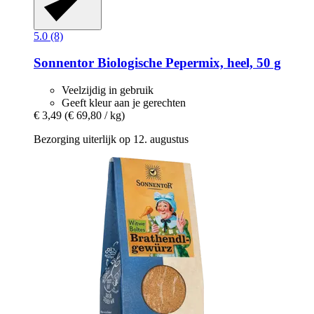
5.0 (8)
Sonnentor
Biologische Pepermix, heel, 50 g
Veelzijdig in gebruik
Geeft kleur aan je gerechten
€ 3,49
(€ 69,80 / kg)
Bezorging uiterlijk op 12. augustus