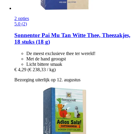
2 opties
5.0 (2)
Sonnentor
Pai Mu Tan Witte Thee, Theezakjes,
18 stuks (18 g)
De meest exclusieve thee ter wereld!
Met de hand geoogst
Licht bittere smaak
€ 4,29
(€ 238,33 / kg)
Bezorging uiterlijk op 12. augustus