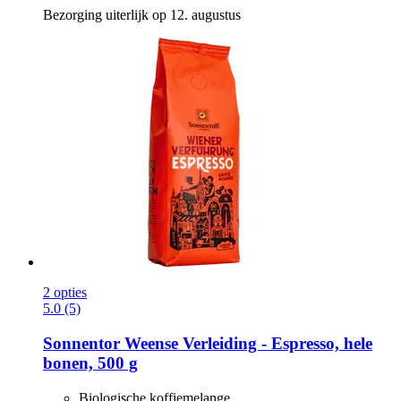
Bezorging uiterlijk op 12. augustus
2 opties
5.0 (5)
Sonnentor
Weense Verleiding -​ Espresso, hele
bonen, 500 g
Biologische koffiemelange