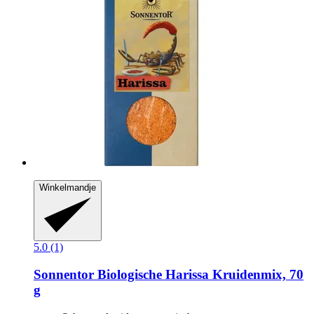
Winkelmandje
5.0 (1)
Sonnentor
Biologische Harissa Kruidenmix, 70
g