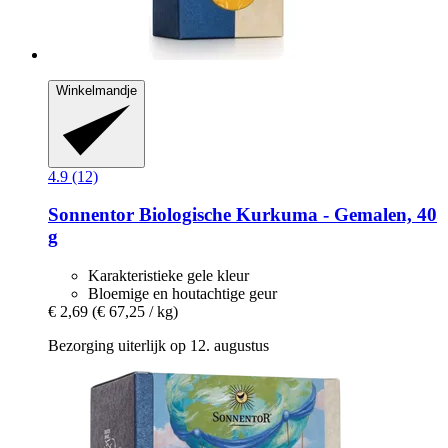
Winkelmandje
4.9 (12)
Sonnentor
Biologische Kurkuma -​ Gemalen, 40
g
Karakteristieke gele kleur
Bloemige en houtachtige geur
€ 2,69
(€ 67,25 / kg)
Bezorging uiterlijk op 12. augustus