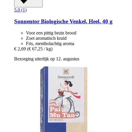
5.0 (1)
Sonnentor
Biologische Venkel, Heel, 40 g
Voor een pittig bruin brood
Zoet aromatisch kruid
Fris, mentholachtig aroma
€ 2,69
(€ 67,25 / kg)
Bezorging uiterlijk op 12. augustus