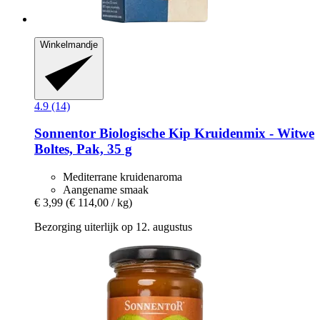
Winkelmandje
4.9 (14)
Sonnentor
Biologische Kip Kruidenmix -​ Witwe
Boltes, Pak, 35 g
Mediterrane kruidenaroma
Aangename smaak
€ 3,99
(€ 114,00 / kg)
Bezorging uiterlijk op 12. augustus