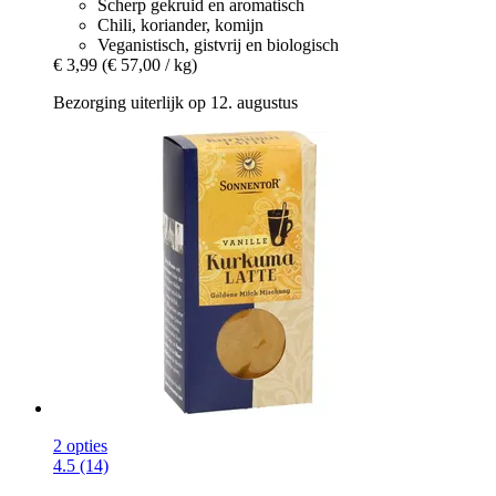
Scherp gekruid en aromatisch
Chili, koriander, komijn
Veganistisch, gistvrij en biologisch
€ 3,99
(€ 57,00 / kg)
Bezorging uiterlijk op 12. augustus
2 opties
4.5 (14)