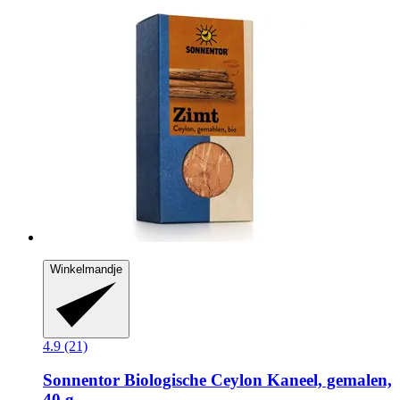
Winkelmandje
4.9 (21)
Sonnentor
Biologische Ceylon Kaneel, gemalen,
40 g