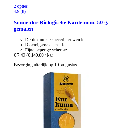
2 opties
4.9 (8)
Sonnentor
Biologische Kardemom, 50 g,
gemalen
Derde duurste specerij ter wereld
Bloemig-zoete smaak
Fijne peperige scherpte
€ 7,49
(€ 149,80 / kg)
Bezorging uiterlijk op 19. augustus