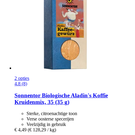
2 opties
4.8 (8)
Sonnentor
Biologische Aladin's Koffie
Kruidenmix, 35 (35 g)
Sterke, citroenachtige toon
Verse oosterse specerijen
Veelzijdig in gebruik
€ 4,49
(€ 128,29 / kg)