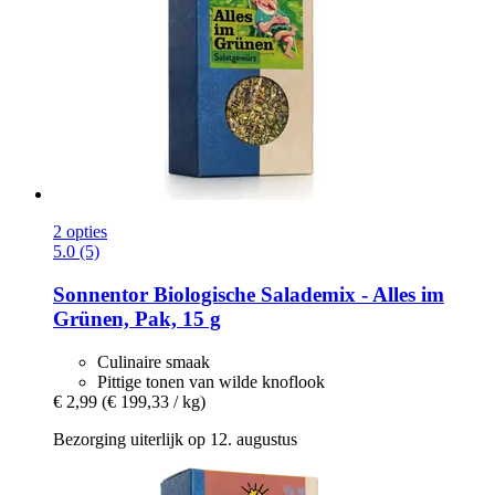
2 opties
5.0 (5)
Sonnentor
Biologische Salademix -​ Alles im
Grünen, Pak, 15 g
Culinaire smaak
Pittige tonen van wilde knoflook
€ 2,99
(€ 199,33 / kg)
Bezorging uiterlijk op 12. augustus