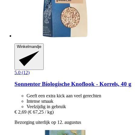
Winkelmandje
5.0 (12)
Sonnentor
Biologische Knoflook -​ Korrels, 40 g
Geeft een extra kick aan veel gerechten
Intense smaak
Veelzijdig in gebruik
€ 2,69
(€ 67,25 / kg)
Bezorging uiterlijk op 12. augustus