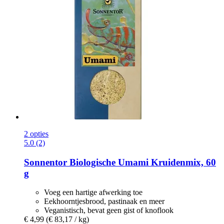
2 opties
5.0 (2)
Sonnentor
Biologische Umami Kruidenmix, 60
g
Voeg een hartige afwerking toe
Eekhoorntjesbrood, pastinaak en meer
Veganistisch, bevat geen gist of knoflook
€ 4,99
(€ 83,17 / kg)