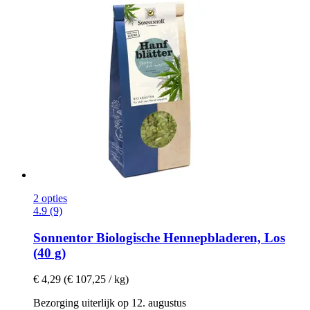
2 opties
4.9 (9)
Sonnentor
Biologische Hennepbladeren, Los
(40 g)
€ 4,29
(€ 107,25 / kg)
Bezorging uiterlijk op 12. augustus