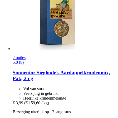
2 opties
5.0 (8)
Sonnentor
Sieglinde's Aardappelkruidenmix,
Pak, 25 g
Vol van smaak
Veelzijdig in gebruik
Heerlijke kruidenmelange
€ 3,99
(€ 159,60 / kg)
Bezorging uiterlijk op 12. augustus