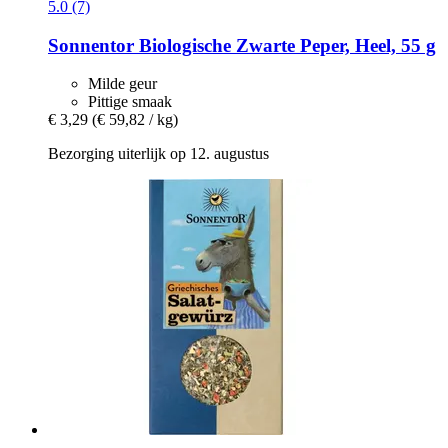
5.0 (7)
Sonnentor
Biologische Zwarte Peper, Heel, 55 g
Milde geur
Pittige smaak
€ 3,29
(€ 59,82 / kg)
Bezorging uiterlijk op 12. augustus