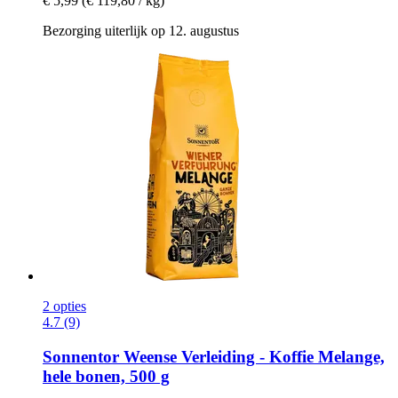
€ 5,99
(€ 119,80 / kg)
Bezorging uiterlijk op 12. augustus
2 opties
4.7 (9)
Sonnentor
Weense Verleiding -​ Koffie Melange,
hele bonen, 500 g