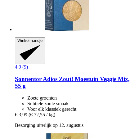
Winkelmandje
4.9 (9)
Sonnentor
Adios Zout! Moestuin Veggie Mix,
55 g
Zoete groenten
Subtiele zoute smaak
Voor elk klassiek gerecht
€ 3,99
(€ 72,55 / kg)
Bezorging uiterlijk op 12. augustus