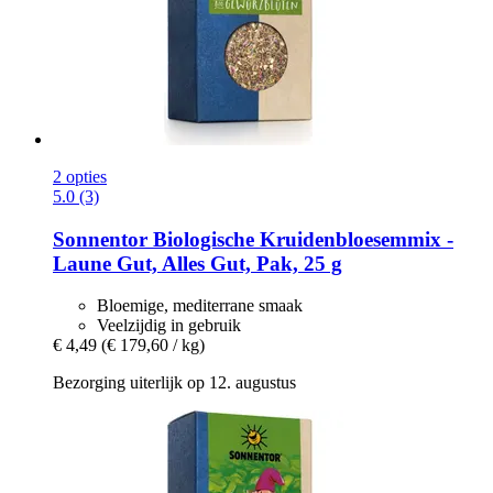
2 opties
5.0 (3)
Sonnentor
Biologische Kruidenbloesemmix -​
Laune Gut, Alles Gut, Pak, 25 g
Bloemige, mediterrane smaak
Veelzijdig in gebruik
€ 4,49
(€ 179,60 / kg)
Bezorging uiterlijk op 12. augustus