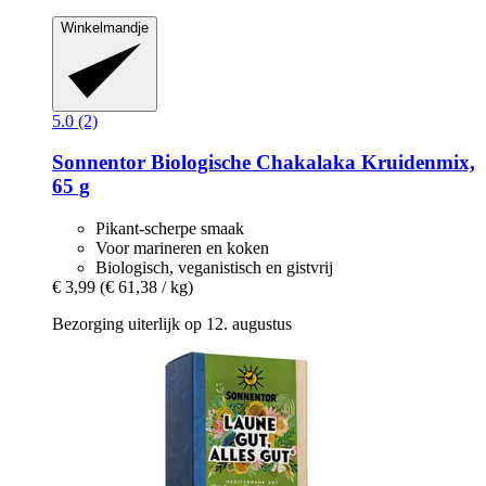
Winkelmandje
5.0 (2)
Sonnentor
Biologische Chakalaka Kruidenmix,
65 g
Pikant-scherpe smaak
Voor marineren en koken
Biologisch, veganistisch en gistvrij
€ 3,99
(€ 61,38 / kg)
Bezorging uiterlijk op 12. augustus