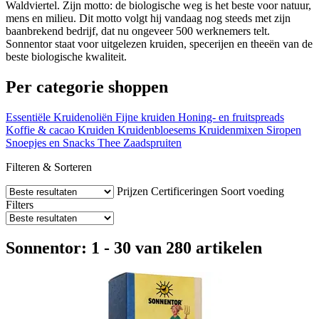
Waldviertel. Zijn motto: de biologische weg is het beste voor natuur,
mens en milieu. Dit motto volgt hij vandaag nog steeds met zijn
baanbrekend bedrijf, dat nu ongeveer 500 werknemers telt.
Sonnentor staat voor uitgelezen kruiden, specerijen en theeën van de
beste biologische kwaliteit.
Per categorie shoppen
Essentiële Kruidenoliën
Fijne kruiden
Honing- en fruitspreads
Koffie & cacao
Kruiden
Kruidenbloesems
Kruidenmixen
Siropen
Snoepjes en Snacks
Thee
Zaadspruiten
Filteren & Sorteren
Prijzen
Certificeringen
Soort voeding
Filters
Sonnentor: 1 - 30 van 280 artikelen