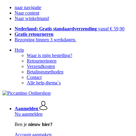
naar navigatie
Naar content
Naar winkelmand
Nederland: Gratis standaardverzending
vanaf € 59,90
Gratis retourneren
Bezorging binnen 3 werkdagen.
Help
Waar is mijn bestelling?
Retourneringen
Verzendkosten
Betalingsmethoden
Contact
Alle help-thema`s
Aanmelden
Nu aanmelden
Ben je
nieuw hier?
Account aanmaken