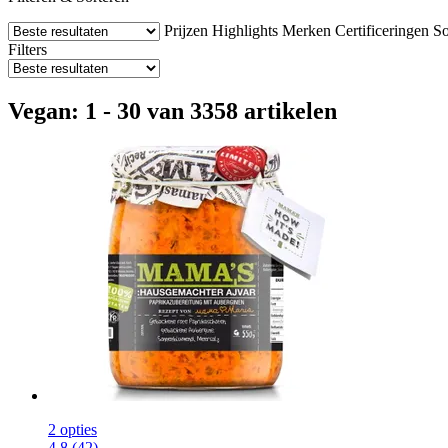
Prijzen
Highlights
Merken
Certificeringen
So
Filters
Vegan: 1 - 30 van 3358 artikelen
2 opties
4.8 (42)