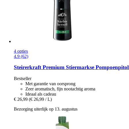
4 opties
4.9 (62)
Steirerkraft
Premium Stiermarkse Pompoenpitol
Bestseller
Met garantie van oorsprong
Zeer aromatisch, fijn nootachtig aroma
Ideaal als cadeau
€ 26,99
(€ 26,99 / L)
Bezorging uiterlijk op 13. augustus