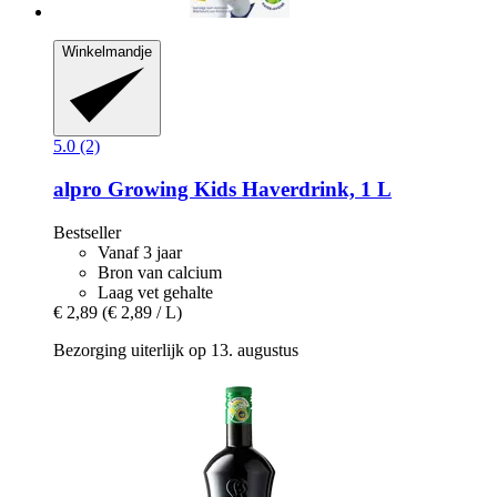
Winkelmandje
5.0 (2)
alpro
Growing Kids Haverdrink, 1 L
Bestseller
Vanaf 3 jaar
Bron van calcium
Laag vet gehalte
€ 2,89
(€ 2,89 / L)
Bezorging uiterlijk op 13. augustus