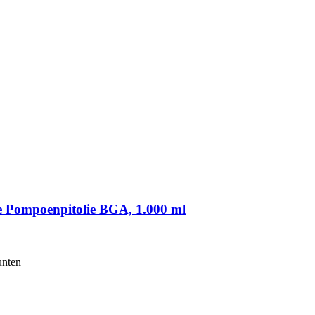
e Pompoenpitolie BGA, 1.000 ml
unten