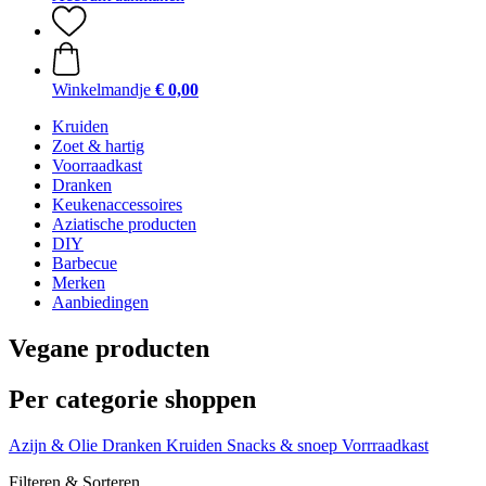
Winkelmandje
€ 0,00
Kruiden
Zoet & hartig
Voorraadkast
Dranken
Keukenaccessoires
Aziatische producten
DIY
Barbecue
Merken
Aanbiedingen
Vegane producten
Per categorie shoppen
Azijn & Olie
Dranken
Kruiden
Snacks & snoep
Vorrraadkast
Filteren & Sorteren