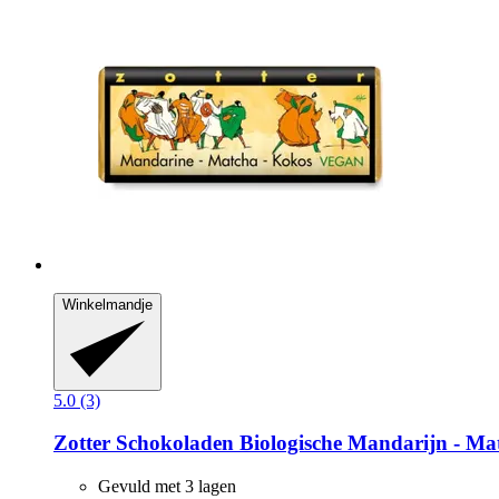
Winkelmandje
5.0 (3)
Zotter Schokoladen
Biologische Mandarijn -​ Mat
Gevuld met 3 lagen