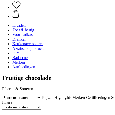
Kruiden
Zoet & hartig
Voorraadkast
Dranken
Keukenaccessoires
Aziatische producten
DIY
Barbecue
Merken
Aanbiedingen
Fruitige chocolade
Filteren & Sorteren
Prijzen
Highlights
Merken
Certificeringen
So
Filters