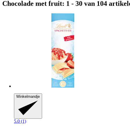
Chocolade met fruit: 1 - 30 van 104 artikel
Winkelmandje
5.0 (1)