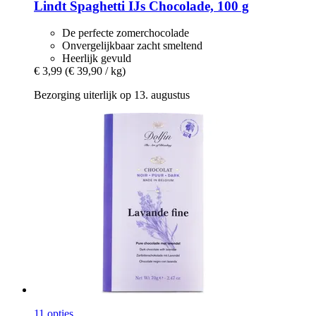
Lindt
Spaghetti IJs Chocolade, 100 g
De perfecte zomerchocolade
Onvergelijkbaar zacht smeltend
Heerlijk gevuld
€ 3,99
(€ 39,90 / kg)
Bezorging uiterlijk op 13. augustus
11 opties