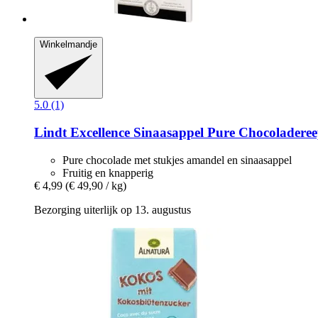
Winkelmandje
5.0 (1)
Lindt
Excellence Sinaasappel Pure Chocoladeree
Pure chocolade met stukjes amandel en sinaasappel
Fruitig en knapperig
€ 4,99
(€ 49,90 / kg)
Bezorging uiterlijk op 13. augustus