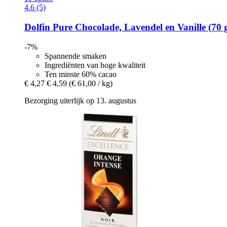
4.6 (5)
Dolfin
Pure Chocolade, Lavendel en Vanille (70 
-7%
Spannende smaken
Ingrediënten van hoge kwaliteit
Ten minste 60% cacao
€ 4,27
€ 4,59
(€ 61,00 / kg)
Bezorging uiterlijk op 13. augustus