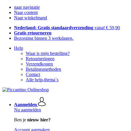
naar navigatie
Naar content
Naar winkelmand
Nederland: Gratis standaardverzending
vanaf € 59,90
Gratis retourneren
Bezorging binnen 3 werkdagen.
Help
Waar is mijn bestelling?
Retourneringen
Verzendkosten
Betalingsmethoden
Contact
Alle help-thema`s
Aanmelden
Nu aanmelden
Ben je
nieuw hier?
Account aanmaken