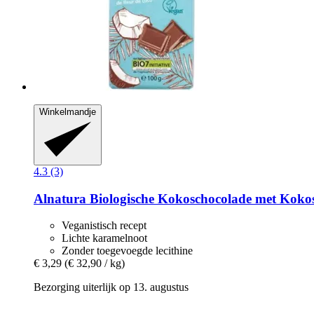
Winkelmandje
4.3 (3)
Alnatura
Biologische Kokoschocolade met Kokos
Veganistisch recept
Lichte karamelnoot
Zonder toegevoegde lecithine
€ 3,29
(€ 32,90 / kg)
Bezorging uiterlijk op 13. augustus