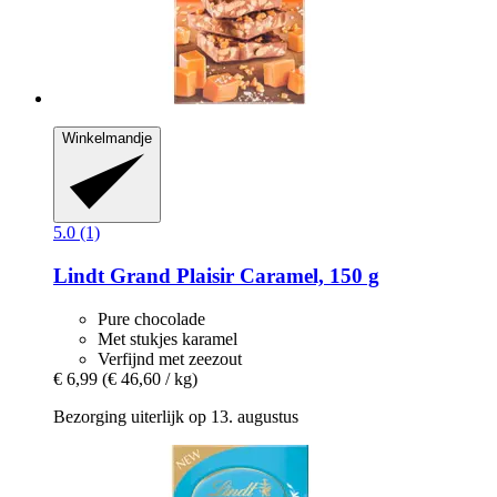
Winkelmandje
5.0 (1)
Lindt
Grand Plaisir Caramel, 150 g
Pure chocolade
Met stukjes karamel
Verfijnd met zeezout
€ 6,99
(€ 46,60 / kg)
Bezorging uiterlijk op 13. augustus