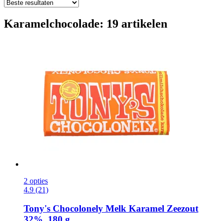
Karamelchocolade: 19 artikelen
2 opties
4.9 (21)
Tony's Chocolonely
Melk Karamel Zeezout
32%, 180 g