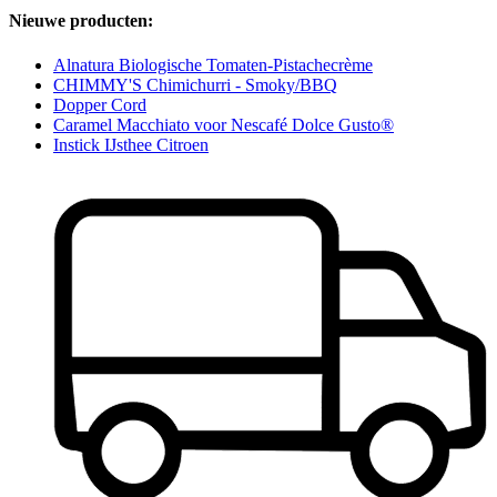
Nieuwe producten:
Alnatura Biologische Tomaten-Pistachecrème
CHIMMY'S Chimichurri - Smoky/BBQ
Dopper Cord
Caramel Macchiato voor Nescafé Dolce Gusto®
Instick IJsthee Citroen