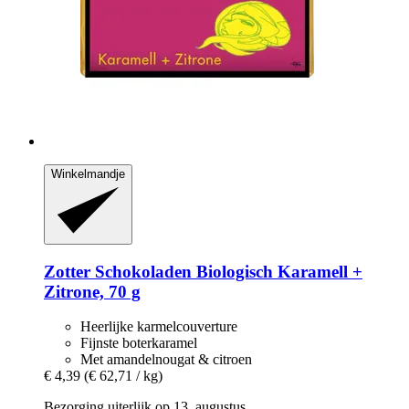
Winkelmandje
Zotter Schokoladen
Biologisch Karamell +
Zitrone, 70 g
Heerlijke karmelcouverture
Fijnste boterkaramel
Met amandelnougat & citroen
€ 4,39
(€ 62,71 / kg)
Bezorging uiterlijk op 13. augustus