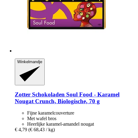
Winkelmandje
Zotter Schokoladen
Soul Food -​ Karamel
Nougat Crunch, Biologische, 70 g
Fijne karamelcouverture
Met wafel bros
Heerlijke karamel-amandel nougat
€ 4,79
(€ 68,43 / kg)