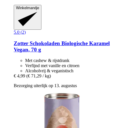
Winkelmandje
5.0 (2)
Zotter Schokoladen
Biologische Karamel
Vegan, 70 g
Met cashew & rijstdrank
Verfijnd met vanille en citroen
Alcoholvrij & veganistisch
€ 4,99
(€ 71,29 / kg)
Bezorging uiterlijk op 13. augustus