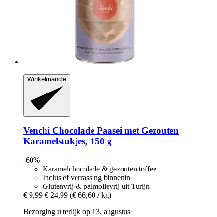
Winkelmandje
Venchi
Chocolade Paasei met Gezouten
Karamelstukjes, 150 g
-60%
Karamelchocolade & gezouten toffee
Inclusief verrassing binnenin
Glutenvrij & palmolievrij uit Turijn
€ 9,99
€ 24,99
(€ 66,60 / kg)
Bezorging uiterlijk op 13. augustus