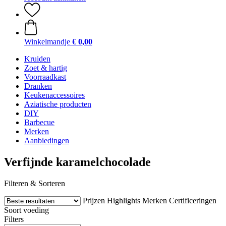
Winkelmandje
€ 0,00
Kruiden
Zoet & hartig
Voorraadkast
Dranken
Keukenaccessoires
Aziatische producten
DIY
Barbecue
Merken
Aanbiedingen
Verfijnde karamelchocolade
Filteren & Sorteren
Prijzen
Highlights
Merken
Certificeringen
Soort voeding
Filters