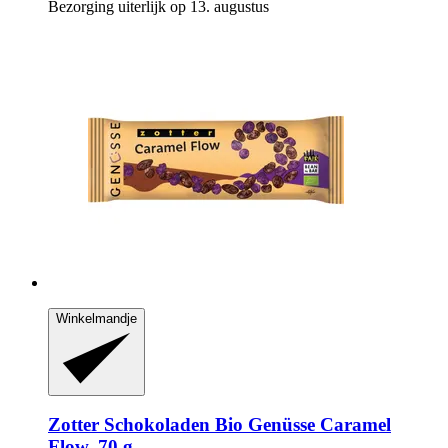
Bezorging uiterlijk op 13. augustus
Winkelmandje
Zotter Schokoladen
Bio Genüsse Caramel
Flow, 70 g