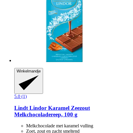
Winkelmandje
5.0 (1)
Lindt
Lindor Karamel Zeezout
Melkchocoladereep, 100 g
Melkchocolade met karamel vulling
Zoet, zout en zacht smeltend