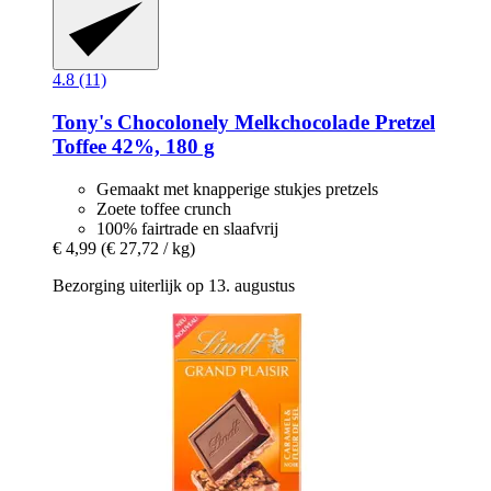
4.8 (11)
Tony's Chocolonely
Melkchocolade Pretzel
Toffee 42%, 180 g
Gemaakt met knapperige stukjes pretzels
Zoete toffee crunch
100% fairtrade en slaafvrij
€ 4,99
(€ 27,72 / kg)
Bezorging uiterlijk op 13. augustus