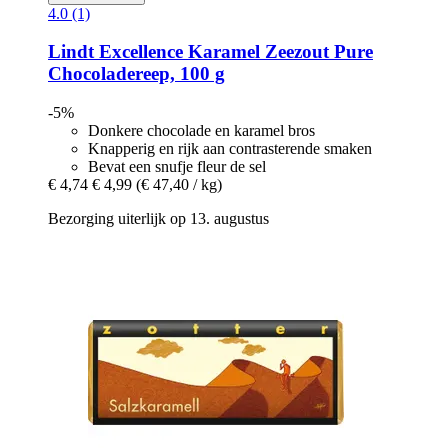
4.0 (1)
Lindt
Excellence Karamel Zeezout Pure
Chocoladereep, 100 g
-5%
Donkere chocolade en karamel bros
Knapperig en rijk aan contrasterende smaken
Bevat een snufje fleur de sel
€ 4,74
€ 4,99
(€ 47,40 / kg)
Bezorging uiterlijk op 13. augustus