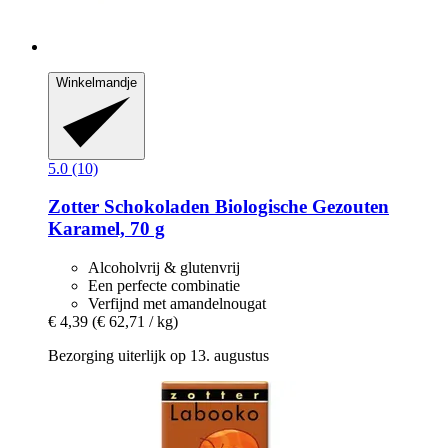
Winkelmandje
5.0 (10)
Zotter Schokoladen
Biologische Gezouten
Karamel, 70 g
Alcoholvrij & glutenvrij
Een perfecte combinatie
Verfijnd met amandelnougat
€ 4,39
(€ 62,71 / kg)
Bezorging uiterlijk op 13. augustus