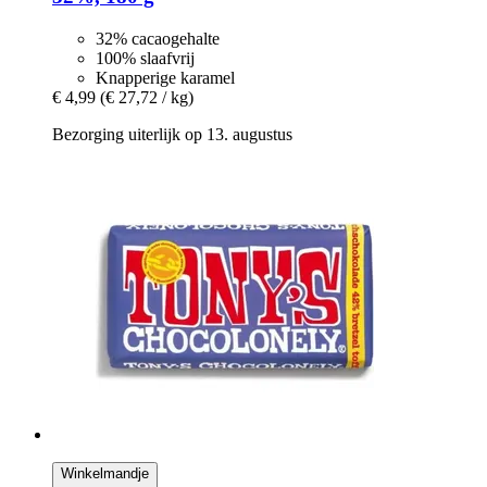
32% cacaogehalte
100% slaafvrij
Knapperige karamel
€ 4,99
(€ 27,72 / kg)
Bezorging uiterlijk op 13. augustus
Winkelmandje