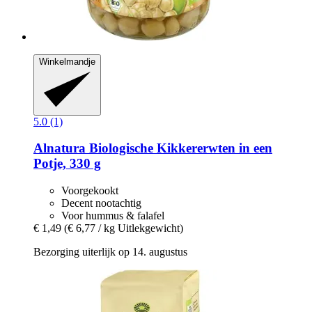
Winkelmandje
5.0 (1)
Alnatura
Biologische Kikkererwten in een
Potje, 330 g
Voorgekookt
Decent nootachtig
Voor hummus & falafel
€ 1,49
(€ 6,77 / kg Uitlekgewicht)
Bezorging uiterlijk op 14. augustus