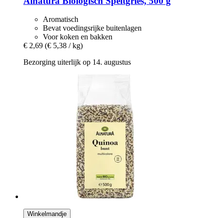
Alnatura
Biologisch Speltgries, 500 g
Aromatisch
Bevat voedingsrijke buitenlagen
Voor koken en bakken
€ 2,69
(€ 5,38 / kg)
Bezorging uiterlijk op 14. augustus
Winkelmandje