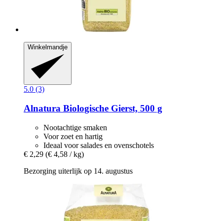
Winkelmandje
5.0 (3)
Alnatura
Biologische Gierst, 500 g
Nootachtige smaken
Voor zoet en hartig
Ideaal voor salades en ovenschotels
€ 2,29
(€ 4,58 / kg)
Bezorging uiterlijk op 14. augustus