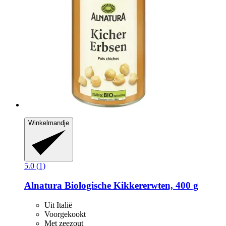
Winkelmandje
5.0 (1)
Alnatura
Biologische Kikkererwten, 400 g
Uit Italië
Voorgekookt
Met zeezout