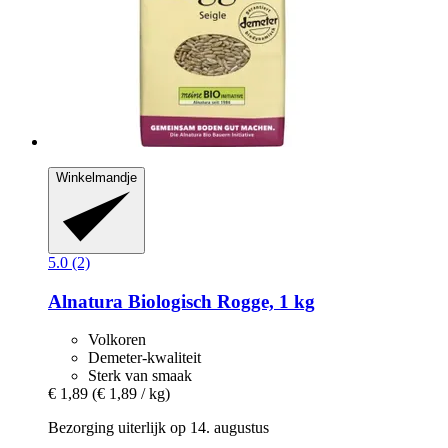
Winkelmandje
5.0 (2)
Alnatura
Biologisch Rogge, 1 kg
Volkoren
Demeter-kwaliteit
Sterk van smaak
€ 1,89
(€ 1,89 / kg)
Bezorging uiterlijk op 14. augustus