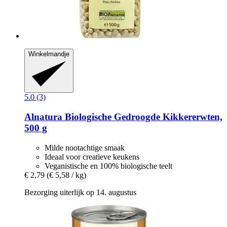
Winkelmandje
5.0 (3)
Alnatura
Biologische Gedroogde Kikkererwten,
500 g
Milde nootachtige smaak
Ideaal voor creatieve keukens
Veganistische en 100% biologische teelt
€ 2,79
(€ 5,58 / kg)
Bezorging uiterlijk op 14. augustus