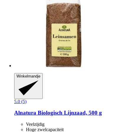
Winkelmandje
5.0 (5)
Alnatura
Biologisch Lijnzaad, 500 g
Veelzijdig
Hoge zwelcapaciteit