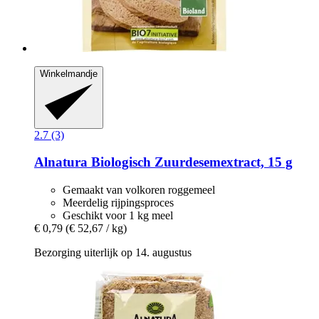
Winkelmandje
2.7 (3)
Alnatura
Biologisch Zuurdesemextract, 15 g
Gemaakt van volkoren roggemeel
Meerdelig rijpingsproces
Geschikt voor 1 kg meel
€ 0,79
(€ 52,67 / kg)
Bezorging uiterlijk op 14. augustus