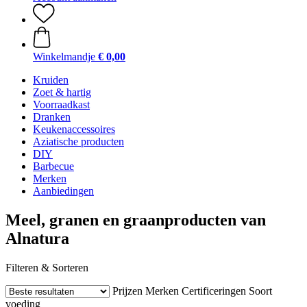
Winkelmandje
€ 0,00
Kruiden
Zoet & hartig
Voorraadkast
Dranken
Keukenaccessoires
Aziatische producten
DIY
Barbecue
Merken
Aanbiedingen
Meel, granen en graanproducten van
Alnatura
Filteren & Sorteren
Prijzen
Merken
Certificeringen
Soort
voeding