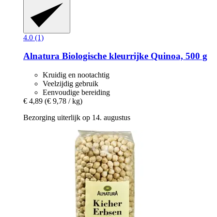
4.0 (1)
Alnatura
Biologische kleurrijke Quinoa, 500 g
Kruidig en nootachtig
Veelzijdig gebruik
Eenvoudige bereiding
€ 4,89
(€ 9,78 / kg)
Bezorging uiterlijk op 14. augustus