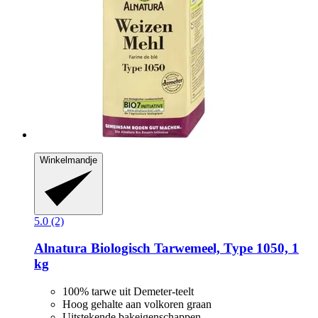
Winkelmandje
5.0 (2)
Alnatura
Biologisch Tarwemeel, Type 1050, 1
kg
100% tarwe uit Demeter-teelt
Hoog gehalte aan volkoren graan
Uitstekende bakeigenschappen