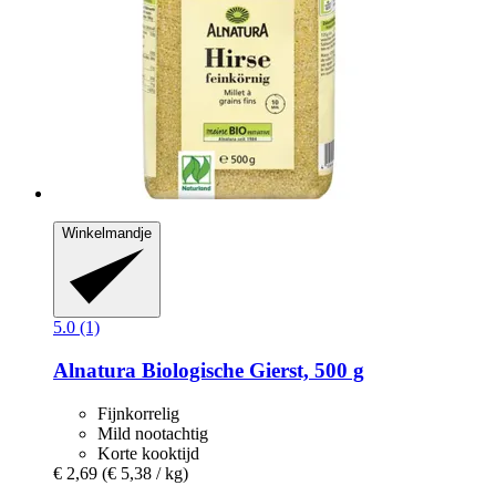
Winkelmandje
5.0 (1)
Alnatura
Biologische Gierst, 500 g
Fijnkorrelig
Mild nootachtig
Korte kooktijd
€ 2,69
(€ 5,38 / kg)