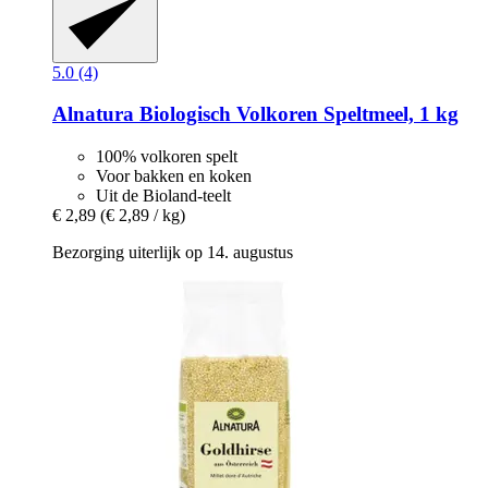
5.0 (4)
Alnatura
Biologisch Volkoren Speltmeel, 1 kg
100% volkoren spelt
Voor bakken en koken
Uit de Bioland-teelt
€ 2,89
(€ 2,89 / kg)
Bezorging uiterlijk op 14. augustus