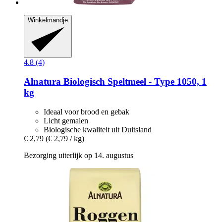
Winkelmandje
4.8 (4)
Alnatura
Biologisch Speltmeel -​ Type 1050, 1
kg
Ideaal voor brood en gebak
Licht gemalen
Biologische kwaliteit uit Duitsland
€ 2,79
(€ 2,79 / kg)
Bezorging uiterlijk op 14. augustus