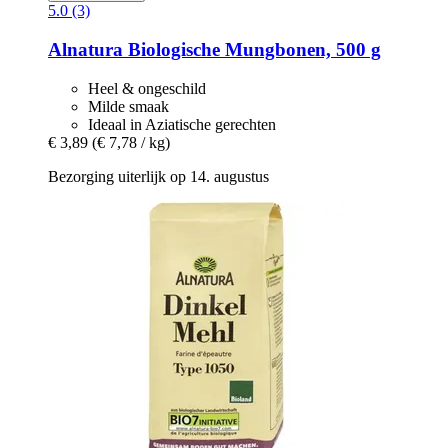
5.0 (3)
Alnatura
Biologische Mungbonen, 500 g
Heel & ongeschild
Milde smaak
Ideaal in Aziatische gerechten
€ 3,89
(€ 7,78 / kg)
Bezorging uiterlijk op 14. augustus