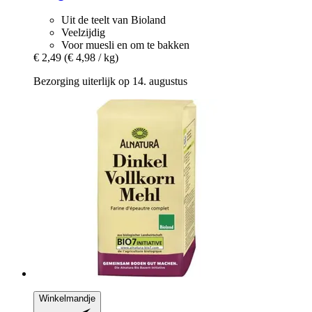
Uit de teelt van Bioland
Veelzijdig
Voor muesli en om te bakken
€ 2,49
(€ 4,98 / kg)
Bezorging uiterlijk op 14. augustus
Winkelmandje