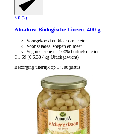
5.0 (2)
Alnatura
Biologische Linzen, 400 g
Voorgekookt en klaar om te eten
Voor salades, soepen en meer
Veganistische en 100% biologische teelt
€ 1,69
(€ 6,38 / kg Uitlekgewicht)
Bezorging uiterlijk op 14. augustus