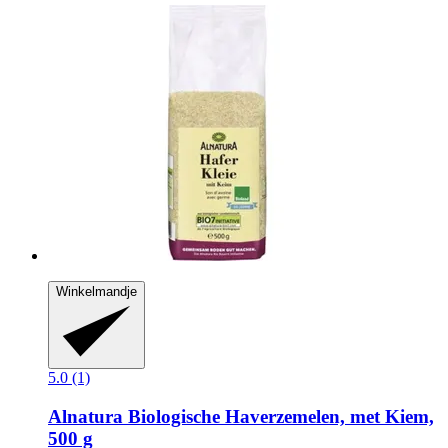
Winkelmandje
5.0 (1)
Alnatura
Biologische Haverzemelen, met Kiem,
500 g