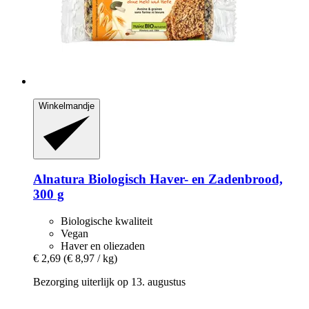
Winkelmandje
Alnatura
Biologisch Haver-​ en Zadenbrood,
300 g
Biologische kwaliteit
Vegan
Haver en oliezaden
€ 2,69
(€ 8,97 / kg)
Bezorging uiterlijk op 13. augustus