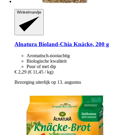
Winkelmandje
Alnatura
Bioland-​Chia Knäcke, 200 g
Aromatisch-nootachtig
Biologische kwaliteit
Puur of met dip
€ 2,29
(€ 11,45 / kg)
Bezorging uiterlijk op 13. augustus