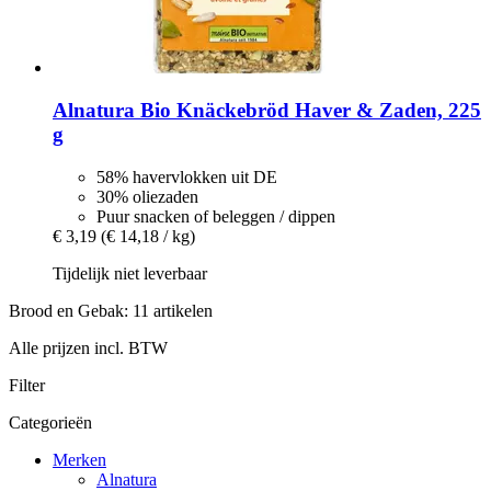
Alnatura
Bio Knäckebröd Haver & Zaden, 225
g
58% havervlokken uit DE
30% oliezaden
Puur snacken of beleggen / dippen
€ 3,19
(€ 14,18 / kg)
Tijdelijk niet leverbaar
Brood en Gebak: 11 artikelen
Alle prijzen incl. BTW
Filter
Categorieën
Merken
Alnatura