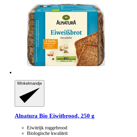
Winkelmandje
Alnatura
Bio Eiwitbrood, 250 g
Eiwitrijk roggebrood
Biologische kwaliteit