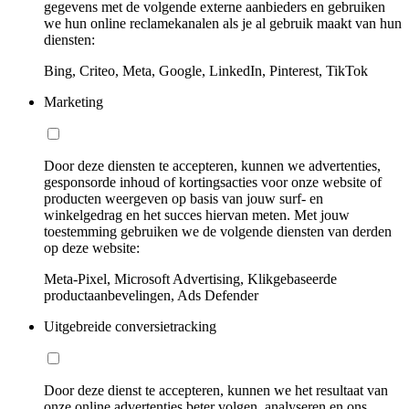
gegevens met de volgende externe aanbieders en gebruiken
we hun online reclamekanalen als je al gebruik maakt van hun
diensten:
Bing, Criteo, Meta, Google, LinkedIn, Pinterest, TikTok
Marketing
Door deze diensten te accepteren, kunnen we advertenties,
gesponsorde inhoud of kortingsacties voor onze website of
producten weergeven op basis van jouw surf- en
winkelgedrag en het succes hiervan meten. Met jouw
toestemming gebruiken we de volgende diensten van derden
op deze website:
Meta-Pixel, Microsoft Advertising, Klikgebaseerde
productaanbevelingen, Ads Defender
Uitgebreide conversietracking
Door deze dienst te accepteren, kunnen we het resultaat van
onze online advertenties beter volgen, analyseren en ons