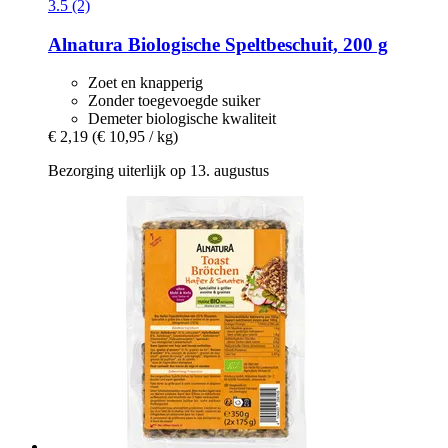
3.5 (2)
Alnatura
Biologische Speltbeschuit, 200 g
Zoet en knapperig
Zonder toegevoegde suiker
Demeter biologische kwaliteit
€ 2,19
(€ 10,95 / kg)
Bezorging uiterlijk op 13. augustus