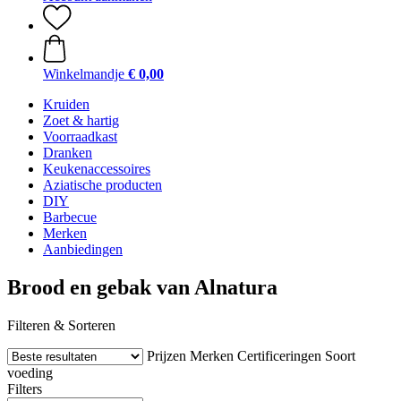
Winkelmandje
€ 0,00
Kruiden
Zoet & hartig
Voorraadkast
Dranken
Keukenaccessoires
Aziatische producten
DIY
Barbecue
Merken
Aanbiedingen
Brood en gebak van Alnatura
Filteren & Sorteren
Prijzen
Merken
Certificeringen
Soort
voeding
Filters