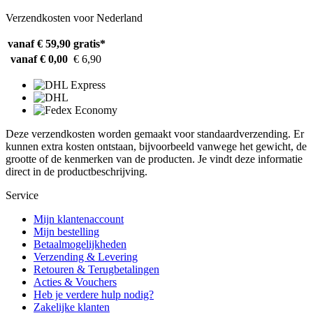
Verzendkosten voor Nederland
vanaf € 59,90
gratis*
vanaf € 0,00
€ 6,90
Deze verzendkosten worden gemaakt voor standaardverzending. Er
kunnen extra kosten ontstaan, bijvoorbeeld vanwege het gewicht, de
grootte of de kenmerken van de producten. Je vindt deze informatie
direct in de productbeschrijving.
Service
Mijn klantenaccount
Mijn bestelling
Betaalmogelijkheden
Verzending & Levering
Retouren & Terugbetalingen
Acties & Vouchers
Heb je verdere hulp nodig?
Zakelijke klanten