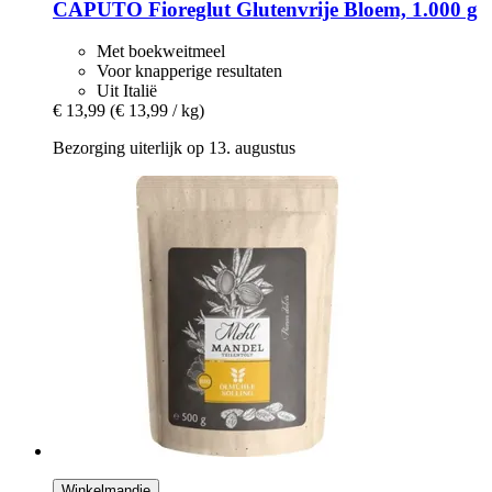
CAPUTO
Fioreglut Glutenvrije Bloem, 1.000 g
Met boekweitmeel
Voor knapperige resultaten
Uit Italië
€ 13,99
(€ 13,99 / kg)
Bezorging uiterlijk op 13. augustus
Winkelmandje