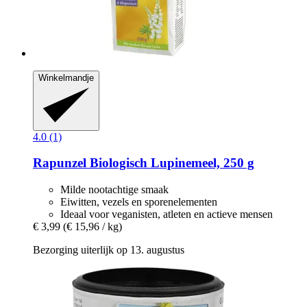
Winkelmandje
4.0 (1)
Rapunzel
Biologisch Lupinemeel, 250 g
Milde nootachtige smaak
Eiwitten, vezels en sporenelementen
Ideaal voor veganisten, atleten en actieve mensen
€ 3,99
(€ 15,96 / kg)
Bezorging uiterlijk op 13. augustus