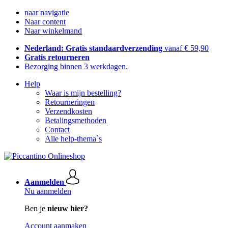
naar navigatie
Naar content
Naar winkelmand
Nederland: Gratis standaardverzending
vanaf € 59,90
Gratis retourneren
Bezorging binnen 3 werkdagen.
Help
Waar is mijn bestelling?
Retourneringen
Verzendkosten
Betalingsmethoden
Contact
Alle help-thema`s
Aanmelden
Nu aanmelden
Ben je
nieuw hier?
Account aanmaken