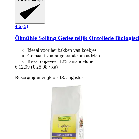
4.6 (5)
Ölmühle Solling
Gedeeltelijk Ontoliede Biologis
Ideaal voor het bakken van koekjes
Gemaakt van ongebrande amandelen
Bevat ongeveer 12% amandelolie
€ 12,99
(€ 25,98 / kg)
Bezorging uiterlijk op 13. augustus