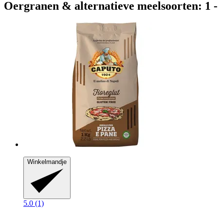
Oergranen & alternatieve meelsoorten: 1 -
Winkelmandje
5.0 (1)