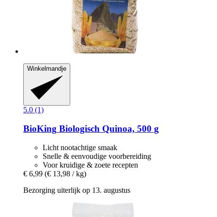
Winkelmandje
5.0 (1)
BioKing
Biologisch Quinoa, 500 g
Licht nootachtige smaak
Snelle & eenvoudige voorbereiding
Voor kruidige & zoete recepten
€ 6,99
(€ 13,98 / kg)
Bezorging uiterlijk op 13. augustus