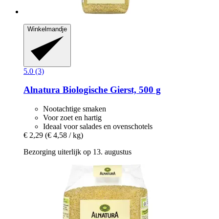
Winkelmandje
5.0 (3)
Alnatura
Biologische Gierst, 500 g
Nootachtige smaken
Voor zoet en hartig
Ideaal voor salades en ovenschotels
€ 2,29
(€ 4,58 / kg)
Bezorging uiterlijk op 13. augustus