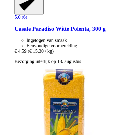
5.0 (6)
Casale Paradiso
Witte Polenta, 300 g
Ingetogen van smaak
Eenvoudige voorbereiding
€ 4,59
(€ 15,30 / kg)
Bezorging uiterlijk op 13. augustus