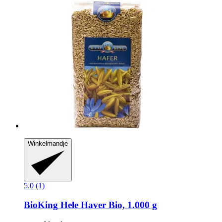
Winkelmandje
5.0 (1)
BioKing
Hele Haver Bio, 1.000 g