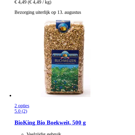
€ 4,49
(€ 4,49 / kg)
Bezorging uiterlijk op 13. augustus
2 opties
5.0 (2)
BioKing
Bio Boekweit, 500 g
Veelzijdig gebruik