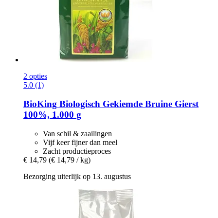
2 opties
5.0 (1)
BioKing
Biologisch Gekiemde Bruine Gierst
100%, 1.000 g
Van schil & zaailingen
Vijf keer fijner dan meel
Zacht productieproces
€ 14,79
(€ 14,79 / kg)
Bezorging uiterlijk op 13. augustus