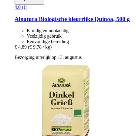
4.0 (1)
Alnatura
Biologische kleurrijke Quinoa, 500 g
Kruidig en nootachtig
Veelzijdig gebruik
Eenvoudige bereiding
€ 4,89
(€ 9,78 / kg)
Bezorging uiterlijk op 13. augustus