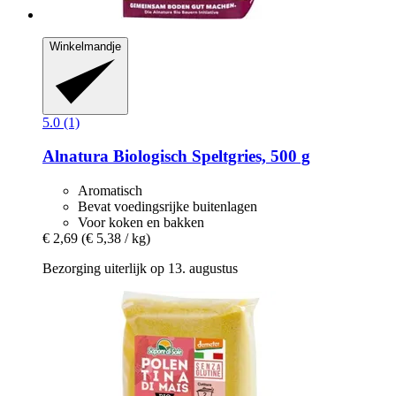
Winkelmandje
5.0 (1)
Alnatura
Biologisch Speltgries, 500 g
Aromatisch
Bevat voedingsrijke buitenlagen
Voor koken en bakken
€ 2,69
(€ 5,38 / kg)
Bezorging uiterlijk op 13. augustus