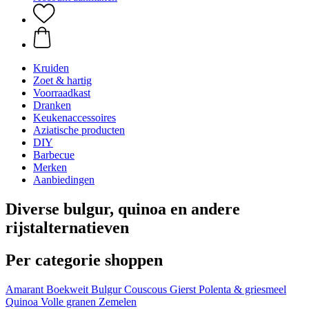
Kruiden
Zoet & hartig
Voorraadkast
Dranken
Keukenaccessoires
Aziatische producten
DIY
Barbecue
Merken
Aanbiedingen
Diverse bulgur, quinoa en andere
rijstalternatieven
Per categorie shoppen
Amarant
Boekweit
Bulgur
Couscous
Gierst
Polenta & griesmeel
Quinoa
Volle granen
Zemelen