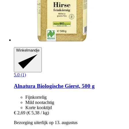
Winkelmandje
5.0 (1)
Alnatura
Biologische Gierst, 500 g
Fijnkorrelig
Mild nootachtig
Korte kooktijd
€ 2,69
(€ 5,38 / kg)
Bezorging uiterlijk op 13. augustus