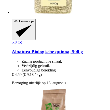
Winkelmandje
5.0 (5)
Alnatura
Biologische quinoa, 500 g
Zachte nootachtige smaak
Veelzijdig gebruik
Eenvoudige bereiding
€ 4,59
(€ 9,18 / kg)
Bezorging uiterlijk op 13. augustus