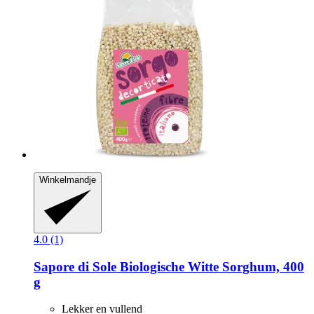
Winkelmandje
4.0 (1)
Sapore di Sole
Biologische Witte Sorghum, 400
g
Lekker en vullend