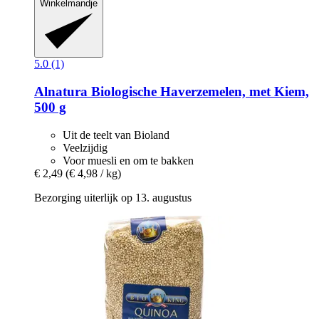
Winkelmandje
5.0 (1)
Alnatura
Biologische Haverzemelen, met Kiem,
500 g
Uit de teelt van Bioland
Veelzijdig
Voor muesli en om te bakken
€ 2,49
(€ 4,98 / kg)
Bezorging uiterlijk op 13. augustus