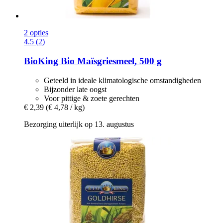
2 opties
4.5 (2)
BioKing
Bio Maïsgriesmeel, 500 g
Geteeld in ideale klimatologische omstandigheden
Bijzonder late oogst
Voor pittige & zoete gerechten
€ 2,39
(€ 4,78 / kg)
Bezorging uiterlijk op 13. augustus