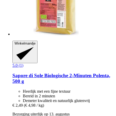
Winkelmandje
5.0 (1)
Sapore di Sole
Biologische 2-​Minuten Polenta,
500 g
Heerlijk met een fijne textuur
Bereid in 2 minuten
Demeter kwaliteit en natuurlijk glutenvrij
€ 2,49
(€ 4,98 / kg)
Bezorging uiterlijk op 13. augustus