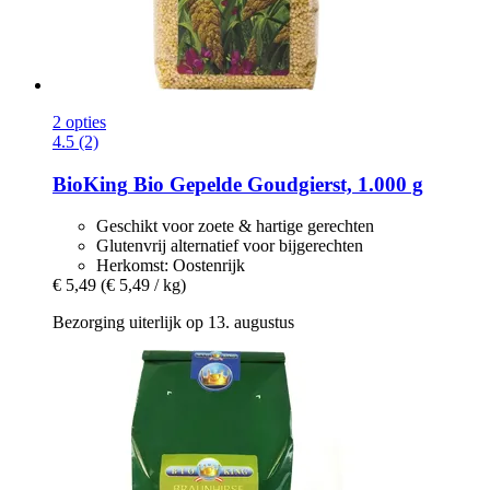
2 opties
4.5 (2)
BioKing
Bio Gepelde Goudgierst, 1.000 g
Geschikt voor zoete & hartige gerechten
Glutenvrij alternatief voor bijgerechten
Herkomst: Oostenrijk
€ 5,49
(€ 5,49 / kg)
Bezorging uiterlijk op 13. augustus