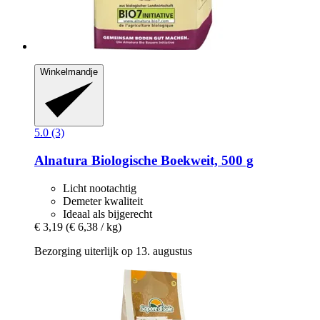
Winkelmandje
5.0 (3)
Alnatura
Biologische Boekweit, 500 g
Licht nootachtig
Demeter kwaliteit
Ideaal als bijgerecht
€ 3,19
(€ 6,38 / kg)
Bezorging uiterlijk op 13. augustus