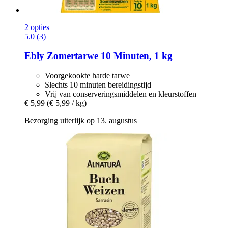
2 opties
5.0 (3)
Ebly
Zomertarwe 10 Minuten, 1 kg
Voorgekookte harde tarwe
Slechts 10 minuten bereidingstijd
Vrij van conserveringsmiddelen en kleurstoffen
€ 5,99
(€ 5,99 / kg)
Bezorging uiterlijk op 13. augustus