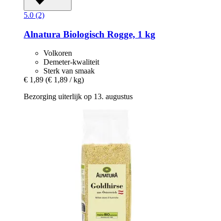
5.0 (2)
Alnatura
Biologisch Rogge, 1 kg
Volkoren
Demeter-kwaliteit
Sterk van smaak
€ 1,89
(€ 1,89 / kg)
Bezorging uiterlijk op 13. augustus