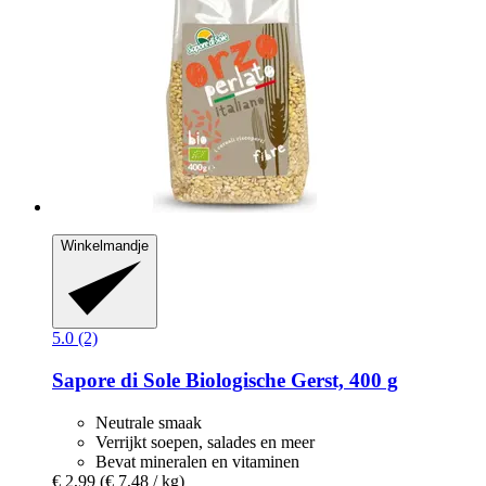
Winkelmandje
5.0 (2)
Sapore di Sole
Biologische Gerst, 400 g
Neutrale smaak
Verrijkt soepen, salades en meer
Bevat mineralen en vitaminen
€ 2,99
(€ 7,48 / kg)