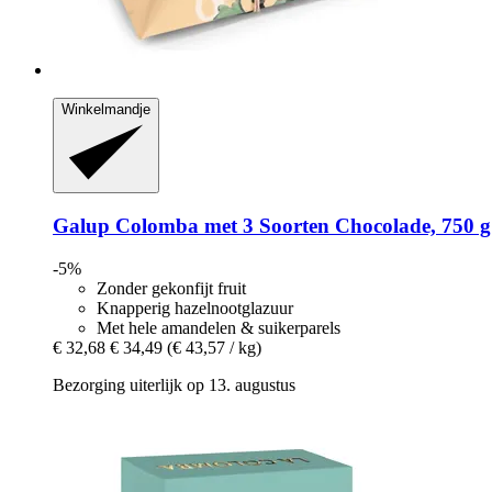
Winkelmandje
Galup
Colomba met 3 Soorten Chocolade, 750 g
-5%
Zonder gekonfijt fruit
Knapperig hazelnootglazuur
Met hele amandelen & suikerparels
€ 32,68
€ 34,49
(€ 43,57 / kg)
Bezorging uiterlijk op 13. augustus