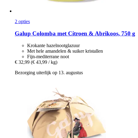
2 opties
Galup
Colomba met Citroen & Abrikoos, 750 g
Krokante hazelnootglazuur
Met hele amandelen & suiker kristallen
Fijn-mediterrane noot
€ 32,99
(€ 43,99 / kg)
Bezorging uiterlijk op 13. augustus