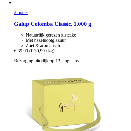
2 opties
Galup
Colomba Classic, 1.000 g
Natuurlijk gerezen gistcake
Met hazelnootglazuur
Zoet & aromatisch
€ 39,99
(€ 39,99 / kg)
Bezorging uiterlijk op 13. augustus