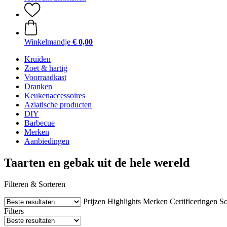
Winkelmandje
€ 0,00
Kruiden
Zoet & hartig
Voorraadkast
Dranken
Keukenaccessoires
Aziatische producten
DIY
Barbecue
Merken
Aanbiedingen
Taarten en gebak uit de hele wereld
Filteren & Sorteren
Prijzen
Highlights
Merken
Certificeringen
So
Filters