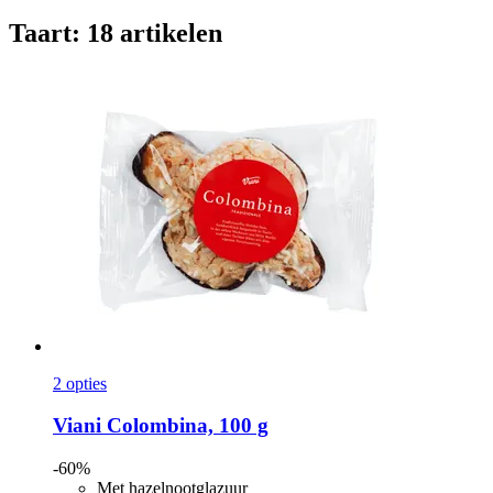
Taart: 18 artikelen
2 opties
Viani
Colombina, 100 g
-60%
Met hazelnootglazuur