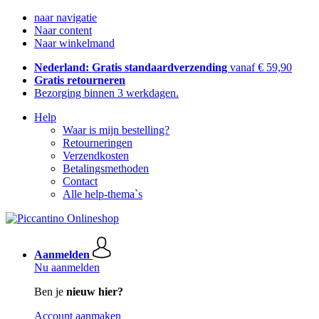
naar navigatie
Naar content
Naar winkelmand
Nederland: Gratis standaardverzending
vanaf € 59,90
Gratis retourneren
Bezorging binnen 3 werkdagen.
Help
Waar is mijn bestelling?
Retourneringen
Verzendkosten
Betalingsmethoden
Contact
Alle help-thema`s
Aanmelden
Nu aanmelden
Ben je
nieuw hier?
Account aanmaken