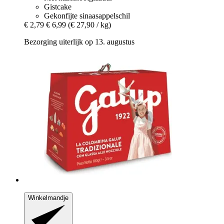
Gistcake
Gekonfijte sinaasappelschil
€ 2,79
€ 6,99
(€ 27,90 / kg)
Bezorging uiterlijk op 13. augustus
Winkelmandje