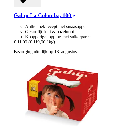
Galup
La Colomba, 100 g
Authentiek recept met sinaasappel
Gekonfijt fruit & hazelnoot
Knapperige topping met suikerparels
€ 11,99
(€ 119,90 / kg)
Bezorging uiterlijk op 13. augustus