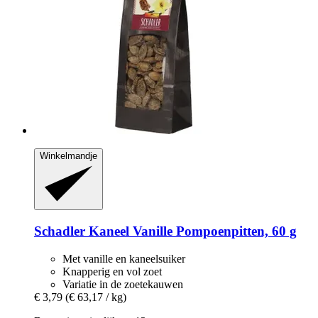
Winkelmandje
Schadler
Kaneel Vanille Pompoenpitten, 60 g
Met vanille en kaneelsuiker
Knapperig en vol zoet
Variatie in de zoetekauwen
€ 3,79
(€ 63,17 / kg)