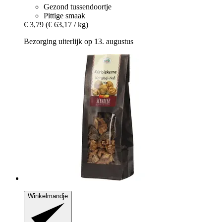
Gezond tussendoortje
Pittige smaak
€ 3,79
(€ 63,17 / kg)
Bezorging uiterlijk op 13. augustus
Winkelmandje