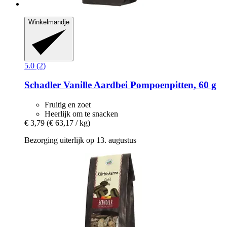
Winkelmandje
5.0 (2)
Schadler
Vanille Aardbei Pompoenpitten, 60 g
Fruitig en zoet
Heerlijk om te snacken
€ 3,79
(€ 63,17 / kg)
Bezorging uiterlijk op 13. augustus