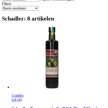
Filters
Schadler: 8 artikelen
3 opties
4.8 (4)