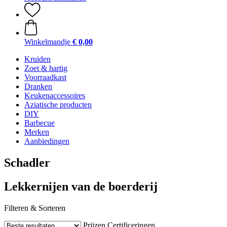
Winkelmandje
€ 0,00
Kruiden
Zoet & hartig
Voorraadkast
Dranken
Keukenaccessoires
Aziatische producten
DIY
Barbecue
Merken
Aanbiedingen
Schadler
Lekkernijen van de boerderij
Filteren & Sorteren
Prijzen
Certificeringen