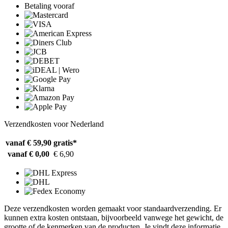
Betaling vooraf
Verzendkosten voor Nederland
vanaf € 59,90
gratis*
vanaf € 0,00
€ 6,90
Deze verzendkosten worden gemaakt voor standaardverzending. Er
kunnen extra kosten ontstaan, bijvoorbeeld vanwege het gewicht, de
grootte of de kenmerken van de producten. Je vindt deze informatie