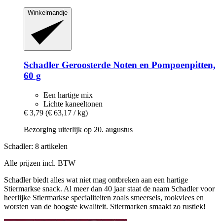
Winkelmandje
Schadler
Geroosterde Noten en Pompoenpitten,
60 g
Een hartige mix
Lichte kaneeltonen
€ 3,79
(€ 63,17 / kg)
Bezorging uiterlijk op 20. augustus
Schadler: 8 artikelen
Alle prijzen incl. BTW
Schadler biedt alles wat niet mag ontbreken aan een hartige
Stiermarkse snack. Al meer dan 40 jaar staat de naam Schadler voor
heerlijke Stiermarkse specialiteiten zoals smeersels, rookvlees en
worsten van de hoogste kwaliteit. Stiermarken smaakt zo rustiek!