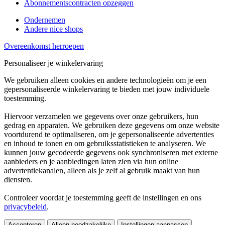
Abonnementscontracten opzeggen
Ondernemen
Andere nice shops
Overeenkomst herroepen
Personaliseer je winkelervaring
We gebruiken alleen cookies en andere technologieën om je een
gepersonaliseerde winkelervaring te bieden met jouw individuele
toestemming.
Hiervoor verzamelen we gegevens over onze gebruikers, hun
gedrag en apparaten. We gebruiken deze gegevens om onze website
voortdurend te optimaliseren, om je gepersonaliseerde advertenties
en inhoud te tonen en om gebruiksstatistieken te analyseren. We
kunnen jouw gecodeerde gegevens ook synchroniseren met externe
aanbieders en je aanbiedingen laten zien via hun online
advertentiekanalen, alleen als je zelf al gebruik maakt van hun
diensten.
Controleer voordat je toestemming geeft de instellingen en ons
privacybeleid
.
Accepteren
Alleen noodzakelijke
Instellingen aanpassen