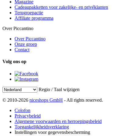
Magazine
Cadeaupakketten voor zakelijke- en privéklanten
Terugroepactie
Affiliate programma
Over Piccantino
Over Piccantino
Onze groep
Contact
Volg ons op
Regio / Taal wijzigen
© 2010-2026
niceshops GmbH
- All rights reserved.
Colofon
Privacybeleid
Algemene voorwaarden en herroepingsbeleid
Toegankelijkheidsverklaring
Instellingen voor gegevensbescherming