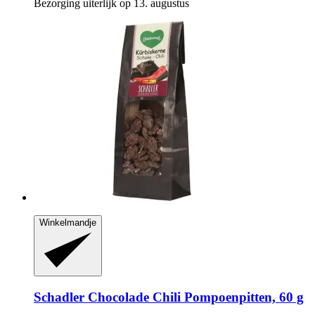
Bezorging uiterlijk op 13. augustus
Winkelmandje
Schadler
Chocolade Chili Pompoenpitten, 60 g