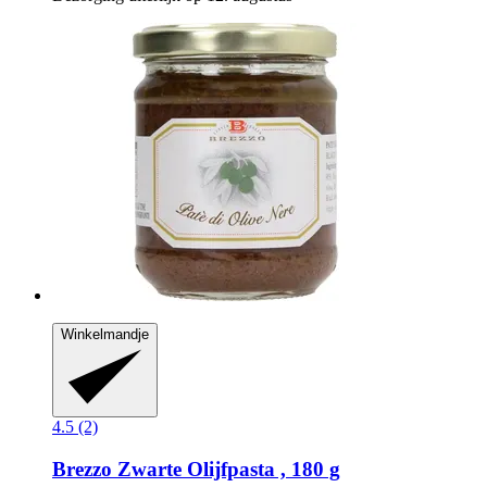
Winkelmandje
4.5 (2)
Brezzo
Zwarte Olijfpasta , 180 g