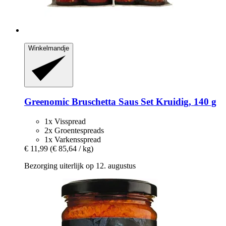
Winkelmandje
Greenomic
Bruschetta Saus Set Kruidig, 140 g
1x Visspread
2x Groentespreads
1x Varkensspread
€ 11,99
(€ 85,64 / kg)
Bezorging uiterlijk op 12. augustus