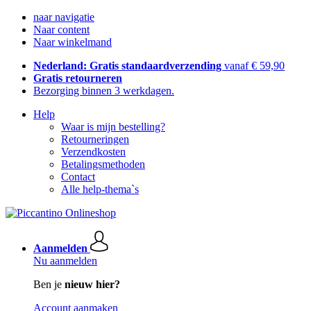
naar navigatie
Naar content
Naar winkelmand
Nederland: Gratis standaardverzending
vanaf € 59,90
Gratis retourneren
Bezorging binnen 3 werkdagen.
Help
Waar is mijn bestelling?
Retourneringen
Verzendkosten
Betalingsmethoden
Contact
Alle help-thema`s
Aanmelden
Nu aanmelden
Ben je
nieuw hier?
Account aanmaken