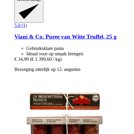
5.0 (1)
Viani & Co.
Puree van Witte Truffel, 25 g
Gebruiksklare pasta
Ideaal voor op smaak brengen
€ 34,99
(€ 1.399,60 / kg)
Bezorging uiterlijk op 12. augustus