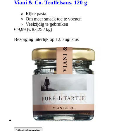
Viani & Co.
Truffelsaus, 120 g
Rijke pasta
Om meer smaak toe te voegen
Veelzijdig te gebruiken
€ 9,99
(€ 83,25 / kg)
Bezorging uiterlijk op 12. augustus
Winkelmandje