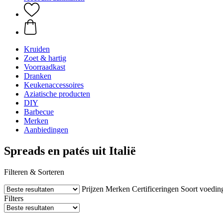
Kruiden
Zoet & hartig
Voorraadkast
Dranken
Keukenaccessoires
Aziatische producten
DIY
Barbecue
Merken
Aanbiedingen
Spreads en patés uit Italië
Filteren & Sorteren
Prijzen
Merken
Certificeringen
Soort voedin
Filters