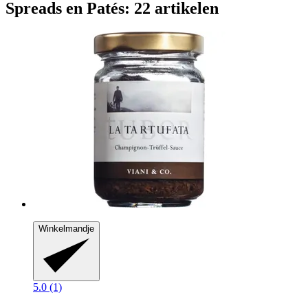
Spreads en Patés: 22 artikelen
Winkelmandje
5.0 (1)