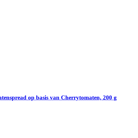
matenspread op basis van Cherrytomaten, 200 g