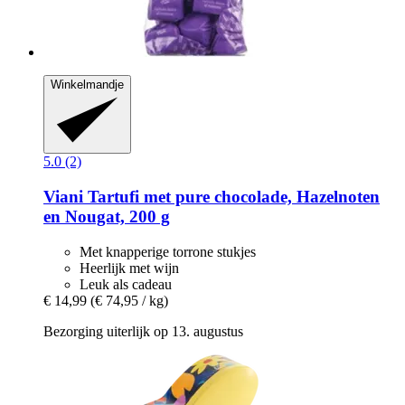
Winkelmandje
5.0 (2)
Viani
Tartufi met pure chocolade, Hazelnoten
en Nougat, 200 g
Met knapperige torrone stukjes
Heerlijk met wijn
Leuk als cadeau
€ 14,99
(€ 74,95 / kg)
Bezorging uiterlijk op 13. augustus