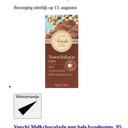
Bezorging uiterlijk op 13. augustus
Winkelmandje
Venchi
Melkchocolade met hele hazelnoten, 95