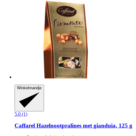
Winkelmandje
5.0 (1)
Caffarel
Hazelnootpralines met gianduia, 125 g