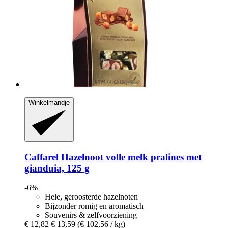
Winkelmandje
Caffarel
Hazelnoot volle melk pralines met
gianduia, 125 g
-6%
Hele, geroosterde hazelnoten
Bijzonder romig en aromatisch
Souvenirs & zelfvoorziening
€ 12,82
€ 13,59
(€ 102,56 / kg)