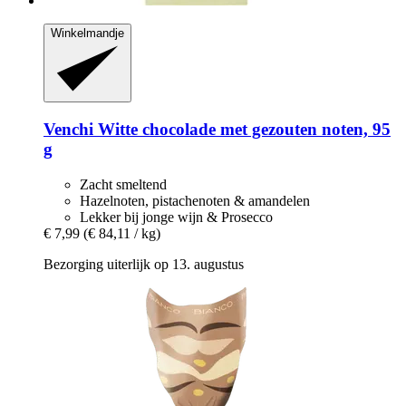
Winkelmandje
Venchi
Witte chocolade met gezouten noten, 95
g
Zacht smeltend
Hazelnoten, pistachenoten & amandelen
Lekker bij jonge wijn & Prosecco
€ 7,99
(€ 84,11 / kg)
Bezorging uiterlijk op 13. augustus