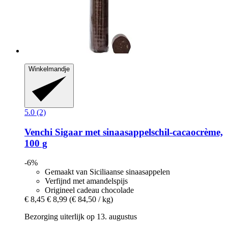
Winkelmandje
5.0 (2)
Venchi
Sigaar met sinaasappelschil-​cacaocrème,
100 g
-6%
Gemaakt van Siciliaanse sinaasappelen
Verfijnd met amandelspijs
Origineel cadeau chocolade
€ 8,45
€ 8,99
(€ 84,50 / kg)
Bezorging uiterlijk op 13. augustus