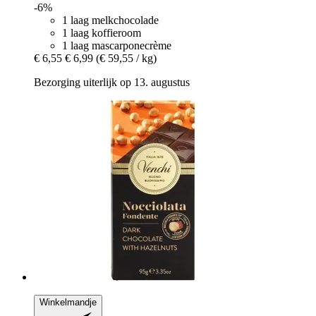
-6%
1 laag melkchocolade
1 laag koffieroom
1 laag mascarponecrème
€ 6,55
€ 6,99
(€ 59,55 / kg)
Bezorging uiterlijk op 13. augustus
Winkelmandje