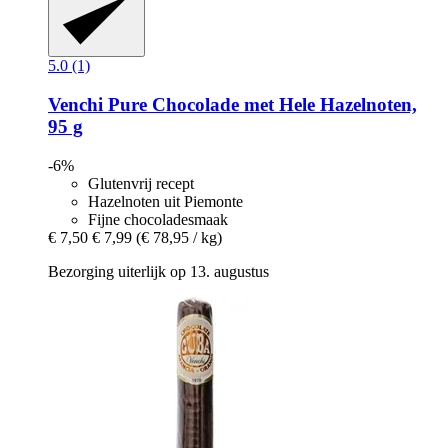
5.0 (1)
Venchi
Pure Chocolade met Hele Hazelnoten,
95 g
-6%
Glutenvrij recept
Hazelnoten uit Piemonte
Fijne chocoladesmaak
€ 7,50
€ 7,99
(€ 78,95 / kg)
Bezorging uiterlijk op 13. augustus