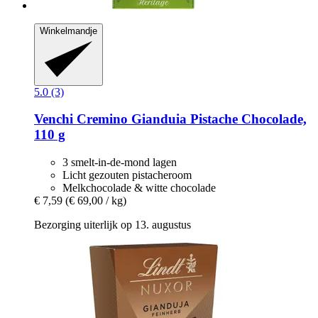
Winkelmandje
5.0 (3)
Venchi
Cremino Gianduia Pistache Chocolade,
110 g
3 smelt-in-de-mond lagen
Licht gezouten pistacheroom
Melkchocolade & witte chocolade
€ 7,59
(€ 69,00 / kg)
Bezorging uiterlijk op 13. augustus