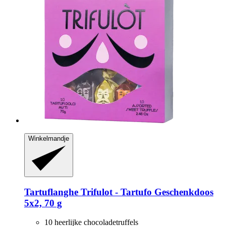
Winkelmandje
Tartuflanghe
Trifulot -​ Tartufo Geschenkdoos
5x2, 70 g
10 heerlijke chocoladetruffels