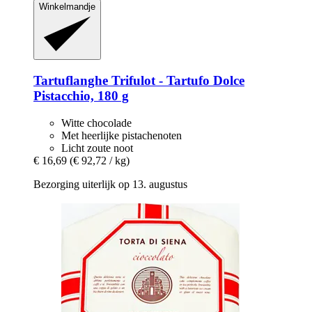
Winkelmandje
Tartuflanghe
Trifulot -​ Tartufo Dolce
Pistacchio, 180 g
Witte chocolade
Met heerlijke pistachenoten
Licht zoute noot
€ 16,69
(€ 92,72 / kg)
Bezorging uiterlijk op 13. augustus