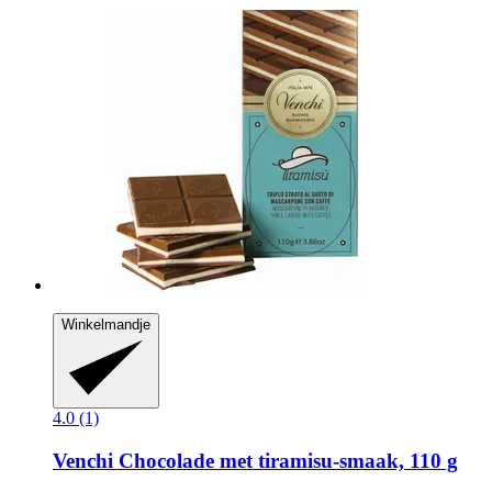
Winkelmandje
4.0 (1)
Venchi
Chocolade met tiramisu-​smaak, 110 g