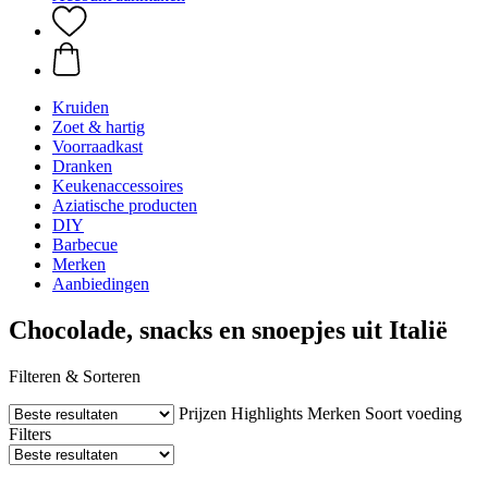
Kruiden
Zoet & hartig
Voorraadkast
Dranken
Keukenaccessoires
Aziatische producten
DIY
Barbecue
Merken
Aanbiedingen
Chocolade, snacks en snoepjes uit Italië
Filteren & Sorteren
Prijzen
Highlights
Merken
Soort voeding
Filters