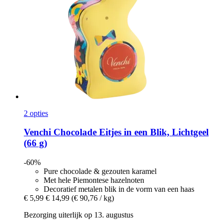
2 opties
Venchi
Chocolade Eitjes in een Blik, Lichtgeel
(66 g)
-60%
Pure chocolade & gezouten karamel
Met hele Piemontese hazelnoten
Decoratief metalen blik in de vorm van een haas
€ 5,99
€ 14,99
(€ 90,76 / kg)
Bezorging uiterlijk op 13. augustus