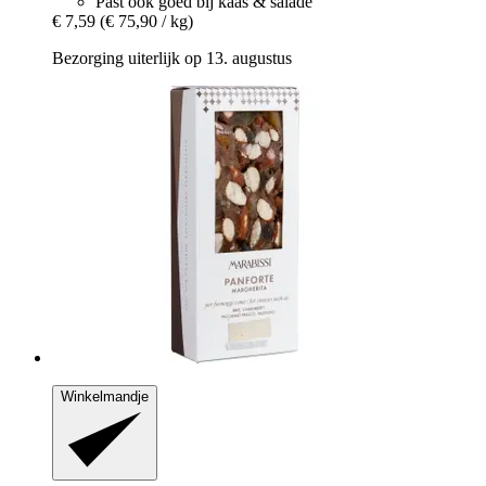
Past ook goed bij kaas & salade
€ 7,59
(€ 75,90 / kg)
Bezorging uiterlijk op 13. augustus
Winkelmandje