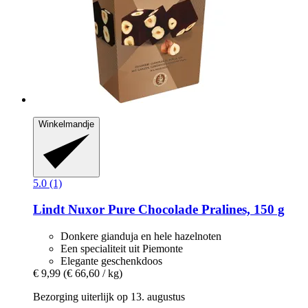
Winkelmandje
5.0 (1)
Lindt
Nuxor Pure Chocolade Pralines, 150 g
Donkere gianduja en hele hazelnoten
Een specialiteit uit Piemonte
Elegante geschenkdoos
€ 9,99
(€ 66,60 / kg)
Bezorging uiterlijk op 13. augustus