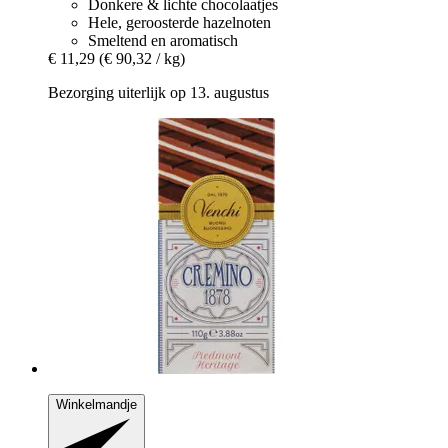
Donkere & lichte chocolaatjes
Hele, geroosterde hazelnoten
Smeltend en aromatisch
€ 11,29
(€ 90,32 / kg)
Bezorging uiterlijk op 13. augustus
Winkelmandje