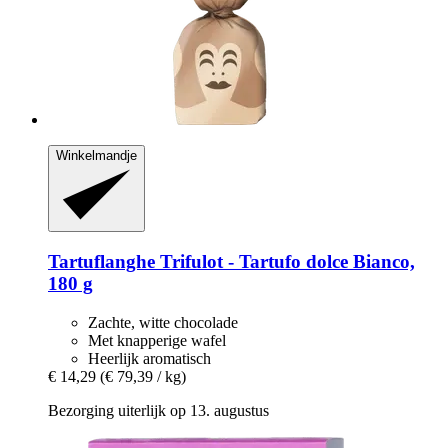
Winkelmandje
Tartuflanghe
Trifulot -​ Tartufo dolce Bianco,
180 g
Zachte, witte chocolade
Met knapperige wafel
Heerlijk aromatisch
€ 14,29
(€ 79,39 / kg)
Bezorging uiterlijk op 13. augustus