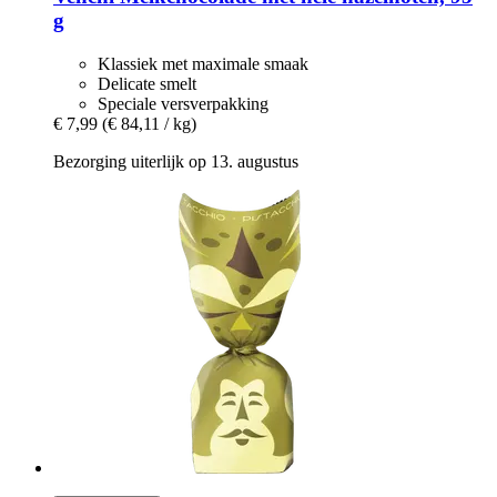
g
Klassiek met maximale smaak
Delicate smelt
Speciale versverpakking
€ 7,99
(€ 84,11 / kg)
Bezorging uiterlijk op 13. augustus