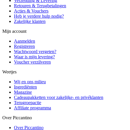
Verzending & Levering
Retouren & Terugbetalingen
Acties & Vouchers
Heb je verdere hulp nodig?
Zakelijke klanten
Mijn account
Aanmelden
Registreren
Wachtwoord vergeten?
Waar is mijn levering?
Voucher verzilveren
Weetjes
Wij en ons milieu
Ingrediënten
Magazine
Cadeaupakketten voor zakelijke- en privéklanten
Terugroepactie
Affiliate programma
Over Piccantino
Over Piccantino