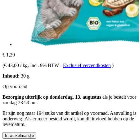
€ 1,29
(
€ 43,00 / kg
, Incl. 9% BTW
-
Exclusief verzendkosten
)
Inhoud:
30 g
Op voorraad
Bezorging uiterlijk op donderdag, 13. augustus
als je bestelt voor
zondag 23:59 uur
.
Er zijn nog maar 194 stuks van dit artikel op voorraad. Aanvulling is
onderweg! Als er meer besteld wordt, kan dit invloed hebben op de
leverdatum.
In winkelmandje