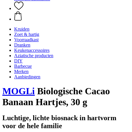
Kruiden
Zoet & hartig
Voorraadkast
Dranken
Keukenaccessoires
Aziatische producten
DIY
Barbecue
Merken
Aanbiedingen
MOGLi
Biologische Cacao
Banaan Hartjes, 30 g
Luchtige, lichte biosnack in hartvorm
voor de hele familie