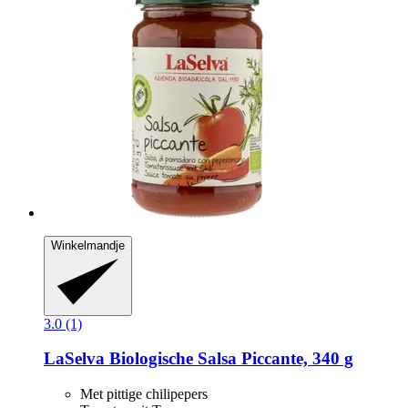
Winkelmandje
3.0 (1)
LaSelva
Biologische Salsa Piccante, 340 g
Met pittige chilipepers