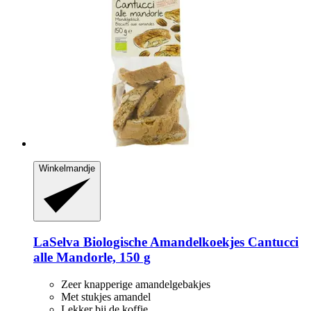
Winkelmandje
LaSelva
Biologische Amandelkoekjes Cantucci
alle Mandorle, 150 g
Zeer knapperige amandelgebakjes
Met stukjes amandel
Lekker bij de koffie