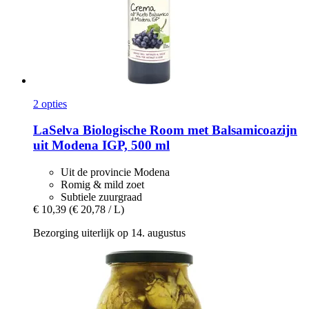
2 opties
LaSelva
Biologische Room met Balsamicoazijn
uit Modena IGP, 500 ml
Uit de provincie Modena
Romig & mild zoet
Subtiele zuurgraad
€ 10,39
(€ 20,78 / L)
Bezorging uiterlijk op 14. augustus