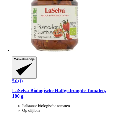
Winkelmandje
5.0 (1)
LaSelva
Biologische Halfgedroogde Tomaten,
180 g
Italiaanse biologische tomaten
Op olijfolie