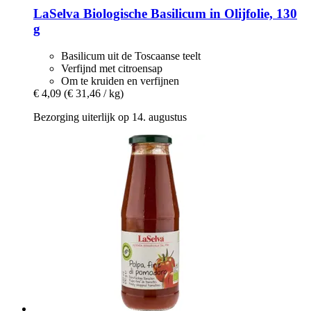
LaSelva
Biologische Basilicum in Olijfolie, 130
g
Basilicum uit de Toscaanse teelt
Verfijnd met citroensap
Om te kruiden en verfijnen
€ 4,09
(€ 31,46 / kg)
Bezorging uiterlijk op 14. augustus