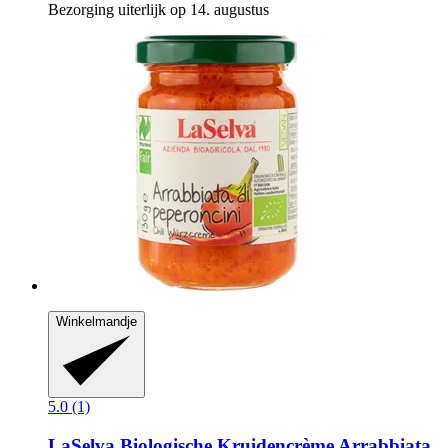
Bezorging uiterlijk op 14. augustus
Winkelmandje
5.0 (1)
LaSelva
Biologische Kruidencrème Arrabbiata