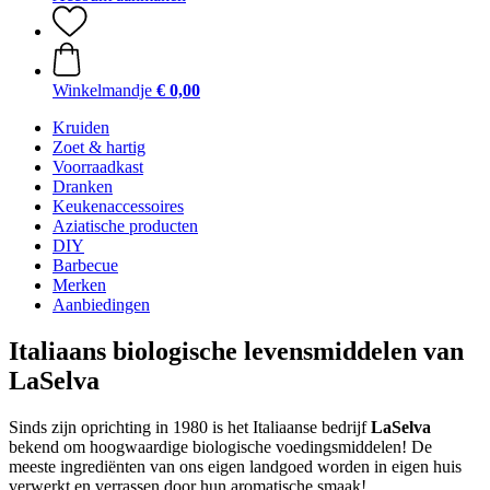
Winkelmandje
€ 0,00
Kruiden
Zoet & hartig
Voorraadkast
Dranken
Keukenaccessoires
Aziatische producten
DIY
Barbecue
Merken
Aanbiedingen
Italiaans biologische levensmiddelen van
LaSelva
Sinds zijn oprichting in 1980 is het Italiaanse bedrijf
LaSelva
bekend om hoogwaardige biologische voedingsmiddelen! De
meeste ingrediënten van ons eigen landgoed worden in eigen huis
verwerkt en verrassen door hun aromatische smaak!