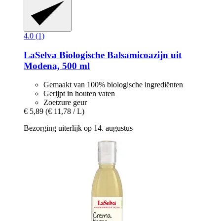
4.0 (1)
LaSelva
Biologische Balsamicoazijn uit
Modena, 500 ml
Gemaakt van 100% biologische ingrediënten
Gerijpt in houten vaten
Zoetzure geur
€ 5,89
(€ 11,78 / L)
Bezorging uiterlijk op 14. augustus