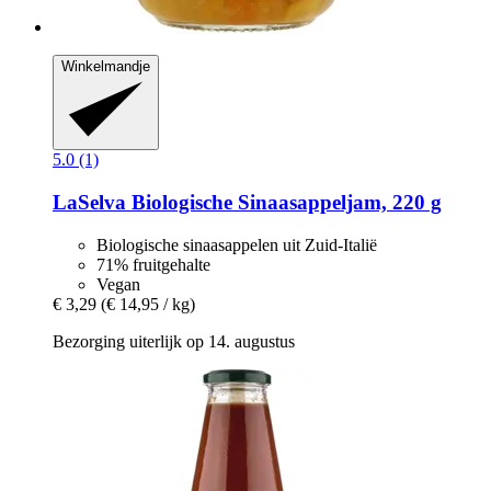
Winkelmandje
5.0 (1)
LaSelva
Biologische Sinaasappeljam, 220 g
Biologische sinaasappelen uit Zuid-Italië
71% fruitgehalte
Vegan
€ 3,29
(€ 14,95 / kg)
Bezorging uiterlijk op 14. augustus