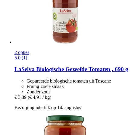
2 opties
5.0 (1)
LaSelva
Biologische Gezeefde Tomaten , 690 g
Gepureerde biologische tomaten uit Toscane
Fruitig-zoete smaak
Zonder zout
€ 3,39
(€ 4,91 / kg)
Bezorging uiterlijk op 14. augustus