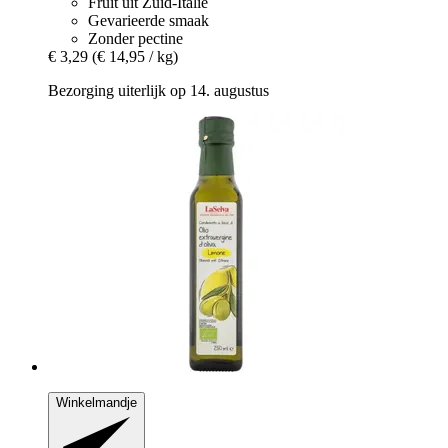
Fruit uit Zuid-Italië
Gevarieerde smaak
Zonder pectine
€ 3,29
(€ 14,95 / kg)
Bezorging uiterlijk op 14. augustus
Winkelmandje