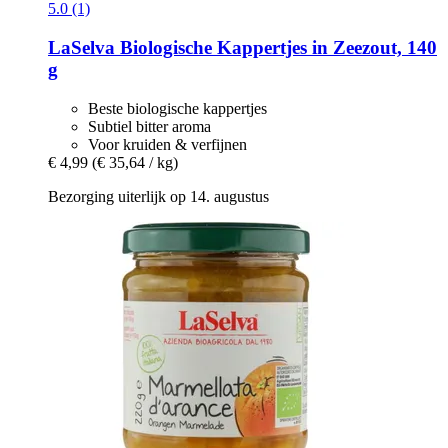
5.0 (1)
LaSelva
Biologische Kappertjes in Zeezout, 140
g
Beste biologische kappertjes
Subtiel bitter aroma
Voor kruiden & verfijnen
€ 4,99
(€ 35,64 / kg)
Bezorging uiterlijk op 14. augustus