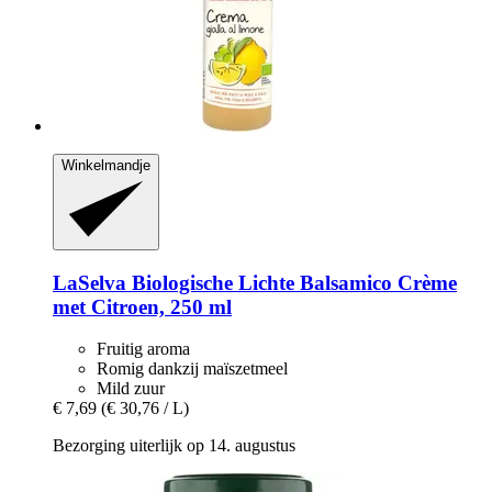
Winkelmandje
LaSelva
Biologische Lichte Balsamico Crème
met Citroen, 250 ml
Fruitig aroma
Romig dankzij maïszetmeel
Mild zuur
€ 7,69
(€ 30,76 / L)
Bezorging uiterlijk op 14. augustus