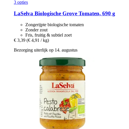
3 opties
LaSelva
Biologische Grove Tomaten, 690 g
Zongerijpte biologische tomaten
Zonder zout
Fris, fruitig & subtiel zoet
€ 3,39
(€ 4,91 / kg)
Bezorging uiterlijk op 14. augustus