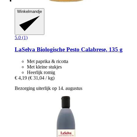
Winkelmandje
5.0 (1)
LaSelva
Biologische Pesto Calabrese, 135 g
Met paprika & ricotta
Met kleine stukjes
Heerlijk romig
€ 4,19
(€ 31,04 / kg)
Bezorging uiterlijk op 14. augustus