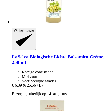
Winkelmandje
LaSelva
Biologische Lichte Balsamico Crème,
250 ml
Romige consistentie
Mild zuur
Voor heerlijke salades
€ 6,39
(€ 25,56 / L)
Bezorging uiterlijk op 14. augustus