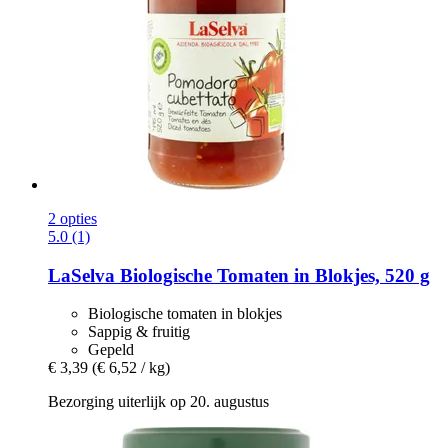
2 opties
5.0 (1)
LaSelva
Biologische Tomaten in Blokjes, 520 g
Biologische tomaten in blokjes
Sappig & fruitig
Gepeld
€ 3,39
(€ 6,52 / kg)
Bezorging uiterlijk op 20. augustus