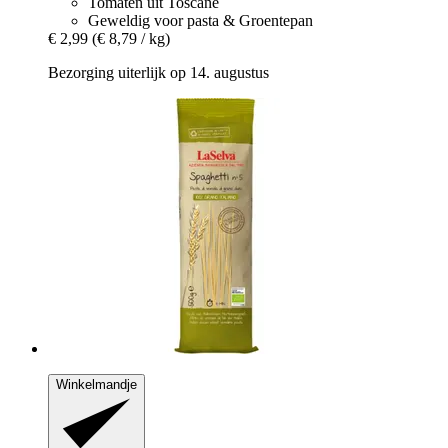
Tomaten uit Toscane
Geweldig voor pasta & Groentepan
€ 2,99
(€ 8,79 / kg)
Bezorging uiterlijk op 14. augustus
Winkelmandje