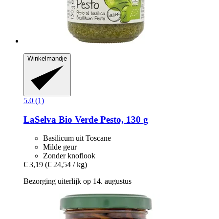
Winkelmandje
5.0 (1)
LaSelva
Bio Verde Pesto, 130 g
Basilicum uit Toscane
Milde geur
Zonder knoflook
€ 3,19
(€ 24,54 / kg)
Bezorging uiterlijk op 14. augustus