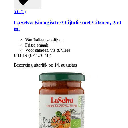
5.0 (1)
LaSelva
Biologische Olijfolie met Citroen, 250
ml
Van Italiaanse olijven
Frisse smaak
Voor salades, vis & vlees
€ 11,19
(€ 44,76 / L)
Bezorging uiterlijk op 14. augustus