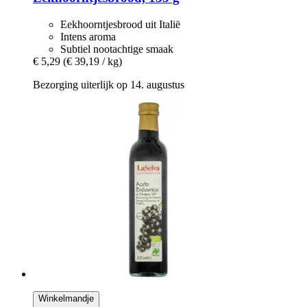
Eekhoorntjesbrood uit Italië
Intens aroma
Subtiel nootachtige smaak
€ 5,29
(€ 39,19 / kg)
Bezorging uiterlijk op 14. augustus
Winkelmandje