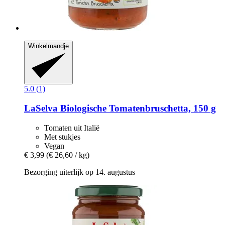
Winkelmandje
5.0 (1)
LaSelva
Biologische Tomatenbruschetta, 150 g
Tomaten uit Italië
Met stukjes
Vegan
€ 3,99
(€ 26,60 / kg)
Bezorging uiterlijk op 14. augustus