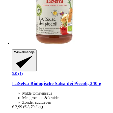
Winkelmandje
5.0 (1)
LaSelva
Biologische Salsa dei Piccoli, 340 g
Milde tomatensaus
Met groenten & kruiden
Zonder additieven
€ 2,99
(€ 8,79 / kg)