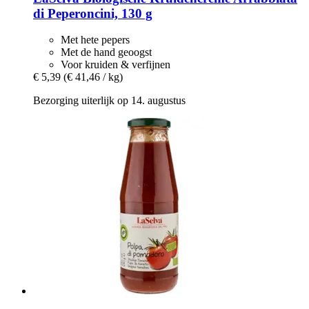
di Peperoncini, 130 g
Met hete pepers
Met de hand geoogst
Voor kruiden & verfijnen
€ 5,39
(€ 41,46 / kg)
Bezorging uiterlijk op 14. augustus