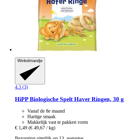
Winkelmandje
4.3 (3)
HiPP
Biologische Spelt Haver Ringen, 30 g
Vanaf de 8e maand
Hartige smaak
Makkelijk vast te pakken vorm
€ 1,49
(€ 49,67 / kg)
Bezorging uiterlijk op 13. augustus