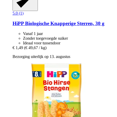
5.0 (1)
HiPP
Biologische Knapperige Sterren, 30 g
Vanaf 1 jaar
Zonder toegevoegde suiker
Ideaal voor tussendoor
€ 1,49
(€ 49,67 / kg)
Bezorging uiterlijk op 13. augustus