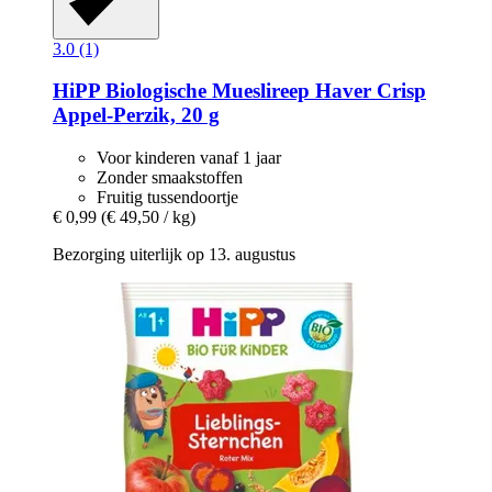
3.0 (1)
HiPP
Biologische Mueslireep Haver Crisp
Appel-​Perzik, 20 g
Voor kinderen vanaf 1 jaar
Zonder smaakstoffen
Fruitig tussendoortje
€ 0,99
(€ 49,50 / kg)
Bezorging uiterlijk op 13. augustus