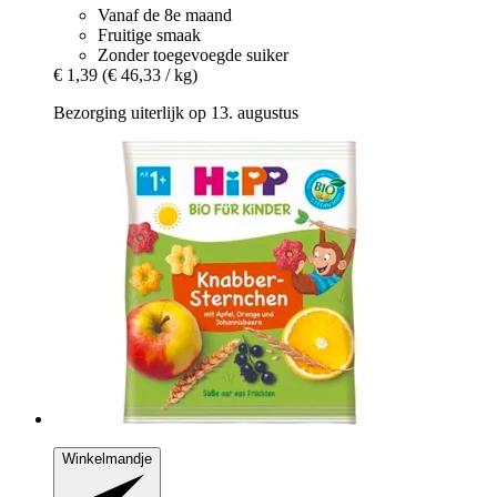
Vanaf de 8e maand
Fruitige smaak
Zonder toegevoegde suiker
€ 1,39
(€ 46,33 / kg)
Bezorging uiterlijk op 13. augustus
Winkelmandje