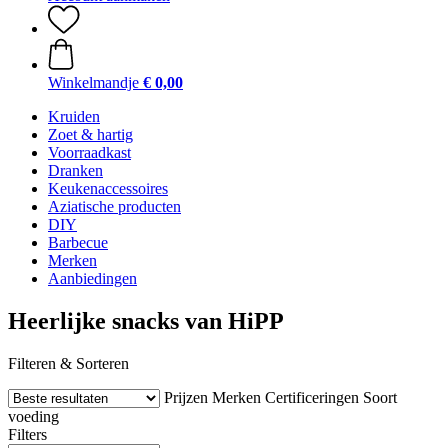
Winkelmandje
€ 0,00
Kruiden
Zoet & hartig
Voorraadkast
Dranken
Keukenaccessoires
Aziatische producten
DIY
Barbecue
Merken
Aanbiedingen
Heerlijke snacks van HiPP
Filteren & Sorteren
Prijzen
Merken
Certificeringen
Soort
voeding
Filters