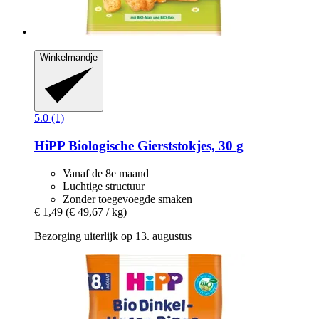
Winkelmandje
5.0 (1)
HiPP
Biologische Gierststokjes, 30 g
Vanaf de 8e maand
Luchtige structuur
Zonder toegevoegde smaken
€ 1,49
(€ 49,67 / kg)
Bezorging uiterlijk op 13. augustus