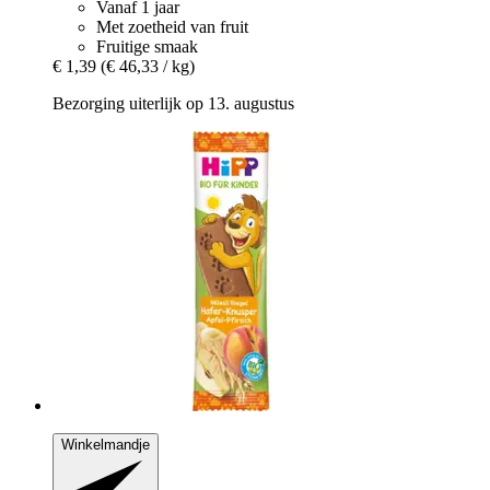
Vanaf 1 jaar
Met zoetheid van fruit
Fruitige smaak
€ 1,39
(€ 46,33 / kg)
Bezorging uiterlijk op 13. augustus
Winkelmandje