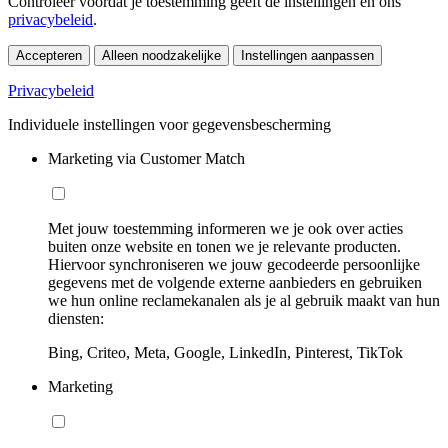
Controleer voordat je toestemming geeft de instellingen en ons
privacybeleid
.
Accepteren
Alleen noodzakelijke
Instellingen aanpassen
Privacybeleid
Individuele instellingen voor gegevensbescherming
Marketing via Customer Match
Met jouw toestemming informeren we je ook over acties
buiten onze website en tonen we je relevante producten.
Hiervoor synchroniseren we jouw gecodeerde persoonlijke
gegevens met de volgende externe aanbieders en gebruiken
we hun online reclamekanalen als je al gebruik maakt van hun
diensten:
Bing, Criteo, Meta, Google, LinkedIn, Pinterest, TikTok
Marketing