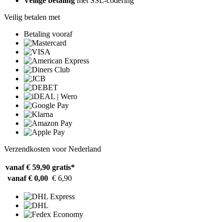
Veilige betaling
met SSL-codering
Veilig betalen met
Betaling vooraf
Verzendkosten voor Nederland
vanaf € 59,90
gratis*
vanaf € 0,00
€ 6,90