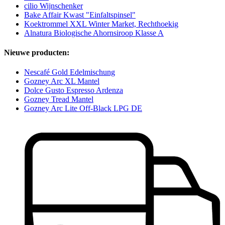
cilio Wijnschenker
Bake Affair Kwast "Einfaltspinsel"
Koektrommel XXL Winter Market, Rechthoekig
Alnatura Biologische Ahornsiroop Klasse A
Nieuwe producten:
Nescafé Gold Edelmischung
Gozney Arc XL Mantel
Dolce Gusto Espresso Ardenza
Gozney Tread Mantel
Gozney Arc Lite Off-Black LPG DE