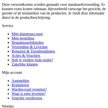
Deze verzendkosten worden gemaakt voor standaardverzending. Er
kunnen extra kosten ontstaan, bijvoorbeeld vanwege het gewicht, de
grootte of de kenmerken van de producten. Je vindt deze informatie
direct in de productbeschrijving.
Service
Mijn klantenaccount
Mijn bestelling
Betaalmogelijkheden
Verzending & Levering
Retouren & Terugbetalingen
Acties & Vouchers
Heb je verdere hulp nodig?
Zakelijke klanten
Mijn account
Aanmelden
Registreren
Wachtwoord vergeten?
Waar is mijn levering?
Voucher verzilveren
Weetjes