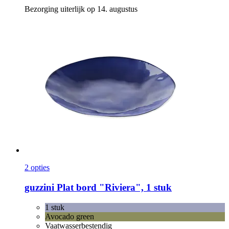
Bezorging uiterlijk op 14. augustus
2 opties
guzzini
Plat bord "Riviera", 1 stuk
1 stuk
Avocado green
Vaatwasserbestendig