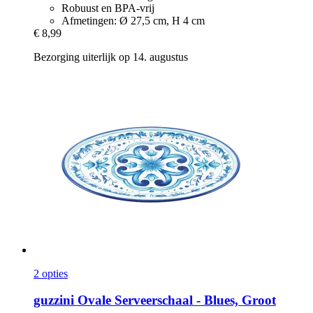
Robuust en BPA-vrij
Afmetingen: Ø 27,5 cm, H 4 cm
€ 8,99
Bezorging uiterlijk op 14. augustus
2 opties
guzzini
Ovale Serveerschaal -​ Blues, Groot