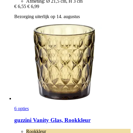
Afmeting: Ø 21,5 cm, H 3 cm
€ 6,55
€ 6,99
Bezorging uiterlijk op 14. augustus
6 opties
guzzini
Vanity Glas, Rookkleur
Rookkleur