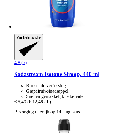
Winkelmandje
4.8 (5)
Sodastream
Isotone Siroop, 440 ml
Bruisende verfrissing
Grapefruit-sinaasappel
Snel en gemakkelijk te bereiden
€ 5,49
(€ 12,48 / L)
Bezorging uiterlijk op 14. augustus