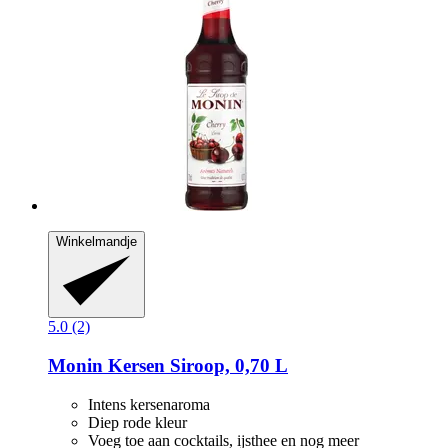
Winkelmandje
5.0 (2)
Monin
Kersen Siroop, 0,70 L
Intens kersenaroma
Diep rode kleur
Voeg toe aan cocktails, ijsthee en nog meer