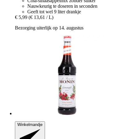
Cola-sinaasappelmix zonder suiker
Nauwkeurig te doseren in seconden
Geeft tot wel 9 liter drankje
€ 5,99
(€ 13,61 / L)
Bezorging uiterlijk op 14. augustus
Winkelmandje