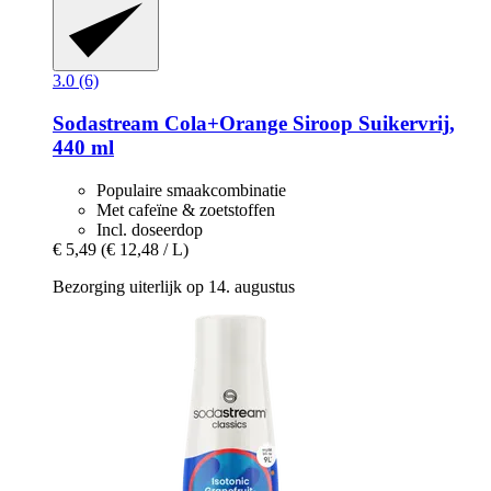
3.0 (6)
Sodastream
Cola+Orange Siroop Suikervrij,
440 ml
Populaire smaakcombinatie
Met cafeïne & zoetstoffen
Incl. doseerdop
€ 5,49
(€ 12,48 / L)
Bezorging uiterlijk op 14. augustus