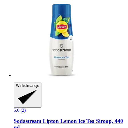
Winkelmandje
5.0 (2)
Sodastream
Lipton Lemon Ice Tea Siroop, 440
ml