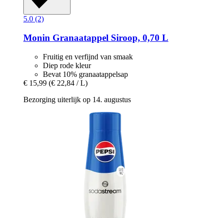
5.0 (2)
Monin
Granaatappel Siroop, 0,70 L
Fruitig en verfijnd van smaak
Diep rode kleur
Bevat 10% granaatappelsap
€ 15,99
(€ 22,84 / L)
Bezorging uiterlijk op 14. augustus