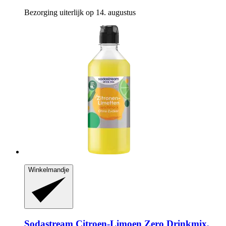
Bezorging uiterlijk op 14. augustus
Winkelmandje
Sodastream
Citroen-​Limoen Zero Drinkmix,