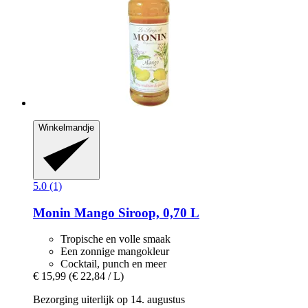
Winkelmandje
5.0 (1)
Monin
Mango Siroop, 0,70 L
Tropische en volle smaak
Een zonnige mangokleur
Cocktail, punch en meer
€ 15,99
(€ 22,84 / L)
Bezorging uiterlijk op 14. augustus