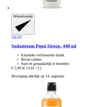
Winkelmandje
5.0 (2)
Sodastream
Pepsi Siroop, 440 ml
Klassieke verfrissende drank
Bevat cafeïne
Snel en gemakkelijk te bereiden
€ 5,99
(€ 13,61 / L)
Bezorging uiterlijk op 14. augustus