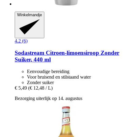
Winkelmandje
4.2 (6)
Sodastream
Citroen-​limoensiroop Zonder
Suiker, 440 ml
Eenvoudige bereiding
Voor bruisend en stilstaand water
Zonder suiker
€ 5,49
(€ 12,48 / L)
Bezorging uiterlijk op 14. augustus