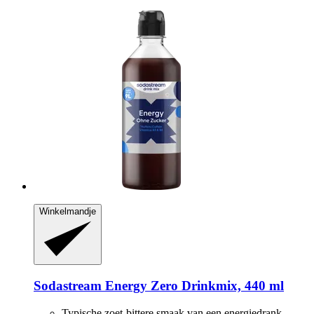
Winkelmandje
Sodastream
Energy Zero Drinkmix, 440 ml
Typische zoet-bittere smaak van een energiedrank