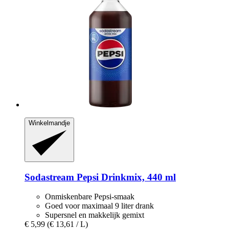
Winkelmandje
Sodastream
Pepsi Drinkmix, 440 ml
Onmiskenbare Pepsi-smaak
Goed voor maximaal 9 liter drank
Supersnel en makkelijk gemixt
€ 5,99
(€ 13,61 / L)