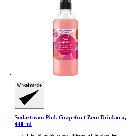
Winkelmandje
Sodastream
Pink Grapefruit Zero Drinkmix,
440 ml
Fijne bitterheid voor verfrissende bitterdrankjes