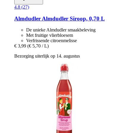
4.8 (27)
Almdudler
Almdudler Siroop, 0,70 L
De unieke Almdudler smaakbeleving
Met fruitige vlierbloesem
Verfrissende citroenmelisse
€ 3,99
(€ 5,70 / L)
Bezorging uiterlijk op 14. augustus