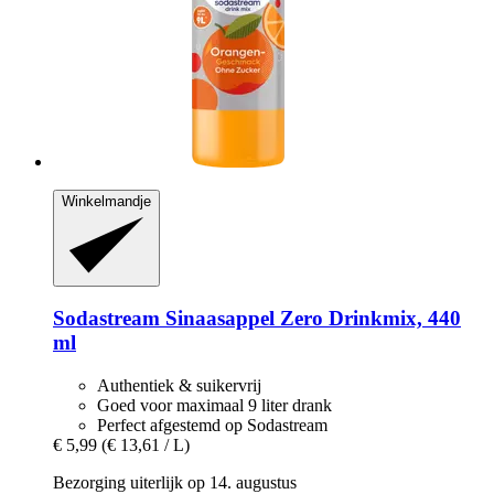
Winkelmandje
Sodastream
Sinaasappel Zero Drinkmix, 440
ml
Authentiek & suikervrij
Goed voor maximaal 9 liter drank
Perfect afgestemd op Sodastream
€ 5,99
(€ 13,61 / L)
Bezorging uiterlijk op 14. augustus