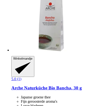
Winkelmandje
5.0 (1)
Arche Naturküche
Bio Bancha, 30 g
Japanse groene thee
Fijn geroosterde aroma's
Losse bladeren