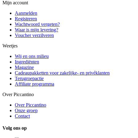
Mijn account
Aanmelden
Registreren
Wachtwoord vergeten?
Waar is mijn levering?
Voucher verzilveren
Weetjes
Wij en ons milieu
Ingrediënten
Magazine
Cadeaupakketten voor zakelijke- en privéklanten
Terugroepactie
Affiliate programma
Over Piccantino
Over Piccantino
Onze groep
Contact
Volg ons op