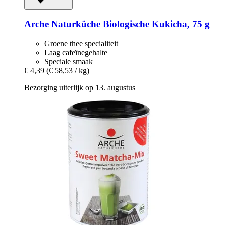
Arche Naturküche
Biologische Kukicha, 75 g
Groene thee specialiteit
Laag cafeïnegehalte
Speciale smaak
€ 4,39
(€ 58,53 / kg)
Bezorging uiterlijk op 13. augustus