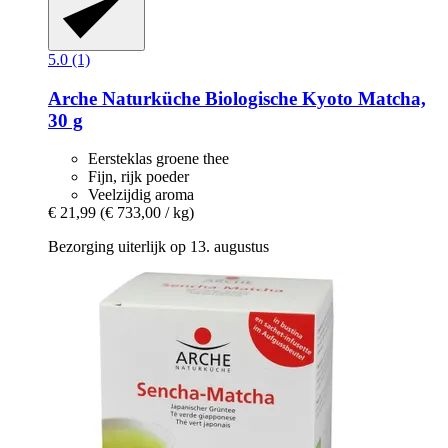
5.0 (1)
Arche Naturküche
Biologische Kyoto Matcha,
30 g
Eersteklas groene thee
Fijn, rijk poeder
Veelzijdig aroma
€ 21,99
(€ 733,00 / kg)
Bezorging uiterlijk op 13. augustus