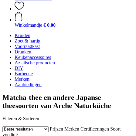
Winkelmandje
€ 0,00
Kruiden
Zoet & hartig
Voorraadkast
Dranken
Keukenaccessoires
Aziatische producten
DIY
Barbecue
Merken
Aanbiedingen
Matcha-thee en andere Japanse
theesoorten van Arche Naturküche
Filteren & Sorteren
Prijzen
Merken
Certificeringen
Soort
voeding