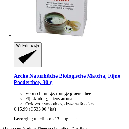
Winkelmandje
Arche Naturküche
Biologische Matcha, Fijne
Poederthee, 30 g
Voor schuimige, romige groene thee
Fijn-kruidig, intens aroma
Ook voor smoothies, desserts & cakes
€ 15,99
(€ 533,00 / kg)
Bezorging uiterlijk op 13. augustus
Matcha en Andere Theespecialiteiten: 7 artikelen