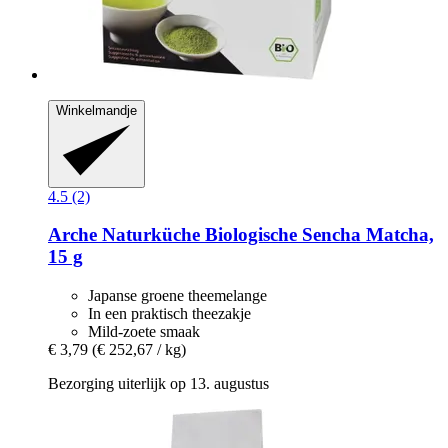
Winkelmandje
4.5 (2)
Arche Naturküche
Biologische Sencha Matcha,
15 g
Japanse groene theemelange
In een praktisch theezakje
Mild-zoete smaak
€ 3,79
(€ 252,67 / kg)
Bezorging uiterlijk op 13. augustus