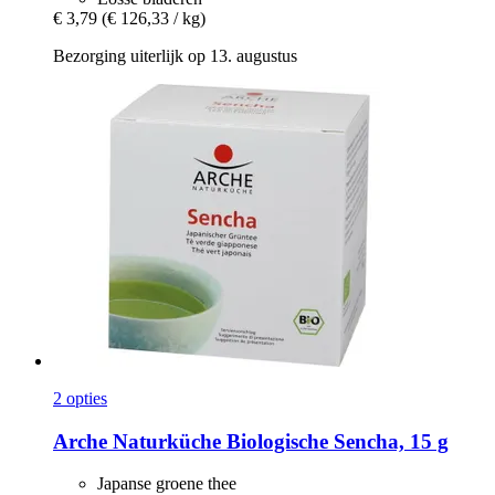
€ 3,79
(€ 126,33 / kg)
Bezorging uiterlijk op 13. augustus
2 opties
Arche Naturküche
Biologische Sencha, 15 g
Japanse groene thee