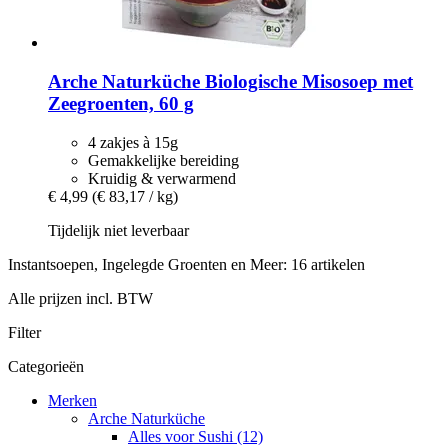
Arche Naturküche
Biologische Misosoep met
Zeegroenten, 60 g
4 zakjes à 15g
Gemakkelijke bereiding
Kruidig & verwarmend
€ 4,99
(€ 83,17 / kg)
Tijdelijk niet leverbaar
Instantsoepen, Ingelegde Groenten en Meer: 16 artikelen
Alle prijzen incl. BTW
Filter
Categorieën
Merken
Arche Naturküche
Alles voor Sushi (12)