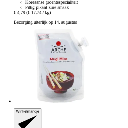
Koreaanse groentespecialiteit
Pittig-pikant-zure smaak
€ 4,79
(€ 17,74 / kg)
Bezorging uiterlijk op 14. augustus
Winkelmandje