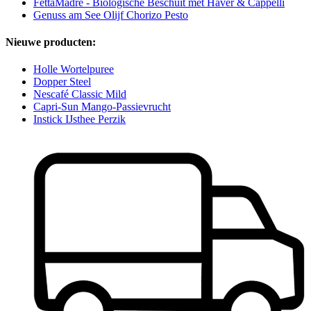
FettaMadre - Biologische Beschuit met Haver & Cappelli
Genuss am See Olijf Chorizo ​​Pesto
Nieuwe producten:
Holle Wortelpuree
Dopper Steel
Nescafé Classic Mild
Capri-Sun Mango-Passievrucht
Instick IJsthee Perzik