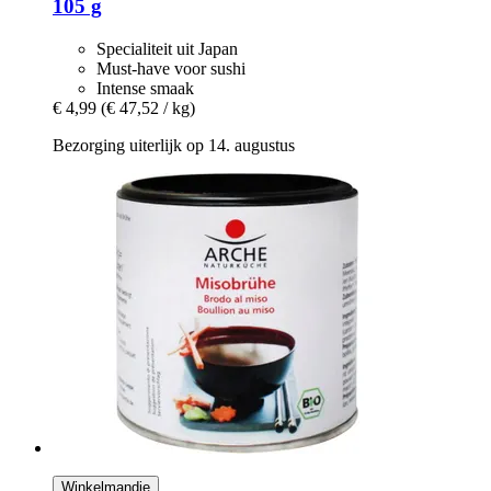
105 g
Specialiteit uit Japan
Must-have voor sushi
Intense smaak
€ 4,99
(€ 47,52 / kg)
Bezorging uiterlijk op 14. augustus
Winkelmandje