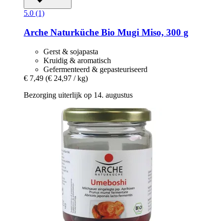
5.0 (1)
Arche Naturküche
Bio Mugi Miso, 300 g
Gerst & sojapasta
Kruidig & aromatisch
Gefermenteerd & gepasteuriseerd
€ 7,49
(€ 24,97 / kg)
Bezorging uiterlijk op 14. augustus