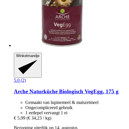
Winkelmandje
5.0 (2)
Arche Naturküche
Biologisch VegEgg, 175 g
Gemaakt van lupinemeel & maïszetmeel
Ongecompliceerd gebruik
1 eetlepel vervangt 1 ei
€ 5,99
(€ 34,23 / kg)
Bezorging uiterlijk op 14. augustus