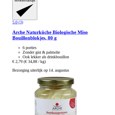
Winkelmandje
5.0 (3)
Arche Naturküche
Biologische Miso
Bouillonblokjes, 80 g
6 porties
Zonder gist & palmolie
Ook lekker als drinkbouillon
€ 2,79
(€ 34,88 / kg)
Bezorging uiterlijk op 14. augustus