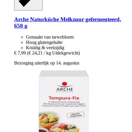
Arche Naturküche
Melkzuur gefermenteerd,
650 g
Gemaakt van tarwebloem
Hoog glutengehalte
Kruidig & veelzijdig
€ 7,99
(€ 24,21 / kg Uitlekgewicht)
Bezorging uiterlijk op 14. augustus