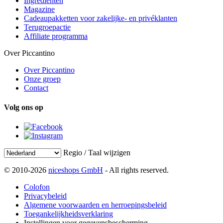
Ingrediënten
Magazine
Cadeaupakketten voor zakelijke- en privéklanten
Terugroepactie
Affiliate programma
Over Piccantino
Over Piccantino
Onze groep
Contact
Volg ons op
Regio / Taal wijzigen
© 2010-2026
niceshops GmbH
- All rights reserved.
Colofon
Privacybeleid
Algemene voorwaarden en herroepingsbeleid
Toegankelijkheidsverklaring
Instellingen voor gegevensbescherming