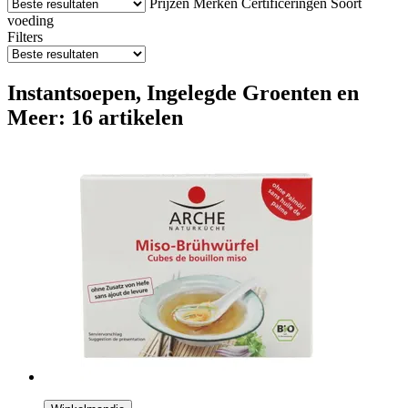
Prijzen
Merken
Certificeringen
Soort
voeding
Filters
Instantsoepen, Ingelegde Groenten en
Meer: 16 artikelen