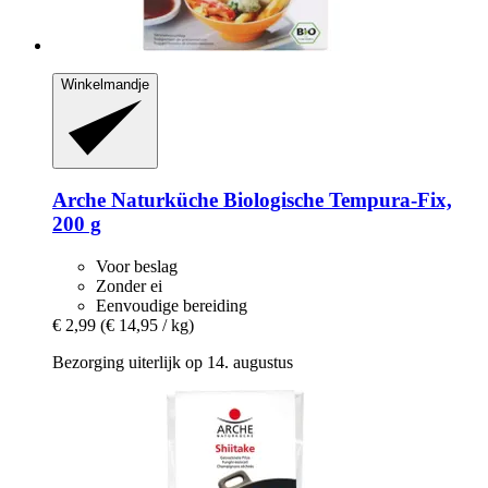
Winkelmandje
Arche Naturküche
Biologische Tempura-​Fix,
200 g
Voor beslag
Zonder ei
Eenvoudige bereiding
€ 2,99
(€ 14,95 / kg)
Bezorging uiterlijk op 14. augustus