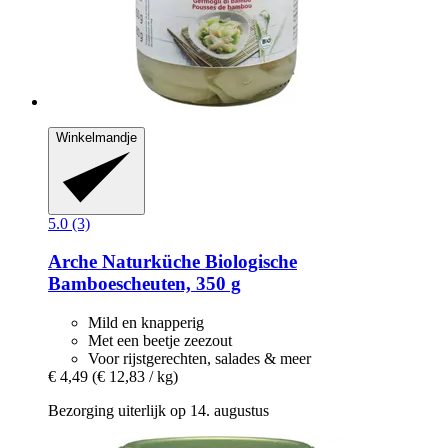
Winkelmandje
5.0 (3)
Arche Naturküche
Biologische
Bamboescheuten, 350 g
Mild en knapperig
Met een beetje zeezout
Voor rijstgerechten, salades & meer
€ 4,49
(€ 12,83 / kg)
Bezorging uiterlijk op 14. augustus