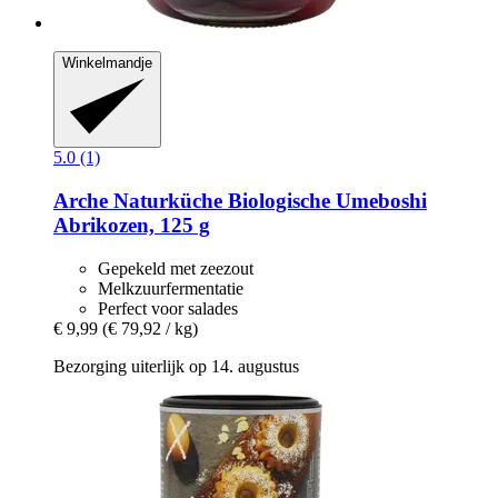
Winkelmandje
5.0 (1)
Arche Naturküche
Biologische Umeboshi
Abrikozen, 125 g
Gepekeld met zeezout
Melkzuurfermentatie
Perfect voor salades
€ 9,99
(€ 79,92 / kg)
Bezorging uiterlijk op 14. augustus