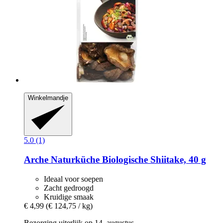
Winkelmandje
5.0 (1)
Arche Naturküche
Biologische Shiitake, 40 g
Ideaal voor soepen
Zacht gedroogd
Kruidige smaak
€ 4,99
(€ 124,75 / kg)
Bezorging uiterlijk op 14. augustus