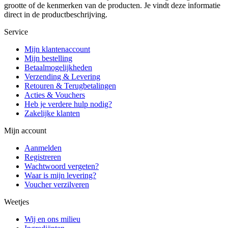
grootte of de kenmerken van de producten. Je vindt deze informatie
direct in de productbeschrijving.
Service
Mijn klantenaccount
Mijn bestelling
Betaalmogelijkheden
Verzending & Levering
Retouren & Terugbetalingen
Acties & Vouchers
Heb je verdere hulp nodig?
Zakelijke klanten
Mijn account
Aanmelden
Registreren
Wachtwoord vergeten?
Waar is mijn levering?
Voucher verzilveren
Weetjes
Wij en ons milieu