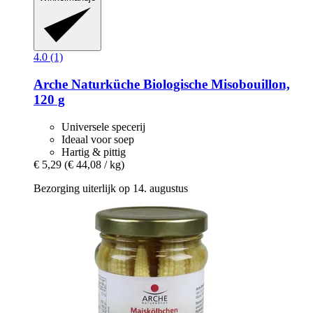
4.0 (1)
Arche Naturküche
Biologische Misobouillon,
120 g
Universele specerij
Ideaal voor soep
Hartig & pittig
€ 5,29
(€ 44,08 / kg)
Bezorging uiterlijk op 14. augustus