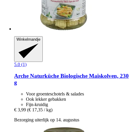
Winkelmandje
5.0 (1)
Arche Naturküche
Biologische Maïskolven, 230
g
Voor groenteschotels & salades
Ook lekker gebakken
Fijn-kruidig
€ 3,99
(€ 17,35 / kg)
Bezorging uiterlijk op 14. augustus