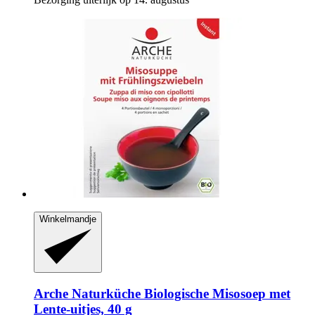
Winkelmandje
Arche Naturküche
Biologische Misosoep met
Lente-​uitjes, 40 g