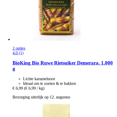
2 opties
4.0 (1)
BioKing
Bio Ruwe Rietsuiker Demerara, 1.000
g
Lichte karamelnoot
Ideaal om te zoeten & te bakken
€ 6,99
(€ 6,99 / kg)
Bezorging uiterlijk op 12. augustus