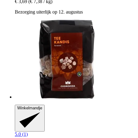
€ 3,69
(€ 7,38 / kg)
Bezorging uiterlijk op 12. augustus
Winkelmandje
5.0 (1)