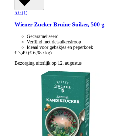
5.0 (1)
Wiener Zucker
Bruine Suiker, 500 g
Gecarameliseerd
Verfijnd met rietsuikersiroop
Ideaal voor gebakjes en peperkoek
€ 3,49
(€ 6,98 / kg)
Bezorging uiterlijk op 12. augustus