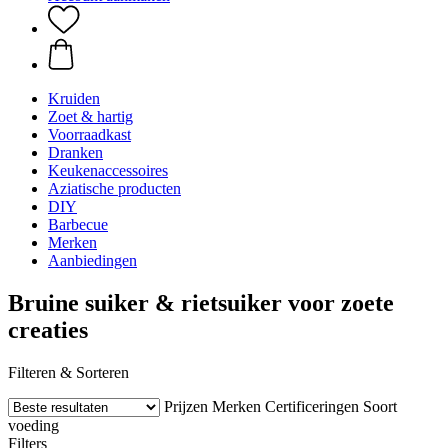
Kruiden
Zoet & hartig
Voorraadkast
Dranken
Keukenaccessoires
Aziatische producten
DIY
Barbecue
Merken
Aanbiedingen
Bruine suiker & rietsuiker voor zoete
creaties
Filteren & Sorteren
Prijzen
Merken
Certificeringen
Soort
voeding
Filters