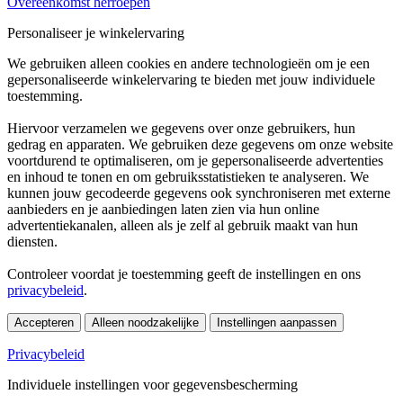
Overeenkomst herroepen
Personaliseer je winkelervaring
We gebruiken alleen cookies en andere technologieën om je een
gepersonaliseerde winkelervaring te bieden met jouw individuele
toestemming.
Hiervoor verzamelen we gegevens over onze gebruikers, hun
gedrag en apparaten. We gebruiken deze gegevens om onze website
voortdurend te optimaliseren, om je gepersonaliseerde advertenties
en inhoud te tonen en om gebruiksstatistieken te analyseren. We
kunnen jouw gecodeerde gegevens ook synchroniseren met externe
aanbieders en je aanbiedingen laten zien via hun online
advertentiekanalen, alleen als je zelf al gebruik maakt van hun
diensten.
Controleer voordat je toestemming geeft de instellingen en ons
privacybeleid
.
Accepteren
Alleen noodzakelijke
Instellingen aanpassen
Privacybeleid
Individuele instellingen voor gegevensbescherming