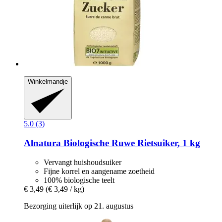
Winkelmandje
5.0 (3)
Alnatura
Biologische Ruwe Rietsuiker, 1 kg
Vervangt huishoudsuiker
Fijne korrel en aangename zoetheid
100% biologische teelt
€ 3,49
(€ 3,49 / kg)
Bezorging uiterlijk op 21. augustus