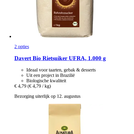
2 opties
Davert
Bio Rietsuiker UFRA, 1.000 g
Ideaal voor taarten, gebak & desserts
Uit een project in Brazilië
Biologische kwaliteit
€ 4,79
(€ 4,79 / kg)
Bezorging uiterlijk op 12. augustus