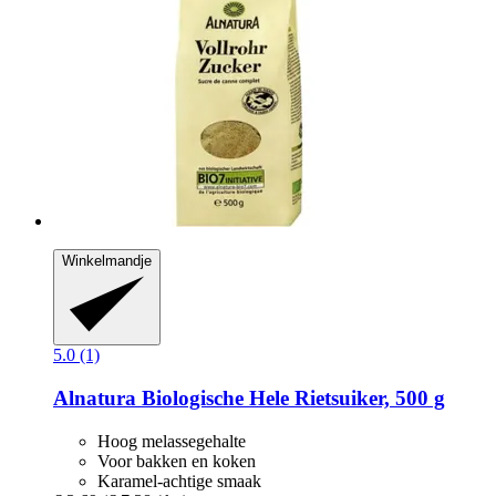
Winkelmandje
5.0 (1)
Alnatura
Biologische Hele Rietsuiker, 500 g
Hoog melassegehalte
Voor bakken en koken
Karamel-achtige smaak