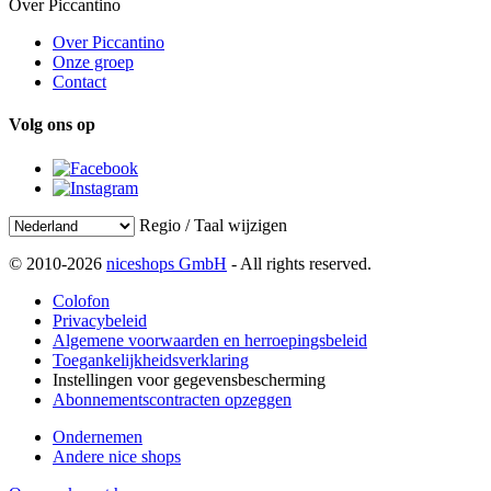
Over Piccantino
Over Piccantino
Onze groep
Contact
Volg ons op
Regio / Taal wijzigen
© 2010-2026
niceshops GmbH
- All rights reserved.
Colofon
Privacybeleid
Algemene voorwaarden en herroepingsbeleid
Toegankelijkheidsverklaring
Instellingen voor gegevensbescherming
Abonnementscontracten opzeggen
Ondernemen
Andere nice shops