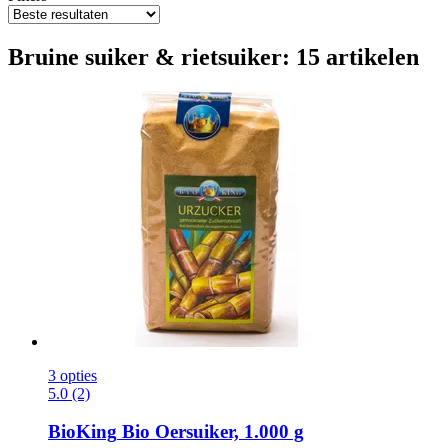
Bruine suiker & rietsuiker: 15 artikelen
3 opties
5.0 (2)
BioKing
Bio Oersuiker, 1.000 g