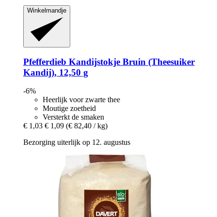
Winkelmandje
Pfefferdieb
Kandijstokje Bruin (Theesuiker
Kandij), 12,50 g
-6%
Heerlijk voor zwarte thee
Moutige zoetheid
Versterkt de smaken
€ 1,03
€ 1,09
(€ 82,40 / kg)
Bezorging uiterlijk op 12. augustus