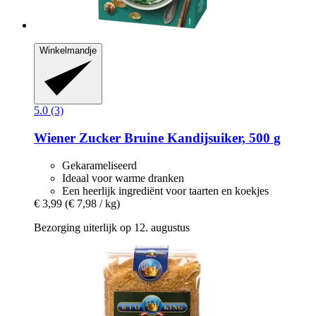
Winkelmandje
5.0 (3)
Wiener Zucker
Bruine Kandijsuiker, 500 g
Gekarameliseerd
Ideaal voor warme dranken
Een heerlijk ingrediënt voor taarten en koekjes
€ 3,99
(€ 7,98 / kg)
Bezorging uiterlijk op 12. augustus