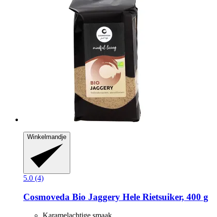
Winkelmandje
5.0 (4)
Cosmoveda
Bio Jaggery Hele Rietsuiker, 400 g
Karamelachtige smaak