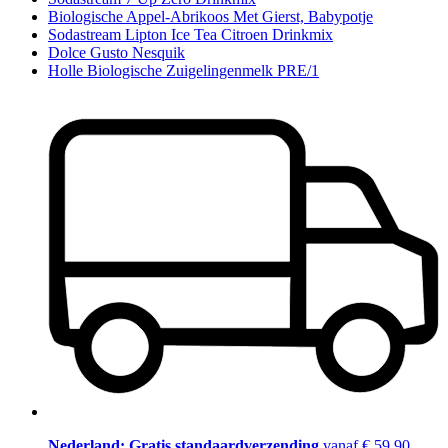
Biologische Appel-Abrikoos Met Gierst, Babypotje
Sodastream Lipton Ice Tea Citroen Drinkmix
Dolce Gusto Nesquik
Holle Biologische Zuigelingenmelk PRE/1
Nederland: Gratis standaardverzending
vanaf € 59,90