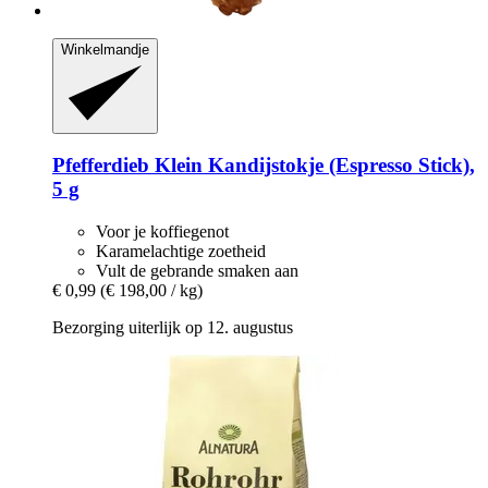
Winkelmandje
Pfefferdieb
Klein Kandijstokje (Espresso Stick),
5 g
Voor je koffiegenot
Karamelachtige zoetheid
Vult de gebrande smaken aan
€ 0,99
(€ 198,00 / kg)
Bezorging uiterlijk op 12. augustus