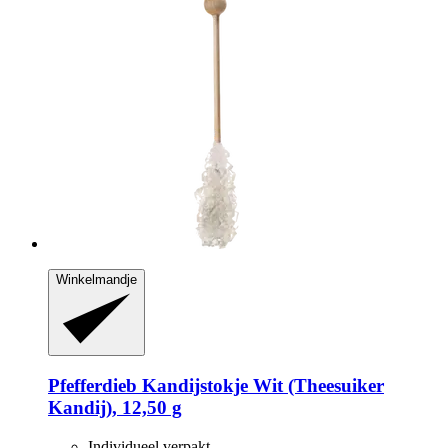
Winkelmandje
Pfefferdieb
Kandijstokje Wit (Theesuiker
Kandij), 12,50 g
Individueel verpakt