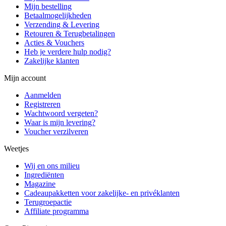
Mijn bestelling
Betaalmogelijkheden
Verzending & Levering
Retouren & Terugbetalingen
Acties & Vouchers
Heb je verdere hulp nodig?
Zakelijke klanten
Mijn account
Aanmelden
Registreren
Wachtwoord vergeten?
Waar is mijn levering?
Voucher verzilveren
Weetjes
Wij en ons milieu
Ingrediënten
Magazine
Cadeaupakketten voor zakelijke- en privéklanten
Terugroepactie
Affiliate programma