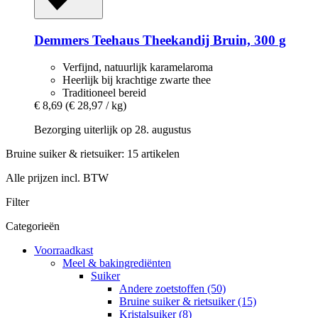
Demmers Teehaus
Theekandij Bruin, 300 g
Verfijnd, natuurlijk karamelaroma
Heerlijk bij krachtige zwarte thee
Traditioneel bereid
€ 8,69
(€ 28,97 / kg)
Bezorging uiterlijk op 28. augustus
Bruine suiker & rietsuiker: 15 artikelen
Alle prijzen incl. BTW
Filter
Categorieën
Voorraadkast
Meel & bakingrediënten
Suiker
Andere zoetstoffen (50)
Bruine suiker & rietsuiker (15)
Kristalsuiker (8)