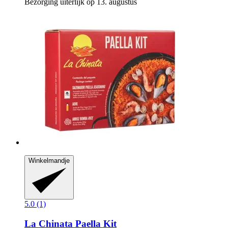
Bezorging uiterlijk op 13. augustus
Winkelmandje
5.0 (1)
La Chinata
Paella Kit