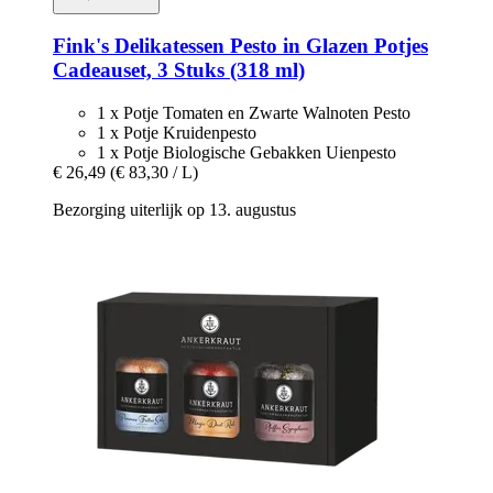
Fink's Delikatessen
Pesto in Glazen Potjes
Cadeauset, 3 Stuks (318 ml)
1 x Potje Tomaten en Zwarte Walnoten Pesto
1 x Potje Kruidenpesto
1 x Potje Biologische Gebakken Uienpesto
€ 26,49
(€ 83,30 / L)
Bezorging uiterlijk op 13. augustus