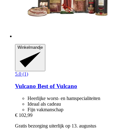
Winkelmandje
5.0 (1)
Vulcano
Best of Vulcano
Heerlijke worst- en hamspecialiteiten
Ideaal als cadeau
Fijn vakmanschap
€ 102,99
Gratis bezorging uiterlijk op 13. augustus