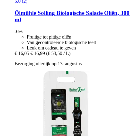
5.0 (2)
Ölmühle Solling
Biologische Salade Oliën, 300
ml
-6%
Fruitige tot pittige oliën
Van gecontroleerde biologische teelt
Leuk om cadeau te geven
€ 16,05
€ 16,99
(€ 53,50 / L)
Bezorging uiterlijk op 13. augustus