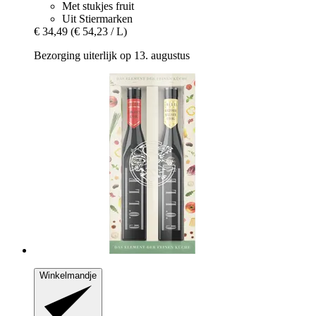
Met stukjes fruit
Uit Stiermarken
€ 34,49
(€ 54,23 / L)
Bezorging uiterlijk op 13. augustus
Winkelmandje