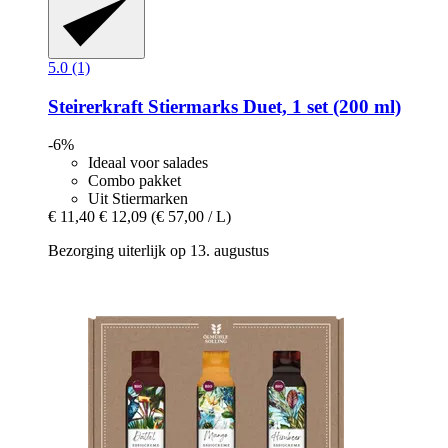
5.0 (1)
Steirerkraft
Stiermarks Duet, 1 set (200 ml)
-6%
Ideaal voor salades
Combo pakket
Uit Stiermarken
€ 11,40
€ 12,09
(€ 57,00 / L)
Bezorging uiterlijk op 13. augustus