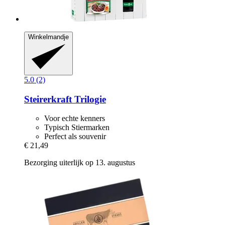
Winkelmandje
5.0 (2)
Steirerkraft
Trilogie
Voor echte kenners
Typisch Stiermarken
Perfect als souvenir
€ 21,49
Bezorging uiterlijk op 13. augustus