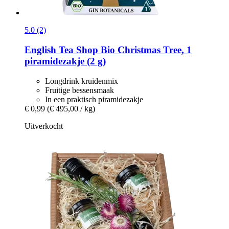
5.0 (2)
English Tea Shop
Bio Christmas Tree, 1
piramidezakje (2 g)
Longdrink kruidenmix
Fruitige bessensmaak
In een praktisch piramidezakje
€ 0,99
(€ 495,00 / kg)
Uitverkocht