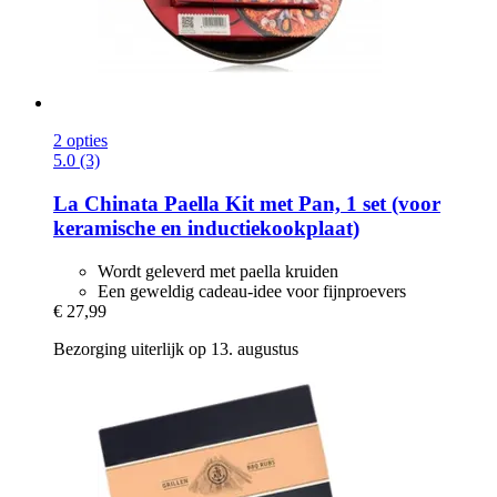
2 opties
5.0 (3)
La Chinata
Paella Kit met Pan, 1 set (voor
keramische en inductiekookplaat)
Wordt geleverd met paella kruiden
Een geweldig cadeau-idee voor fijnproevers
€ 27,99
Bezorging uiterlijk op 13. augustus