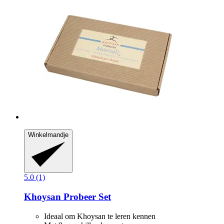
Winkelmandje
5.0 (1)
Khoysan
Probeer Set
Ideaal om Khoysan te leren kennen