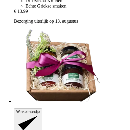
1x Tzatziki Kruiden
Echte Griekse smaken
€ 13,99
Bezorging uiterlijk op 13. augustus
Winkelmandje