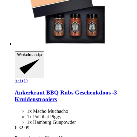
Winkelmandje
5.0 (1)
Ankerkraut
BBQ Rubs Geschenkdoos -​3
Kruidenstrooiers
1x Macho Muchacho
1x Pull that Piggy
1x Hamburg Gunpowder
€ 32,99