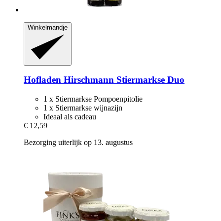
Winkelmandje
Hofladen Hirschmann
Stiermarkse Duo
1 x Stiermarkse Pompoenpitolie
1 x Stiermarkse wijnazijn
Ideaal als cadeau
€ 12,59
Bezorging uiterlijk op 13. augustus