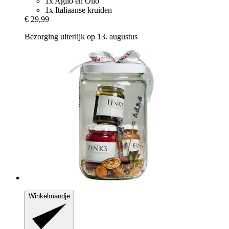
1x Aglio en Olio
1x Italiaanse kruiden
€ 29,99
Bezorging uiterlijk op 13. augustus
Winkelmandje