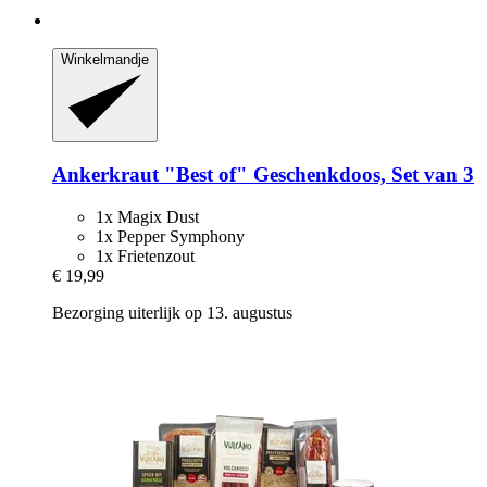
Winkelmandje
Ankerkraut
"Best of" Geschenkdoos, Set van 3
1x Magix Dust
1x Pepper Symphony
1x Frietenzout
€ 19,99
Bezorging uiterlijk op 13. augustus