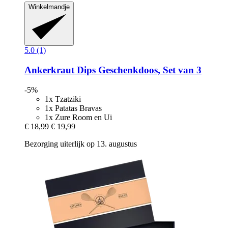
Winkelmandje
5.0 (1)
Ankerkraut
Dips Geschenkdoos, Set van 3
-5%
1x Tzatziki
1x Patatas Bravas
1x Zure Room en Ui
€ 18,99
€ 19,99
Bezorging uiterlijk op 13. augustus