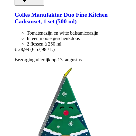
Gölles Manufaktur
Duo Fine Kitchen
Cadeauset, 1 set (500 ml)
Tomatenazijn en witte balsamicoazijn
In een mooie geschenkdoos
2 flessen à 250 ml
€ 28,99
(€ 57,98 / L)
Bezorging uiterlijk op 13. augustus