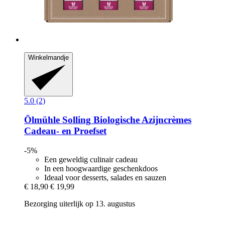
Winkelmandje
5.0 (2)
Ölmühle Solling
Biologische Azijncrèmes
Cadeau-​ en Proefset
-5%
Een geweldig culinair cadeau
In een hoogwaardige geschenkdoos
Ideaal voor desserts, salades en sauzen
€ 18,90
€ 19,99
Bezorging uiterlijk op 13. augustus