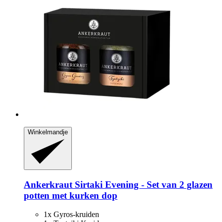
Winkelmandje
Ankerkraut
Sirtaki Evening -​ Set van 2 glazen
potten met kurken dop
1x Gyros-kruiden