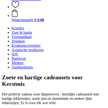
Winkelmandje
€ 0,00
Kruiden
Zoet & hartig
Voorraadkast
Dranken
Keukenaccessoires
Aziatische producten
DIY
Barbecue
Merken
Aanbiedingen
Zoete en hartige cadeausets voor
Kerstmis
Het perfecte cadeau voor fijnproevers - heerlijke cadeausets met
hartige lekkernijen, zoete jam en marmelade en andere fijne
lekkernijen. Er is voor elk wat wils!