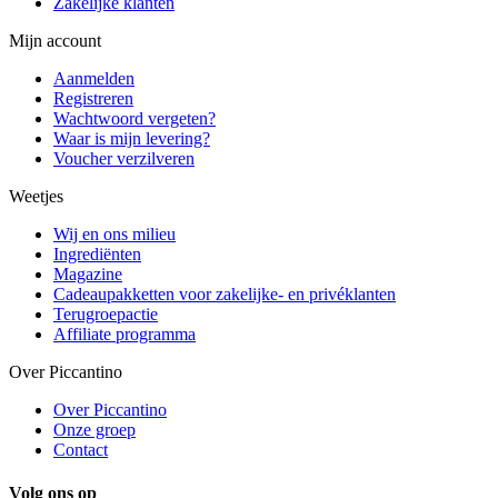
Zakelijke klanten
Mijn account
Aanmelden
Registreren
Wachtwoord vergeten?
Waar is mijn levering?
Voucher verzilveren
Weetjes
Wij en ons milieu
Ingrediënten
Magazine
Cadeaupakketten voor zakelijke- en privéklanten
Terugroepactie
Affiliate programma
Over Piccantino
Over Piccantino
Onze groep
Contact
Volg ons op