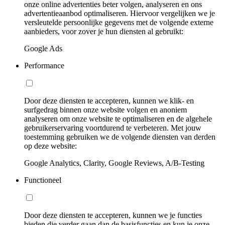
onze online advertenties beter volgen, analyseren en ons
advertentieaanbod optimaliseren. Hiervoor vergelijken we je
versleutelde persoonlijke gegevens met de volgende externe
aanbieders, voor zover je hun diensten al gebruikt:
Google Ads
Performance
Door deze diensten te accepteren, kunnen we klik- en
surfgedrag binnen onze website volgen en anoniem
analyseren om onze website te optimaliseren en de algehele
gebruikerservaring voortdurend te verbeteren. Met jouw
toestemming gebruiken we de volgende diensten van derden
op deze website:
Google Analytics, Clarity, Google Reviews, A/B-Testing
Functioneel
Door deze diensten te accepteren, kunnen we je functies
bieden die verder gaan dan de basisfuncties en kun je onze