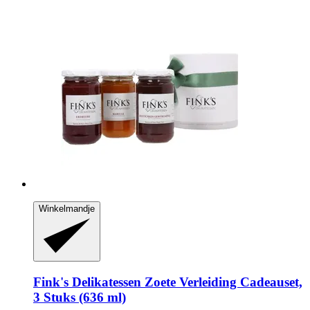
Winkelmandje
Fink's Delikatessen
Zoete Verleiding Cadeauset,
3 Stuks (636 ml)