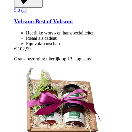
5.0 (1)
Vulcano
Best of Vulcano
Heerlijke worst- en hamspecialiteiten
Ideaal als cadeau
Fijn vakmanschap
€ 102,99
Gratis bezorging uiterlijk op 13. augustus