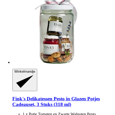
Winkelmandje
Fink's Delikatessen
Pesto in Glazen Potjes
Cadeauset, 3 Stuks (318 ml)
1 x Potje Tomaten en Zwarte Walnoten Pesto