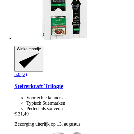
Winkelmandje
5.0 (2)
Steirerkraft
Trilogie
Voor echte kenners
Typisch Stiermarken
Perfect als souvenir
€ 21,49
Bezorging uiterlijk op 13. augustus