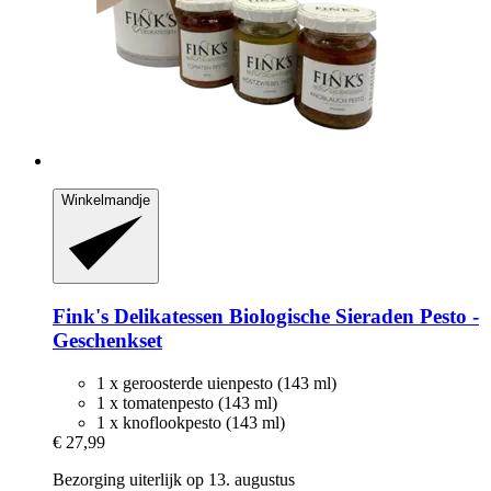
Winkelmandje
Fink's Delikatessen
Biologische Sieraden Pesto -​
Geschenkset
1 x geroosterde uienpesto (143 ml)
1 x tomatenpesto (143 ml)
1 x knoflookpesto (143 ml)
€ 27,99
Bezorging uiterlijk op 13. augustus