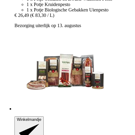
1 x Potje Kruidenpesto
1 x Potje Biologische Gebakken Uienpesto
€ 26,49
(€ 83,30 / L)
Bezorging uiterlijk op 13. augustus
Winkelmandje