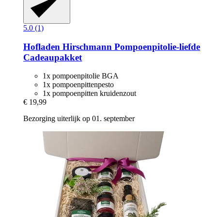
5.0 (1)
Hofladen Hirschmann
Pompoenpitolie-​liefde
Cadeaupakket
1x pompoenpitolie BGA
1x pompoenpittenpesto
1x pompoenpitten kruidenzout
€ 19,99
Bezorging uiterlijk op 01. september