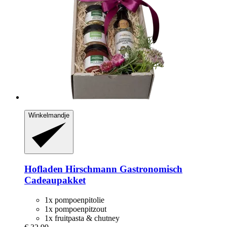
Winkelmandje
Hofladen Hirschmann
Gastronomisch
Cadeaupakket
1x pompoenpitolie
1x pompoenpitzout
1x fruitpasta & chutney