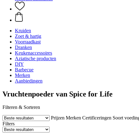
Kruiden
Zoet & hartig
Voorraadkast
Dranken
Keukenaccessoires
Aziatische producten
DIY
Barbecue
Merken
Aanbiedingen
Vruchtenpoeder van Spice for Life
Filteren & Sorteren
Prijzen
Merken
Certificeringen
Soort voedin
Filters