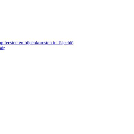
 feesten en bijeenkomsten in Tsjechië
air