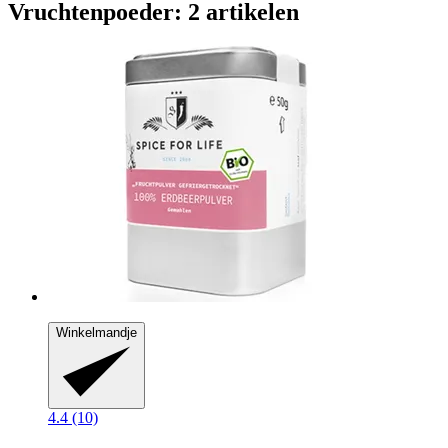
Vruchtenpoeder: 2 artikelen
Winkelmandje
4.4 (10)