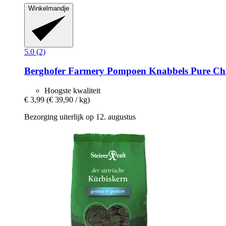
Winkelmandje
5.0 (2)
Berghofer Farmery
Pompoen Knabbels Pure Cho
Hoogste kwaliteit
€ 3,99
(€ 39,90 / kg)
Bezorging uiterlijk op 12. augustus