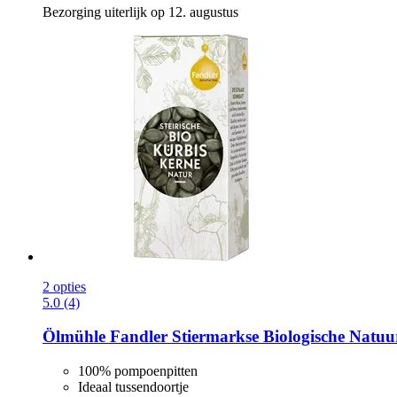
Bezorging uiterlijk op 12. augustus
2 opties
5.0 (4)
Ölmühle Fandler
Stiermarkse Biologische Natuu
100% pompoenpitten
Ideaal tussendoortje