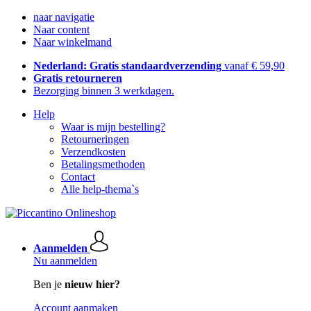
naar navigatie
Naar content
Naar winkelmand
Nederland: Gratis standaardverzending
vanaf € 59,90
Gratis retourneren
Bezorging binnen 3 werkdagen.
Help
Waar is mijn bestelling?
Retourneringen
Verzendkosten
Betalingsmethoden
Contact
Alle help-thema`s
Aanmelden
Nu aanmelden
Ben je
nieuw hier?
Account aanmaken