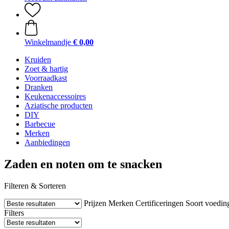
Winkelmandje
€ 0,00
Kruiden
Zoet & hartig
Voorraadkast
Dranken
Keukenaccessoires
Aziatische producten
DIY
Barbecue
Merken
Aanbiedingen
Zaden en noten om te snacken
Filteren & Sorteren
Prijzen
Merken
Certificeringen
Soort voedin
Filters