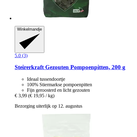
Winkelmandje
5.0 (3)
Steirerkraft
Gezouten Pompoenpitten, 200 g
Ideaal tussendoortje
100% Stiermarkse pompoenpitten
Fijn geroosterd en licht gezouten
€ 3,99
(€ 19,95 / kg)
Bezorging uiterlijk op 12. augustus