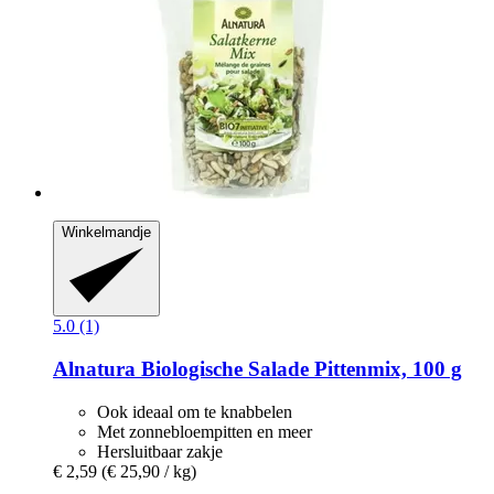
Winkelmandje
5.0 (1)
Alnatura
Biologische Salade Pittenmix, 100 g
Ook ideaal om te knabbelen
Met zonnebloempitten en meer
Hersluitbaar zakje
€ 2,59
(€ 25,90 / kg)