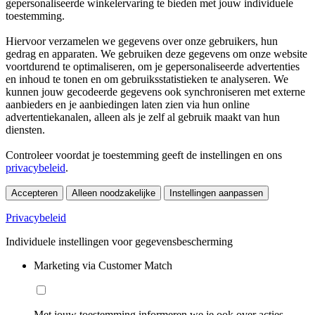
gepersonaliseerde winkelervaring te bieden met jouw individuele
toestemming.
Hiervoor verzamelen we gegevens over onze gebruikers, hun
gedrag en apparaten. We gebruiken deze gegevens om onze website
voortdurend te optimaliseren, om je gepersonaliseerde advertenties
en inhoud te tonen en om gebruiksstatistieken te analyseren. We
kunnen jouw gecodeerde gegevens ook synchroniseren met externe
aanbieders en je aanbiedingen laten zien via hun online
advertentiekanalen, alleen als je zelf al gebruik maakt van hun
diensten.
Controleer voordat je toestemming geeft de instellingen en ons
privacybeleid
.
Accepteren
Alleen noodzakelijke
Instellingen aanpassen
Privacybeleid
Individuele instellingen voor gegevensbescherming
Marketing via Customer Match
Met jouw toestemming informeren we je ook over acties