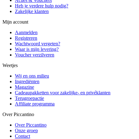
Acties & Vouchers
Heb je verdere hulp nodig?
Zakelijke klanten
Mijn account
Aanmelden
Registreren
Wachtwoord vergeten?
Waar is mijn levering?
Voucher verzilveren
Weetjes
Wij en ons milieu
Ingrediënten
Magazine
Cadeaupakketten voor zakelijke- en privéklanten
Terugroepactie
Affiliate programma
Over Piccantino
Over Piccantino
Onze groep
Contact