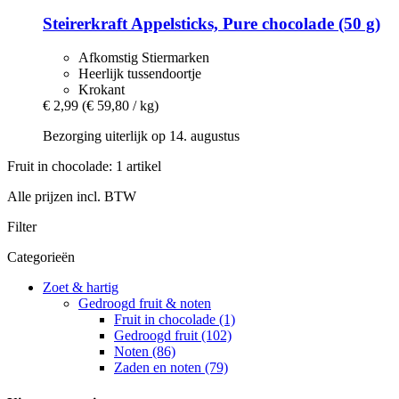
Steirerkraft
Appelsticks, Pure chocolade (50 g)
Afkomstig Stiermarken
Heerlijk tussendoortje
Krokant
€ 2,99
(€ 59,80 / kg)
Bezorging uiterlijk op 14. augustus
Fruit in chocolade: 1 artikel
Alle prijzen incl. BTW
Filter
Categorieën
Zoet & hartig
Gedroogd fruit & noten
Fruit in chocolade (1)
Gedroogd fruit (102)
Noten (86)
Zaden en noten (79)