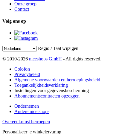
Onze groep
Contact
Volg ons op
Regio / Taal wijzigen
© 2010-2026
niceshops GmbH
- All rights reserved.
Colofon
Privacybeleid
Algemene voorwaarden en herroepingsbeleid
Toegankelijkheidsverklaring
Instellingen voor gegevensbescherming
Abonnementscontracten opzeggen
Ondernemen
Andere nice shops
Overeenkomst herroepen
Personaliseer je winkelervaring