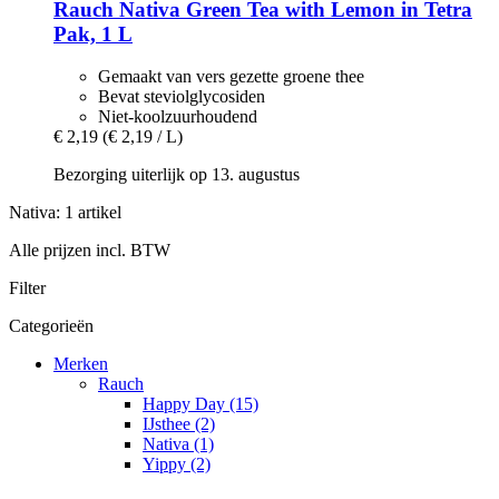
Rauch
Nativa Green Tea with Lemon in Tetra
Pak, 1 L
Gemaakt van vers gezette groene thee
Bevat steviolglycosiden
Niet-koolzuurhoudend
€ 2,19
(€ 2,19 / L)
Bezorging uiterlijk op 13. augustus
Nativa: 1 artikel
Alle prijzen incl. BTW
Filter
Categorieën
Merken
Rauch
Happy Day (15)
IJsthee (2)
Nativa (1)
Yippy (2)