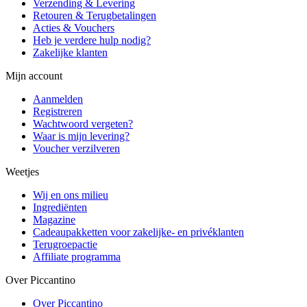
Verzending & Levering
Retouren & Terugbetalingen
Acties & Vouchers
Heb je verdere hulp nodig?
Zakelijke klanten
Mijn account
Aanmelden
Registreren
Wachtwoord vergeten?
Waar is mijn levering?
Voucher verzilveren
Weetjes
Wij en ons milieu
Ingrediënten
Magazine
Cadeaupakketten voor zakelijke- en privéklanten
Terugroepactie
Affiliate programma
Over Piccantino
Over Piccantino