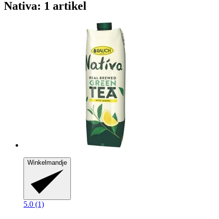
Nativa: 1 artikel
Winkelmandje
5.0 (1)