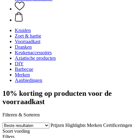
Kruiden
Zoet & hartig
Voorraadkast
Dranken
Keukenaccessoires
Aziatische producten
DIY
Barbecue
Merken
Aanbiedingen
10% korting op producten voor de
voorraadkast
Filteren & Sorteren
Prijzen
Highlights
Merken
Certificeringen
Soort voeding
Filters