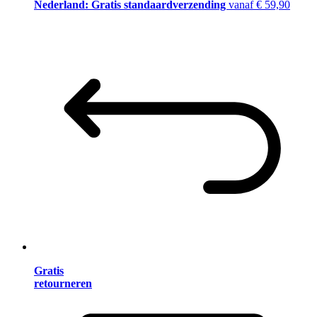
Nederland: Gratis standaardverzending
vanaf € 59,90
Gratis
retourneren