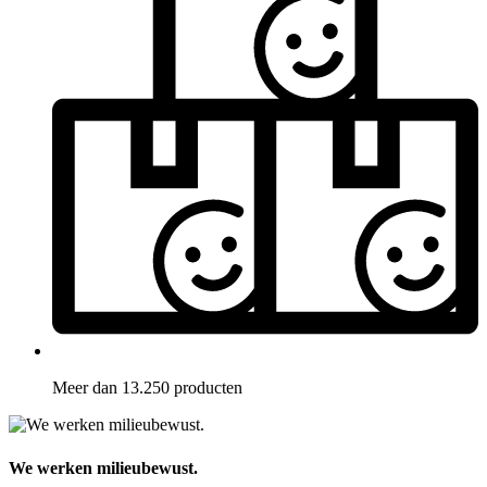
Meer dan 13.250 producten
We werken milieubewust.