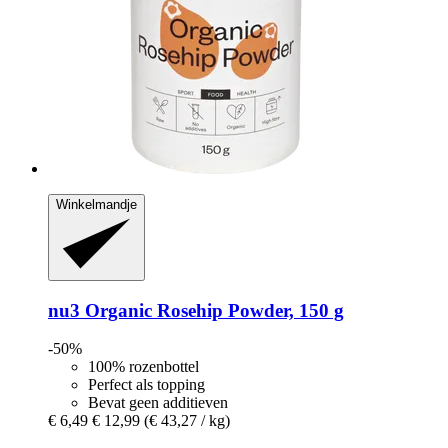
Winkelmandje
nu3
Organic Rosehip Powder, 150 g
-50%
100% rozenbottel
Perfect als topping
Bevat geen additieven
€ 6,49
€ 12,99
(€ 43,27 / kg)