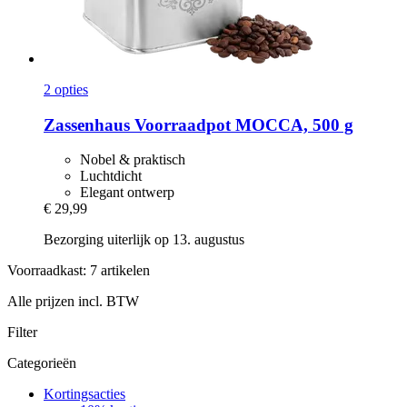
2 opties
Zassenhaus
Voorraadpot MOCCA, 500 g
Nobel & praktisch
Luchtdicht
Elegant ontwerp
€ 29,99
Bezorging uiterlijk op 13. augustus
Voorraadkast: 7 artikelen
Alle prijzen incl. BTW
Filter
Categorieën
Kortingsacties