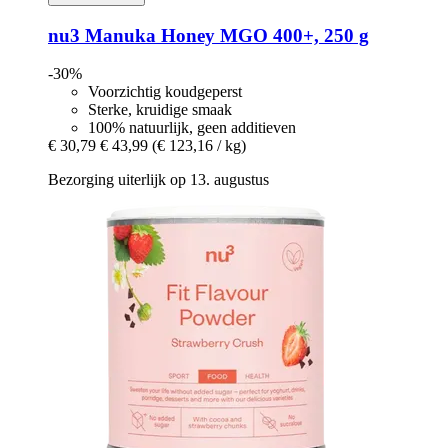
nu3
Manuka Honey MGO 400+, 250 g
-30%
Voorzichtig koudgeperst
Sterke, kruidige smaak
100% natuurlijk, geen additieven
€ 30,79
€ 43,99
(€ 123,16 / kg)
Bezorging uiterlijk op 13. augustus