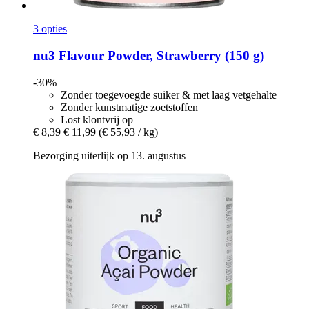
3 opties
nu3
Flavour Powder, Strawberry (150 g)
-30%
Zonder toegevoegde suiker & met laag vetgehalte
Zonder kunstmatige zoetstoffen
Lost klontvrij op
€ 8,39
€ 11,99
(€ 55,93 / kg)
Bezorging uiterlijk op 13. augustus