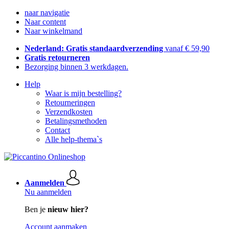
naar navigatie
Naar content
Naar winkelmand
Nederland: Gratis standaardverzending
vanaf € 59,90
Gratis retourneren
Bezorging binnen 3 werkdagen.
Help
Waar is mijn bestelling?
Retourneringen
Verzendkosten
Betalingsmethoden
Contact
Alle help-thema`s
Aanmelden
Nu aanmelden
Ben je
nieuw hier?
Account aanmaken