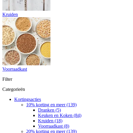
Kruiden
Voorraadkast
Filter
Categorieën
Kortingsacties
10% korting en meer (139)
Dranken (5)
Keuken en Koken (84)
Kruiden (18)
Voorraadkast (8)
20% korting en meer (139)