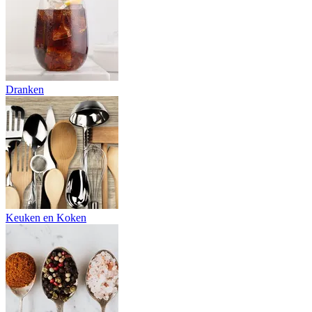
Dranken
Keuken en Koken