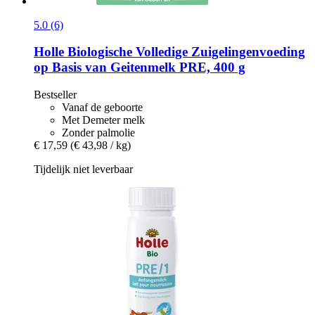
5.0 (6)
Holle
Biologische Volledige Zuigelingenvoeding
op Basis van Geitenmelk PRE, 400 g
Bestseller
Vanaf de geboorte
Met Demeter melk
Zonder palmolie
€ 17,59
(€ 43,98 / kg)
Tijdelijk niet leverbaar