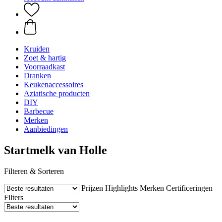
Kruiden
Zoet & hartig
Voorraadkast
Dranken
Keukenaccessoires
Aziatische producten
DIY
Barbecue
Merken
Aanbiedingen
Startmelk van Holle
Filteren & Sorteren
Prijzen
Highlights
Merken
Certificeringen
Filters