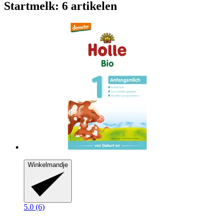
Startmelk: 6 artikelen
Winkelmandje
5.0 (6)