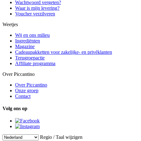
Wachtwoord vergeten?
Waar is mijn levering?
Voucher verzilveren
Weetjes
Wij en ons milieu
Ingrediënten
Magazine
Cadeaupakketten voor zakelijke- en privéklanten
Terugroepactie
Affiliate programma
Over Piccantino
Over Piccantino
Onze groep
Contact
Volg ons op
Regio / Taal wijzigen