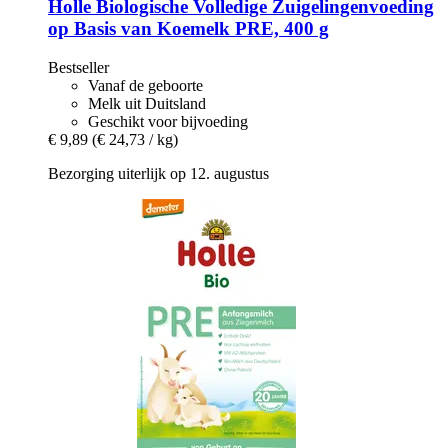
Holle
Biologische Volledige Zuigelingenvoeding
op Basis van Koemelk PRE, 400 g
Bestseller
Vanaf de geboorte
Melk uit Duitsland
Geschikt voor bijvoeding
€ 9,89
(€ 24,73 / kg)
Bezorging uiterlijk op 12. augustus