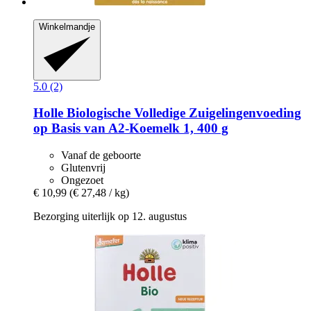
Winkelmandje
5.0 (2)
Holle
Biologische Volledige Zuigelingenvoeding
op Basis van A2-​Koemelk 1, 400 g
Vanaf de geboorte
Glutenvrij
Ongezoet
€ 10,99
(€ 27,48 / kg)
Bezorging uiterlijk op 12. augustus