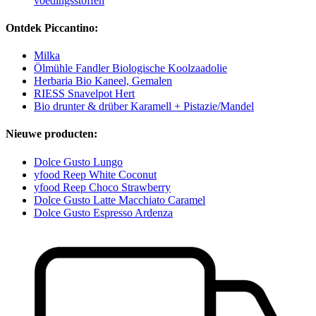
voedingsstoffen
Ontdek Piccantino:
Milka
Ölmühle Fandler Biologische Koolzaadolie
Herbaria Bio Kaneel, Gemalen
RIESS Snavelpot Hert
Bio drunter & drüber Karamell + Pistazie/Mandel
Nieuwe producten:
Dolce Gusto Lungo
yfood Reep White Coconut
yfood Reep Choco Strawberry
Dolce Gusto Latte Macchiato Caramel
Dolce Gusto Espresso Ardenza