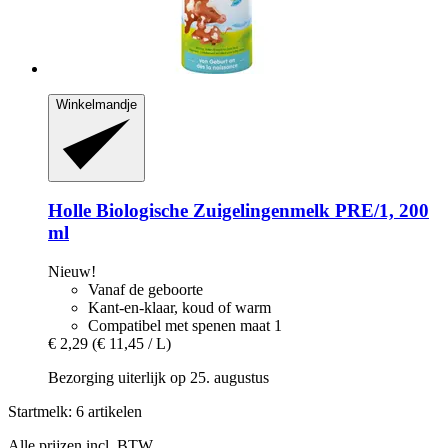
Winkelmandje
Holle
Biologische Zuigelingenmelk PRE/1, 200
ml
Nieuw!
Vanaf de geboorte
Kant-en-klaar, koud of warm
Compatibel met spenen maat 1
€ 2,29
(€ 11,45 / L)
Bezorging uiterlijk op 25. augustus
Startmelk: 6 artikelen
Alle prijzen incl. BTW