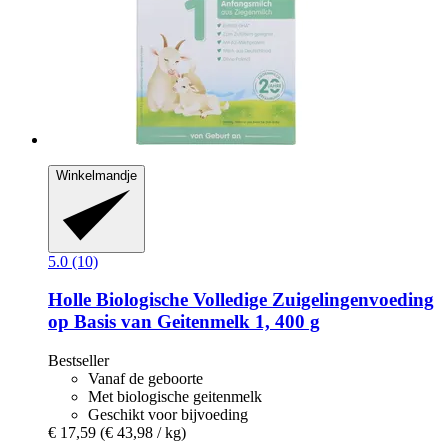
Winkelmandje
5.0 (10)
Holle
Biologische Volledige Zuigelingenvoeding
op Basis van Geitenmelk 1, 400 g
Bestseller
Vanaf de geboorte
Met biologische geitenmelk
Geschikt voor bijvoeding
€ 17,59
(€ 43,98 / kg)