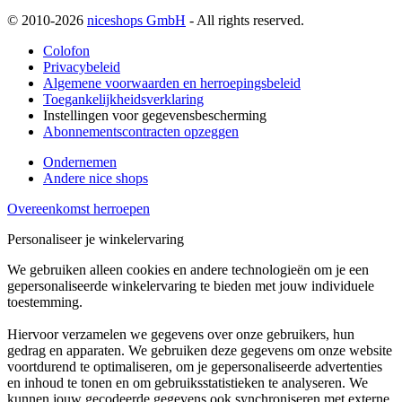
© 2010-2026
niceshops GmbH
- All rights reserved.
Colofon
Privacybeleid
Algemene voorwaarden en herroepingsbeleid
Toegankelijkheidsverklaring
Instellingen voor gegevensbescherming
Abonnementscontracten opzeggen
Ondernemen
Andere nice shops
Overeenkomst herroepen
Personaliseer je winkelervaring
We gebruiken alleen cookies en andere technologieën om je een
gepersonaliseerde winkelervaring te bieden met jouw individuele
toestemming.
Hiervoor verzamelen we gegevens over onze gebruikers, hun
gedrag en apparaten. We gebruiken deze gegevens om onze website
voortdurend te optimaliseren, om je gepersonaliseerde advertenties
en inhoud te tonen en om gebruiksstatistieken te analyseren. We
kunnen jouw gecodeerde gegevens ook synchroniseren met externe