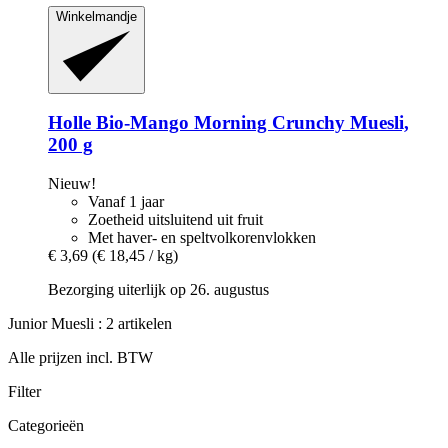
Winkelmandje
Holle
Bio-​Mango Morning Crunchy Muesli,
200 g
Nieuw!
Vanaf 1 jaar
Zoetheid uitsluitend uit fruit
Met haver- en speltvolkorenvlokken
€ 3,69
(€ 18,45 / kg)
Bezorging uiterlijk op 26. augustus
Junior Muesli : 2 artikelen
Alle prijzen incl. BTW
Filter
Categorieën