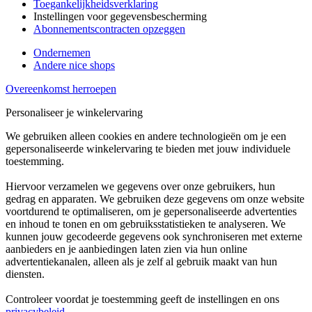
Toegankelijkheidsverklaring
Instellingen voor gegevensbescherming
Abonnementscontracten opzeggen
Ondernemen
Andere nice shops
Overeenkomst herroepen
Personaliseer je winkelervaring
We gebruiken alleen cookies en andere technologieën om je een
gepersonaliseerde winkelervaring te bieden met jouw individuele
toestemming.
Hiervoor verzamelen we gegevens over onze gebruikers, hun
gedrag en apparaten. We gebruiken deze gegevens om onze website
voortdurend te optimaliseren, om je gepersonaliseerde advertenties
en inhoud te tonen en om gebruiksstatistieken te analyseren. We
kunnen jouw gecodeerde gegevens ook synchroniseren met externe
aanbieders en je aanbiedingen laten zien via hun online
advertentiekanalen, alleen als je zelf al gebruik maakt van hun
diensten.
Controleer voordat je toestemming geeft de instellingen en ons
privacybeleid
.