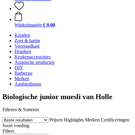
Winkelmandje
€ 0,00
Kruiden
Zoet & hartig
Voorraadkast
Dranken
Keukenaccessoires
Aziatische producten
DIY
Barbecue
Merken
Aanbiedingen
Biologische junior muesli van Holle
Filteren & Sorteren
Prijzen
Highlights
Merken
Certificeringen
Soort voeding
Filters