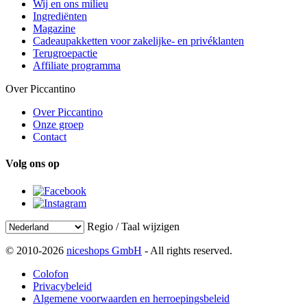
Wij en ons milieu
Ingrediënten
Magazine
Cadeaupakketten voor zakelijke- en privéklanten
Terugroepactie
Affiliate programma
Over Piccantino
Over Piccantino
Onze groep
Contact
Volg ons op
Regio / Taal wijzigen
© 2010-2026
niceshops GmbH
- All rights reserved.
Colofon
Privacybeleid
Algemene voorwaarden en herroepingsbeleid