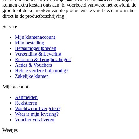
kunnen extra kosten ontstaan, bijvoorbeeld vanwege het gewicht, de
grootte of de kenmerken van de producten. Je vindt deze informatie
direct in de productbeschrijving.
Service
Mijn klantenaccount
Mijn bestelling
Betaalmogelijkheden
Verzending & Levering
Retouren & Terugbetalingen
Acties & Vouchers
Heb je verdere hulp nodig?
Zakelijke klanten
Mijn account
Aanmelden
Registreren
Wachtwoord vergeten?
Waar is mijn levering?
Voucher verzilveren
Weetjes