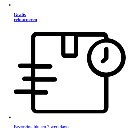
Gratis
retourneren
Bezorging binnen 3 werkdagen.